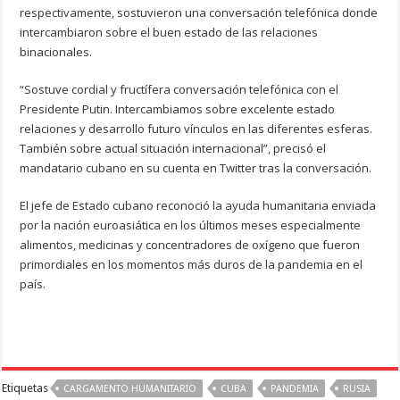
respectivamente, sostuvieron una conversación telefónica donde
intercambiaron sobre el buen estado de las relaciones
binacionales.
“Sostuve cordial y fructífera conversación telefónica con el
Presidente Putin. Intercambiamos sobre excelente estado
relaciones y desarrollo futuro vínculos en las diferentes esferas.
También sobre actual situación internacional”, precisó el
mandatario cubano en su cuenta en Twitter tras la conversación.
El jefe de Estado cubano reconoció la ayuda humanitaria enviada
por la nación euroasiática en los últimos meses especialmente
alimentos, medicinas y concentradores de oxígeno que fueron
primordiales en los momentos más duros de la pandemia en el
país.
Etiquetas
CARGAMENTO HUMANITARIO
CUBA
PANDEMIA
RUSIA