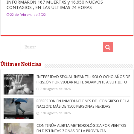
INFORMARON 167 MUERTXS y 16.950 NUEVOS
CONTAGIOS , EN LAS ÚLTIMAS 24 HORAS
22 de febrero de 2022
Últimas Noticias
INTEGRIDAD SEXUAL INFANTIL: SOLO OCHO AÑOS DE
PRISIÓN POR VIOLAR REITERADAMENTE A SU HIJITO
7 de agosto de 2026
REPRESIÓN EN INMEDIACIONES DEL CONGRESO DE LA
NACIÓN: MÁS DE 1500 PERSONAS HERIDAS
7 de agosto de 2026
CONTINÚA ALERTA METEOROLÓGICA POR VIENTOS
EN DISTINTAS ZONAS DE LA PROVINCIA