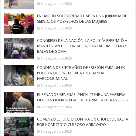
6 de agosto de 2026
EN BARRIO SOLIDARIDAD HABRÁ UNA JORNADA DE
SERVICIOS Y DERECHOS DE LAS MUJERES
6 de agosto de 2026
CONGRESO DE LA NACIÓN :LA POLICÍA REPRIMIÓ A
MANIFESTANTES CON AGUA, GAS LACRIMÓGENO Y
BALAS DE GOMA
6 de agosto de 2026
CONDENA DE SIETE AÑOS DE PRISIÓN PARA UN EX
POLICÍA QUE INTEGRABA UNA BANDA
NARCOCRIMINAL
6 de agosto de 2026
EL SENADOR BENEGAS LYNCH, TIENE UNA EMPRESA
QUE GESTIONA VENTAS DE TIERRAS A EXTRANJEROS
6 de agosto de 2026
COMENZÓ EL JUICIO CONTRA UN CHOFER DE SAETA
POR HOMICIDIO CULPOSO AGRAVADO
6 de agosto de 2026