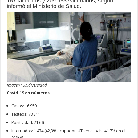
167 fallecidos y 209.953 vacunados, según
informó el Ministerio de Salud.
Imagen : Unidiversidad
Covid-19 en números
Casos: 16.950
Testeos: 78.311
Positividad: 21,6%
Internados: 1.474 (42,3% ocupación UTI en el país, 41,7% en el
AMBA).