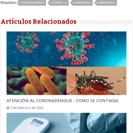
Etiquetas
CORONAVIRUS
COVID-19
PANDEMIA
VARIANTES
Artículos Relacionados
ATENCIÓN AL CORONADENGUE : COMO SE CONTAGIA
7 de febrero de 2022