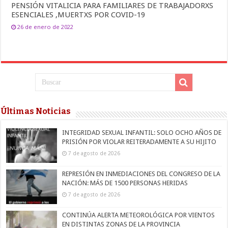
PENSIÓN VITALICIA PARA FAMILIARES DE TRABAJADORXS
ESENCIALES ,MUERTXS POR COVID-19
26 de enero de 2022
Últimas Noticias
INTEGRIDAD SEXUAL INFANTIL: SOLO OCHO AÑOS DE
PRISIÓN POR VIOLAR REITERADAMENTE A SU HIJITO
7 de agosto de 2026
REPRESIÓN EN INMEDIACIONES DEL CONGRESO DE LA
NACIÓN: MÁS DE 1500 PERSONAS HERIDAS
7 de agosto de 2026
CONTINÚA ALERTA METEOROLÓGICA POR VIENTOS
EN DISTINTAS ZONAS DE LA PROVINCIA