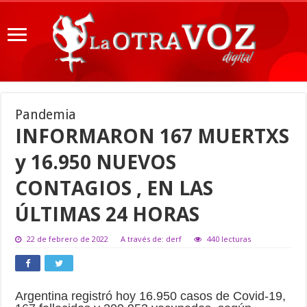
Pandemia
INFORMARON 167 MUERTXS
y 16.950 NUEVOS
CONTAGIOS , EN LAS
ÚLTIMAS 24 HORAS
22 de febrero de 2022
A través de: derf
440 lecturas
Argentina registró hoy 16.950 casos de Covid-19,