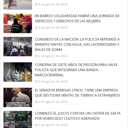
6 de agosto de 2026
EN BARRIO SOLIDARIDAD HABRÁ UNA JORNADA DE
SERVICIOS Y DERECHOS DE LAS MUJERES
6 de agosto de 2026
CONGRESO DE LA NACIÓN :LA POLICÍA REPRIMIÓ A
MANIFESTANTES CON AGUA, GAS LACRIMÓGENO Y
BALAS DE GOMA
6 de agosto de 2026
CONDENA DE SIETE AÑOS DE PRISIÓN PARA UN EX
POLICÍA QUE INTEGRABA UNA BANDA
NARCOCRIMINAL
6 de agosto de 2026
EL SENADOR BENEGAS LYNCH, TIENE UNA EMPRESA
QUE GESTIONA VENTAS DE TIERRAS A EXTRANJEROS
6 de agosto de 2026
COMENZÓ EL JUICIO CONTRA UN CHOFER DE SAETA
POR HOMICIDIO CULPOSO AGRAVADO
6 de agosto de 2026