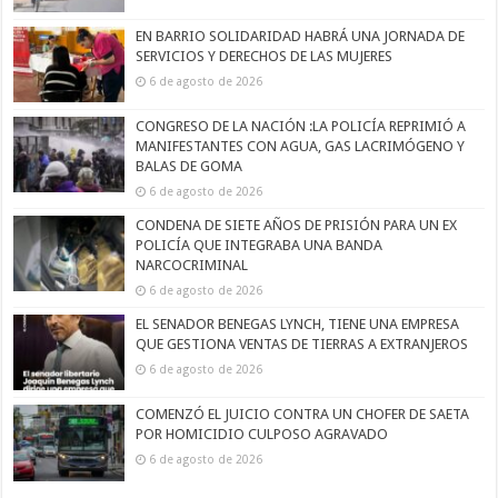
EN BARRIO SOLIDARIDAD HABRÁ UNA JORNADA DE
SERVICIOS Y DERECHOS DE LAS MUJERES
6 de agosto de 2026
CONGRESO DE LA NACIÓN :LA POLICÍA REPRIMIÓ A
MANIFESTANTES CON AGUA, GAS LACRIMÓGENO Y
BALAS DE GOMA
6 de agosto de 2026
CONDENA DE SIETE AÑOS DE PRISIÓN PARA UN EX
POLICÍA QUE INTEGRABA UNA BANDA
NARCOCRIMINAL
6 de agosto de 2026
EL SENADOR BENEGAS LYNCH, TIENE UNA EMPRESA
QUE GESTIONA VENTAS DE TIERRAS A EXTRANJEROS
6 de agosto de 2026
COMENZÓ EL JUICIO CONTRA UN CHOFER DE SAETA
POR HOMICIDIO CULPOSO AGRAVADO
6 de agosto de 2026