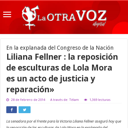
En la explanada del Congreso de la Nación
Liliana Fellner : la reposición
de esculturas de Lola Mora
es un acto de justicia y
reparación»
28 de febrero de 2014
A través de: Télam
1,369 lecturas
La senadora por el Frente para la Victoria Liliana Fellner aseguró hoy que
la reposición de las esculturas de Lola Mora en la explanada del