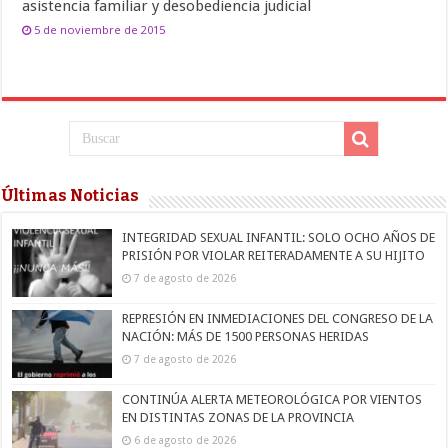
asistencia familiar y desobediencia judicial
5 de noviembre de 2015
Últimas Noticias
INTEGRIDAD SEXUAL INFANTIL: SOLO OCHO AÑOS DE
PRISIÓN POR VIOLAR REITERADAMENTE A SU HIJITO
7 de agosto de 2026
REPRESIÓN EN INMEDIACIONES DEL CONGRESO DE LA
NACIÓN: MÁS DE 1500 PERSONAS HERIDAS
7 de agosto de 2026
CONTINÚA ALERTA METEOROLÓGICA POR VIENTOS
EN DISTINTAS ZONAS DE LA PROVINCIA
6 de agosto de 2026