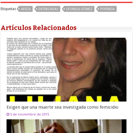
Etiquetas
AFSCA
DESTACADAS
LEONELA GÓMEZ
PORTADA
Artículos Relacionados
Exigen que una muerte sea investigada como femicidio
5 de noviembre de 2015