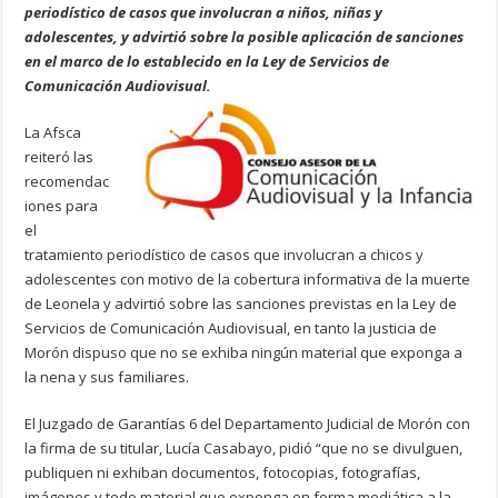
periodístico de casos que involucran a niños, niñas y
adolescentes, y advirtió sobre la posible aplicación de sanciones
en el marco de lo establecido en la Ley de Servicios de
Comunicación Audiovisual.
La Afsca
reiteró las
recomendac
iones para
el
tratamiento periodístico de casos que involucran a chicos y
adolescentes con motivo de la cobertura informativa de la muerte
de Leonela y advirtió sobre las sanciones previstas en la Ley de
Servicios de Comunicación Audiovisual, en tanto la justicia de
Morón dispuso que no se exhiba ningún material que exponga a
la nena y sus familiares.
El Juzgado de Garantías 6 del Departamento Judicial de Morón con
la firma de su titular, Lucía Casabayo, pidió “que no se divulguen,
publiquen ni exhiban documentos, fotocopias, fotografías,
imágenes y todo material que exponga en forma mediática a la