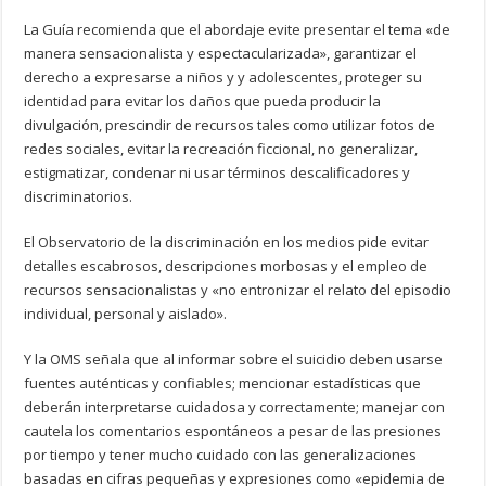
La Guía recomienda que el abordaje evite presentar el tema «de
manera sensacionalista y espectacularizada», garantizar el
derecho a expresarse a niños y y adolescentes, proteger su
identidad para evitar los daños que pueda producir la
divulgación, prescindir de recursos tales como utilizar fotos de
redes sociales, evitar la recreación ficcional, no generalizar,
estigmatizar, condenar ni usar términos descalificadores y
discriminatorios.
El Observatorio de la discriminación en los medios pide evitar
detalles escabrosos, descripciones morbosas y el empleo de
recursos sensacionalistas y «no entronizar el relato del episodio
individual, personal y aislado».
Y la OMS señala que al informar sobre el suicidio deben usarse
fuentes auténticas y confiables; mencionar estadísticas que
deberán interpretarse cuidadosa y correctamente; manejar con
cautela los comentarios espontáneos a pesar de las presiones
por tiempo y tener mucho cuidado con las generalizaciones
basadas en cifras pequeñas y expresiones como «epidemia de