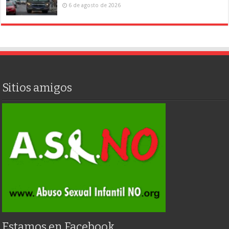
6 de agosto de 2026
Sitios amigos
Estamos en Facebook