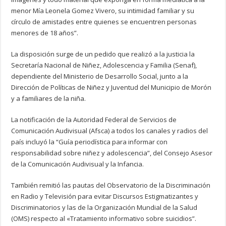
menor Mía Leonela Gomez Vivero, su intimidad familiar y su
círculo de amistades entre quienes se encuentren personas
menores de 18 años”.
La disposición surge de un pedido que realizó a la justicia la
Secretaría Nacional de Niñez, Adolescencia y Familia (Senaf),
dependiente del Ministerio de Desarrollo Social, junto a la
Dirección de Políticas de Niñez y Juventud del Municipio de Morón
y a familiares de la niña.
La notificación de la Autoridad Federal de Servicios de
Comunicación Audivisual (Afsca) a todos los canales y radios del
país incluyó la “Guía periodística para informar con
responsabilidad sobre niñez y adolescencia”, del Consejo Asesor
de la Comunicación Audivisual y la Infancia.
También remitió las pautas del Observatorio de la Discriminación
en Radio y Televisión para evitar Discursos Estigmatizantes y
Discriminatorios y las de la Organización Mundial de la Salud
(OMS) respecto al «Tratamiento informativo sobre suicidios”.