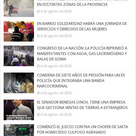
EN DISTINTAS ZONAS DE LA PROVINCIA
6 de agosto de 2026
EN BARRIO SOLIDARIDAD HABRÁ UNA JORNADA DE
SERVICIOS Y DERECHOS DE LAS MUJERES
6 de agosto de 2026
CONGRESO DE LA NACIÓN :LA POLICÍA REPRIMIÓ A
MANIFESTANTES CON AGUA, GAS LACRIMÓGENO Y
BALAS DE GOMA
6 de agosto de 2026
CONDENA DE SIETE AÑOS DE PRISIÓN PARA UN EX
POLICÍA QUE INTEGRABA UNA BANDA
NARCOCRIMINAL
6 de agosto de 2026
EL SENADOR BENEGAS LYNCH, TIENE UNA EMPRESA
QUE GESTIONA VENTAS DE TIERRAS A EXTRANJEROS
6 de agosto de 2026
COMENZÓ EL JUICIO CONTRA UN CHOFER DE SAETA
POR HOMICIDIO CULPOSO AGRAVADO