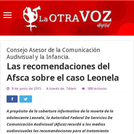
Consejo Asesor de la Comunicación
Audivisual y la Infancia.
Las recomendaciones del
Afsca sobre el caso Leonela
8 de junio de 2015
A través de: Télam
588 lecturas
A propósito de la cobertura informativa de la muerte de la
adolescente Leonela, la Autoridad Federal De Servicios De
Comunicación Audivisual (Afsca) recordó a los medios
audiovisuales las recomendaciones para el tratamiento