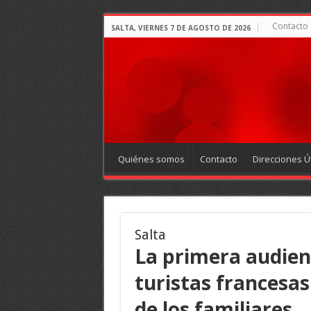
Contacto
SALTA, VIERNES 7 DE AGOSTO DE 2026
Quiénes somos
Contacto
Direcciones Út
Salta
La primera audienc
turistas francesas
de los familiares