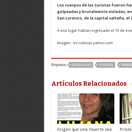
Los cuerpos de las turistas fueron ha
golpeadas y brutalmente violadas, en
San Lorenzo, de la capital salteña, el 2
A ese lugar habían ingresado el 15 de ese
Imagen : es.noticias.yahoo.com
Etiquetas
DESTACADAS
PORTADA
PRIMER
Artículos Relacionados
Exigen que una muerte sea
Prisió