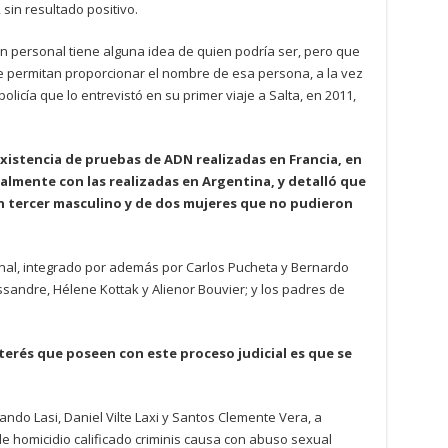
 sin resultado positivo.
n personal tiene alguna idea de quien podría ser, pero que
 permitan proporcionar el nombre de esa persona, a la vez
licía que lo entrevistó en su primer viaje a Salta, en 2011,
xistencia de pruebas de ADN realizadas en Francia, en
ialmente con las realizadas en Argentina, y detalló que
n tercer masculino y de dos mujeres que no pudieron
bunal, integrado por además por Carlos Pucheta y Bernardo
sandre, Hélene Kottak y Alienor Bouvier; y los padres de
terés que poseen con este proceso judicial es que se
ando Lasi, Daniel Vilte Laxi y Santos Clemente Vera, a
le homicidio calificado criminis causa con abuso sexual