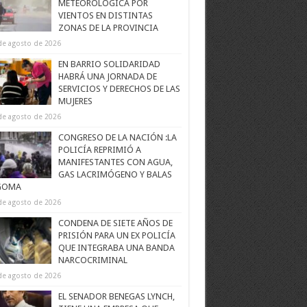
METEOROLÓGICA POR
VIENTOS EN DISTINTAS
ZONAS DE LA PROVINCIA
de agosto de 2026
EN BARRIO SOLIDARIDAD
HABRÁ UNA JORNADA DE
SERVICIOS Y DERECHOS DE LAS
MUJERES
de agosto de 2026
CONGRESO DE LA NACIÓN :LA
POLICÍA REPRIMIÓ A
MANIFESTANTES CON AGUA,
GAS LACRIMÓGENO Y BALAS
GOMA
de agosto de 2026
CONDENA DE SIETE AÑOS DE
PRISIÓN PARA UN EX POLICÍA
QUE INTEGRABA UNA BANDA
NARCOCRIMINAL
de agosto de 2026
EL SENADOR BENEGAS LYNCH,