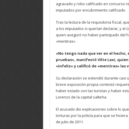
agravado y robo calificado en concurso r
imputados por encubrimiento calificado.
Tras la lectura de la requisitoria fiscal, 
a los imputados si querían declarar, y el 
quien aseguró no haber participado del h
«mentiras».
«No tengo nada que ver en el hecho, e
pruebas», manifestó Vilte Laxi, quien
«infeliz» y calificó de «mentiras» las
Su declaración se extendió durante casi 
breve exposición propia contestó requerim
haber estado con las turistas y haber es
Lorenzo de la capital salteña.
El acusado dio explicaciones sobre lo que
torturas por la policía para que se hiciera
de julio de 2011.