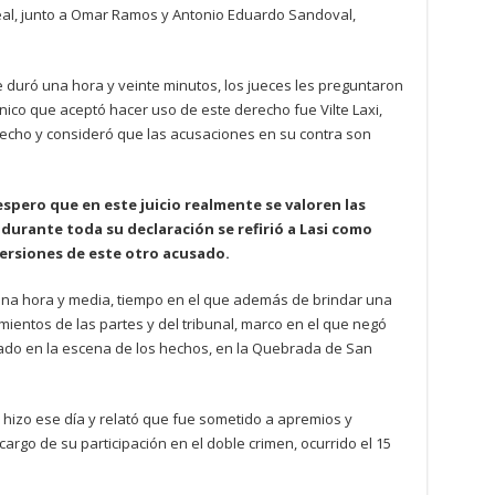
eal, junto a Omar Ramos y Antonio Eduardo Sandoval,
que duró una hora y veinte minutos, los jueces les preguntaron
único que aceptó hacer uso de este derecho fue Vilte Laxi,
echo y consideró que las acusaciones en su contra son
spero que en este juicio realmente se valoren las
 durante toda su declaración se refirió a Lasi como
 versiones de este otro acusado.
una hora y media, tiempo en el que además de brindar una
ientos de las partes y del tribunal, marco en el que negó
tado en la escena de los hechos, en la Quebrada de San
 hizo ese día y relató que fue sometido a apremios y
 cargo de su participación en el doble crimen, ocurrido el 15