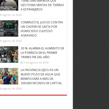
TIENE UNA EMPRESA QUE
GESTIONA VENTAS DE TIERRAS
A EXTRANJEROS
de agosto de 2026
COMENZÓ EL JUICIO CONTRA
UN CHOFER DE SAETA POR
HOMICIDIO CULPOSO
AGRAVADO
de agosto de 2026
30 %: ALARMA EL AUMENTO DE
LA POBREZA EN EL PRIMER
TRIMESTRE DEL AÑO
5 de agosto de 2026
LA PROVINCIA EJECUTA UN
NUEVO POZO DE AGUA QUE
BENEFICIARÁ A MÁS DE
200.000 VECINOS DE CAPITAL
de agosto de 2026