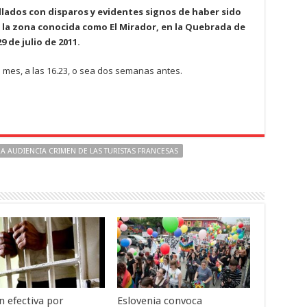
llados con disparos y evidentes signos de haber sido
 la zona conocida como El Mirador, en la Quebrada de
9 de julio de 2011.
 mes, a las 16.23, o sea dos semanas antes.
A AUDIENCIA CRIMEN DE LAS TURISTAS FRANCESAS
n efectiva por
Eslovenia convoca