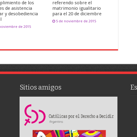
plimiento de los
referendo sobre el
es de asistencia
matrimonio igualitario
ar y desobediencia
para el 20 de diciembre
l
5 de noviembre de 2015
 noviembre de 2015
Sitios amigos
E