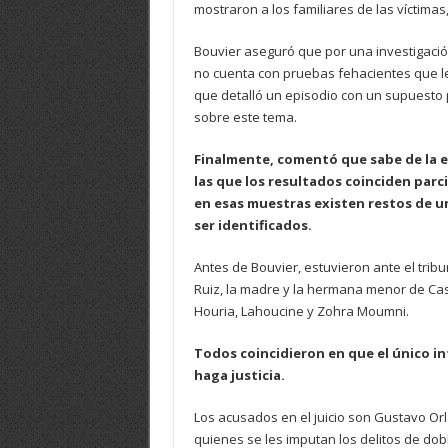
mostraron a los familiares de las víctimas,
Bouvier aseguró que por una investigació
no cuenta con pruebas fehacientes que le
que detalló un episodio con un supuesto po
sobre este tema.
Finalmente, comentó que sabe de la e
las que los resultados coinciden parc
en esas muestras existen restos de u
ser identificados.
Antes de Bouvier, estuvieron ante el tri
Ruiz, la madre y la hermana menor de Cas
Houria, Lahoucine y Zohra Moumni.
Todos coincidieron en que el único in
haga justicia.
Los acusados en el juicio son Gustavo Orl
quienes se les imputan los delitos de dob