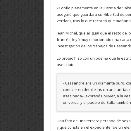
«Confío plenamente en la justicia de Salt
aseguró que guardará su «libertad de pen
verdad», tras lo que recordó que mañana
Jean Michel, que al igual que el resto de l
francés, leyó muy emocionado una carta d
investigación de los trabajos de Cassandre
Lo propio hizo con un poema que le escrib
asesinato.
«Cassandre era un diamante puro, con
conocer en detalle las circunstancias
asesinada», expresó Bouvier, a la vez
universal y el pueblo de Salta también 
Una foto de una tercera persona de sexo
y que consta en el expediente fue un ele