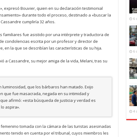
a», expresó Bouvier, quien en su declaración testimonial
samiento» durante todo el proceso, destinado a «buscar la
6 
 Cassandre cumpliría 32 años.
os familiares fue asistido por una intérprete y traductora de
e condolencias escrita por un profesor y director de
, en la que se describían las características de su hija.
6 
ió a Cassandre, su mejor amiga de la vida, Melani, tras su
 luminosidad, que los bárbaros han matado. Exijo
 en que fue masacrada, negada en su intimidad y
 que afirmó: «esta búsqueda de justicia y verdad es
lo aspira».
4 
 femenino tomada con la cámara de las turistas asesinadas
mento tenido en cuenta por el tribunal, cuyos miembros les