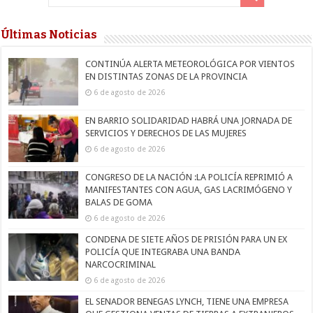
Últimas Noticias
CONTINÚA ALERTA METEOROLÓGICA POR VIENTOS
EN DISTINTAS ZONAS DE LA PROVINCIA
6 de agosto de 2026
EN BARRIO SOLIDARIDAD HABRÁ UNA JORNADA DE
SERVICIOS Y DERECHOS DE LAS MUJERES
6 de agosto de 2026
CONGRESO DE LA NACIÓN :LA POLICÍA REPRIMIÓ A
MANIFESTANTES CON AGUA, GAS LACRIMÓGENO Y
BALAS DE GOMA
6 de agosto de 2026
CONDENA DE SIETE AÑOS DE PRISIÓN PARA UN EX
POLICÍA QUE INTEGRABA UNA BANDA
NARCOCRIMINAL
6 de agosto de 2026
EL SENADOR BENEGAS LYNCH, TIENE UNA EMPRESA