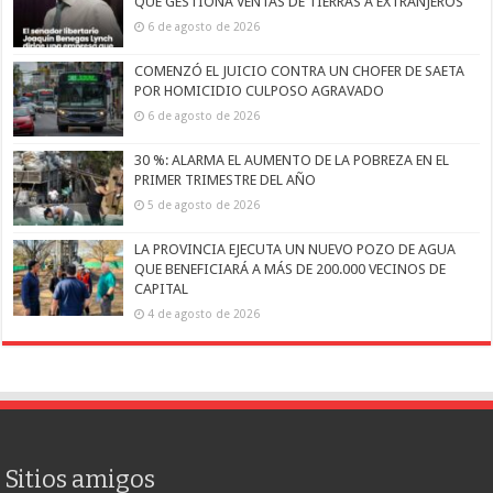
QUE GESTIONA VENTAS DE TIERRAS A EXTRANJEROS
6 de agosto de 2026
COMENZÓ EL JUICIO CONTRA UN CHOFER DE SAETA
POR HOMICIDIO CULPOSO AGRAVADO
6 de agosto de 2026
30 %: ALARMA EL AUMENTO DE LA POBREZA EN EL
PRIMER TRIMESTRE DEL AÑO
5 de agosto de 2026
LA PROVINCIA EJECUTA UN NUEVO POZO DE AGUA
QUE BENEFICIARÁ A MÁS DE 200.000 VECINOS DE
CAPITAL
4 de agosto de 2026
Sitios amigos