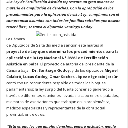
«La Ley de Fertilización Asistida representa un gran avance en
materia de ampliación de derechos. Con la aprobación de los
procedimientos para la aplicación de esta Ley, cumplimos con el
compromiso asumido con todas las familias salteñas que desean
tener hijos”, sostuvo el diputado Santiago Godoy.
La Cámara
de Diputados de Salta dio media sanción este martes al
proyecto de Ley que determina los procedimientos para la
aplicación de la Ley Nacional N° 26862 de Fertilización
Asistida en Salta
. El proyecto de autoría del presidente de la
Cámara baja
Dr.
Santiago Godoy,
y de los diputados
Miguel
Calabró, Lucas Godoy, Omar Soches López e Ignacio Jarsún
contó con un contundente respaldo de todos los bloques
parlamentarios; la ley surgió del fuerte consenso generado a
través de diferentes reuniones llevadas a cabo entre diputados,
miembros de asociaciones que trabajan en la problemática,
médicos especialistas y representantes de la obra social
provincial, entre otros.
“Esta es una ley que amplía derechos, genera inclusión, iguala