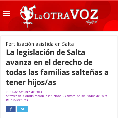
Fertilización asistida en Salta
La legislación de Salta
avanza en el derecho de
todas las familias salteñas a
tener hijos/as
16 de octubre de 2013
A través de: Comunicación Institucional - Cámara de Diputados de Salta
455 lecturas