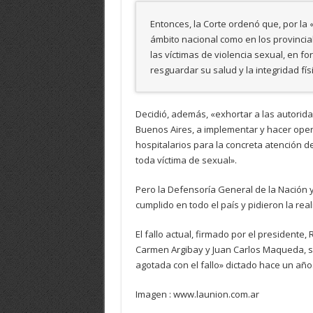
Entonces, la Corte ordenó que, por la 
ámbito nacional como en los provincia
las víctimas de violencia sexual, en f
resguardar su salud y la integridad fís
Decidió, además, «exhortar a las autorid
Buenos Aires, a implementar y hacer oper
hospitalarios para la concreta atención de
toda víctima de sexual».
Pero la Defensoría General de la Nación y
cumplido en todo el país y pidieron la rea
El fallo actual, firmado por el presidente, 
Carmen Argibay y Juan Carlos Maqueda, s
agotada con el fallo» dictado hace un año
Imagen : www.launion.com.ar