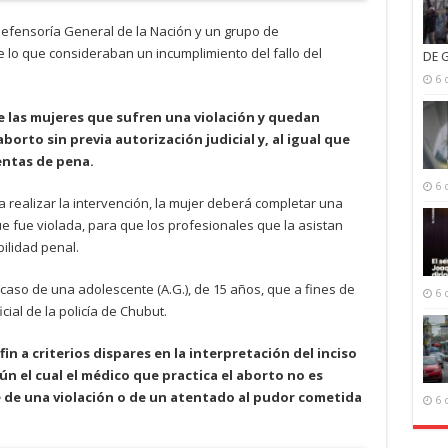
 Defensoría General de la Nación y un grupo de
lo que consideraban un incumplimiento del fallo del
DE 
6 
ue las mujeres que sufren una violación y quedan
rto sin previa autorización judicial y, al igual que
entas de pena.
6 
realizar la intervención, la mujer deberá completar una
e fue violada, para que los profesionales que la asistan
ilidad penal.
 caso de una adolescente (A.G.), de 15 años, que a fines de
6 
ial de la policía de Chubut.
in a criterios dispares en la interpretación del inciso
gún el cual el médico que practica el aborto no es
 de una violación o de un atentado al pudor cometida
6 