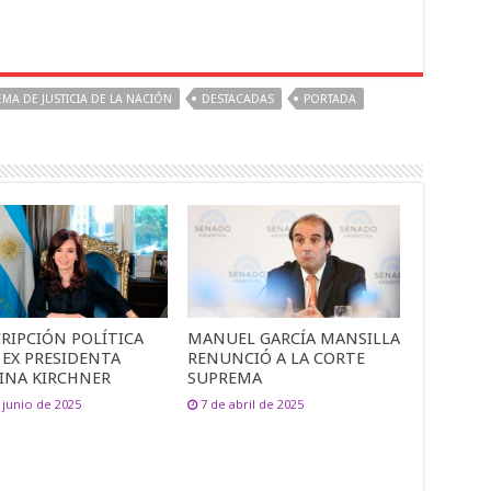
MA DE JUSTICIA DE LA NACIÓN
DESTACADAS
PORTADA
RIPCIÓN POLÍTICA
MANUEL GARCÍA MANSILLA
 EX PRESIDENTA
RENUNCIÓ A LA CORTE
TINA KIRCHNER
SUPREMA
 junio de 2025
7 de abril de 2025