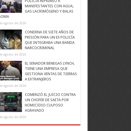
POLICÍA REPRIMIÓ A
MANIFESTANTES CON AGUA,
GAS LACRIMÓGENO Y BALAS
GOMA
de agosto de 2026
CONDENA DE SIETE AÑOS DE
PRISIÓN PARA UN EX POLICÍA
QUE INTEGRABA UNA BANDA
NARCOCRIMINAL
de agosto de 2026
EL SENADOR BENEGAS LYNCH,
TIENE UNA EMPRESA QUE
GESTIONA VENTAS DE TIERRAS
A EXTRANJEROS
de agosto de 2026
COMENZÓ EL JUICIO CONTRA
UN CHOFER DE SAETA POR
HOMICIDIO CULPOSO
AGRAVADO
de agosto de 2026