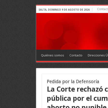
Contact
SALTA, DOMINGO 9 DE AGOSTO DE 2026
Quiénes somos
Contacto
Direcciones Út
Pedida por la Defensoría
La Corte rechazó 
pública por el cum
aborto no punible