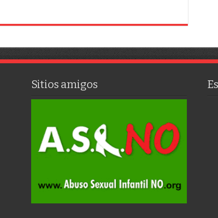
Sitios amigos
E