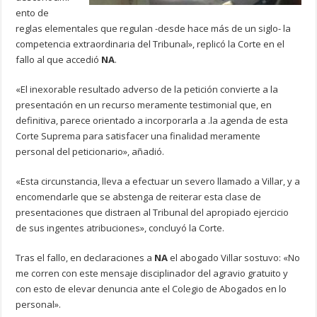
ento de
reglas elementales que regulan -desde hace más de un siglo- la
competencia extraordinaria del Tribunal», replicó la Corte en el
fallo al que accedió
NA
.
«El inexorable resultado adverso de la petición convierte a la
presentación en un recurso meramente testimonial que, en
definitiva, parece orientado a incorporarla a .la agenda de esta
Corte Suprema para satisfacer una finalidad meramente
personal del peticionario», añadió.
«Esta circunstancia, lleva a efectuar un severo llamado a Villar, y a
encomendarle que se abstenga de reiterar esta clase de
presentaciones que distraen al Tribunal del apropiado ejercicio
de sus ingentes atribuciones», concluyó la Corte.
Tras el fallo, en declaraciones a
NA
el abogado Villar sostuvo: «No
me corren con este mensaje disciplinador del agravio gratuito y
con esto de elevar denuncia ante el Colegio de Abogados en lo
personal».