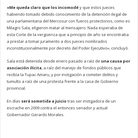
«Me queda claro que los incomodé
y que estos jueces
habiendo tomado debido conocimiento de la detención ilegal de
una parlamentaria del Mercosur con fueros protectorios, como es
Milagro Sala, eligieron matar al mensajero. Nada esperaba de
esta Corte de la vergüenza que a principio de año se encontraba
a prestar a tomar juramento a dos jueces nombrados
inconstitucionalmente por decreto del Poder Ejecutivo», concluyó.
Sala está detenida desde enero pasado a raíz de
una causa por
asociación ilícita
, a raíz del manejo de fondos públicos que
recibía la Tupac Amaru, y por instigación a cometer delitos y
tumulto a raíz de una protesta frente a la casa de Gobierno
provincial.
En días
será sometida a juicio
tras ser instigadora de un
escrache en 2009 contra el entonces senador y actual
Gobernador Gerardo Morales.