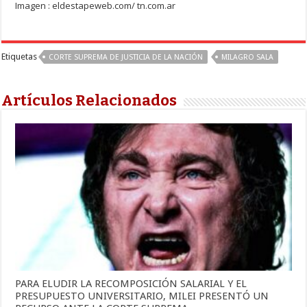
Imagen : eldestapeweb.com/ tn.com.ar
Etiquetas
CORTE SUPREMA DE JUSTICIA DE LA NACIÓN
MILAGRO SALA
Artículos Relacionados
PARA ELUDIR LA RECOMPOSICIÓN SALARIAL Y EL
PRESUPUESTO UNIVERSITARIO, MILEI PRESENTÓ UN