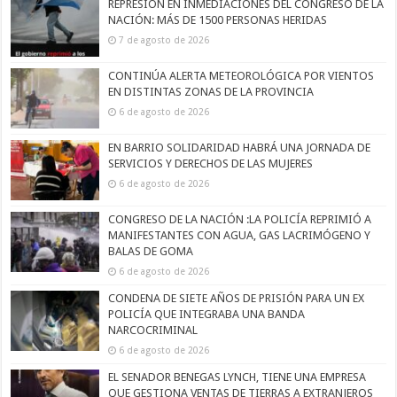
REPRESIÓN EN INMEDIACIONES DEL CONGRESO DE LA
NACIÓN: MÁS DE 1500 PERSONAS HERIDAS
7 de agosto de 2026
CONTINÚA ALERTA METEOROLÓGICA POR VIENTOS
EN DISTINTAS ZONAS DE LA PROVINCIA
6 de agosto de 2026
EN BARRIO SOLIDARIDAD HABRÁ UNA JORNADA DE
SERVICIOS Y DERECHOS DE LAS MUJERES
6 de agosto de 2026
CONGRESO DE LA NACIÓN :LA POLICÍA REPRIMIÓ A
MANIFESTANTES CON AGUA, GAS LACRIMÓGENO Y
BALAS DE GOMA
6 de agosto de 2026
CONDENA DE SIETE AÑOS DE PRISIÓN PARA UN EX
POLICÍA QUE INTEGRABA UNA BANDA
NARCOCRIMINAL
6 de agosto de 2026
EL SENADOR BENEGAS LYNCH, TIENE UNA EMPRESA
QUE GESTIONA VENTAS DE TIERRAS A EXTRANJEROS