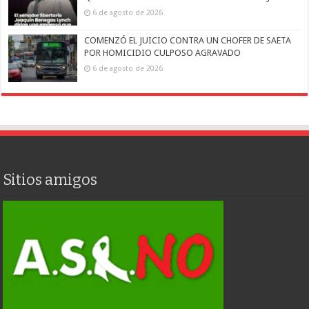
6 de agosto de 2026
COMENZÓ EL JUICIO CONTRA UN CHOFER DE SAETA
POR HOMICIDIO CULPOSO AGRAVADO
6 de agosto de 2026
Sitios amigos