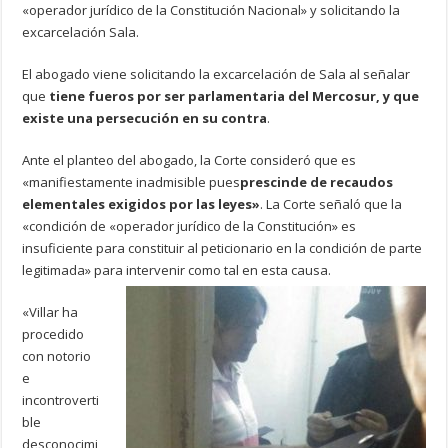
«operador jurídico de la Constitución Nacional» y solicitando la
excarcelación Sala.
El abogado viene solicitando la excarcelación de Sala al señalar
que
tiene fueros por ser parlamentaria del Mercosur, y que
existe una persecución en su contra
.
Ante el planteo del abogado, la Corte consideró que es
«manifiestamente inadmisible pues
prescinde de recaudos
elementales exigidos por las leyes»
. La Corte señaló que la
«condición de «operador jurídico de la Constitución» es
insuficiente para constituir al peticionario en la condición de parte
legitimada» para intervenir como tal en esta causa.
«Villar ha
procedido
con notorio
e
incontroverti
ble
desconocimi