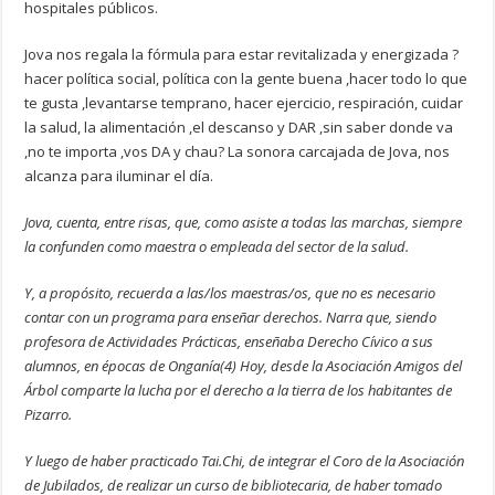
hospitales públicos.
Jova nos regala la fórmula para estar revitalizada y energizada ?
hacer política social, política con la gente buena ,hacer todo lo que
te gusta ,levantarse temprano, hacer ejercicio, respiración, cuidar
la salud, la alimentación ,el descanso y DAR ,sin saber donde va
,no te importa ,vos DA y chau? La sonora carcajada de Jova, nos
alcanza para iluminar el día.
Jova, cuenta, entre risas, que, como asiste a todas las marchas, siempre
la confunden como maestra o empleada del sector de la salud.
Y, a propósito, recuerda a las/los maestras/os, que no es necesario
contar con un programa para enseñar derechos. Narra que, siendo
profesora de Actividades Prácticas, enseñaba Derecho Cívico a sus
alumnos, en épocas de Onganía
(4)
Hoy, desde la Asociación Amigos del
Árbol comparte la lucha por el derecho a la tierra de los habitantes de
Pizarro.
Y luego de haber practicado Tai.Chi, de integrar el Coro de la Asociación
de Jubilados, de realizar un curso de bibliotecaria, de haber tomado