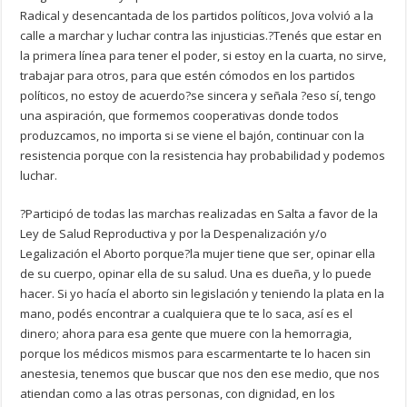
Radical y desencantada de los partidos políticos, Jova volvió a la
calle a marchar y luchar contra las injusticias.?Tenés que estar en
la primera línea para tener el poder, si estoy en la cuarta, no sirve,
trabajar para otros, para que estén cómodos en los partidos
políticos, no estoy de acuerdo?se sincera y señala ?eso sí, tengo
una aspiración, que formemos cooperativas donde todos
produzcamos, no importa si se viene el bajón, continuar con la
resistencia porque con la resistencia hay probabilidad y podemos
luchar.
?Participó de todas las marchas realizadas en Salta a favor de la
Ley de Salud Reproductiva y por la Despenalización y/o
Legalización el Aborto porque?la mujer tiene que ser, opinar ella
de su cuerpo, opinar ella de su salud. Una es dueña, y lo puede
hacer. Si yo hacía el aborto sin legislación y teniendo la plata en la
mano, podés encontrar a cualquiera que te lo saca, así es el
dinero; ahora para esa gente que muere con la hemorragia,
porque los médicos mismos para escarmentarte te lo hacen sin
anestesia, tenemos que buscar que nos den ese medio, que nos
atiendan como a las otras personas, con dignidad, en los