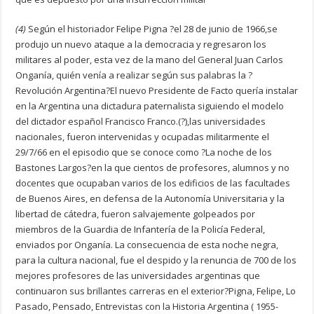
(4)
Según el historiador Felipe Pigna ?el 28 de junio de 1966,se
produjo un nuevo ataque a la democracia y regresaron los
militares al poder, esta vez de la mano del General Juan Carlos
Onganía, quién venía a realizar según sus palabras la ?
Revolución Argentina?El nuevo Presidente de Facto quería instalar
en la Argentina una dictadura paternalista siguiendo el modelo
del dictador español Francisco Franco.(?),las universidades
nacionales, fueron intervenidas y ocupadas militarmente el
29/7/66 en el episodio que se conoce como ?La noche de los
Bastones Largos?en la que cientos de profesores, alumnos y no
docentes que ocupaban varios de los edificios de las facultades
de Buenos Aires, en defensa de la Autonomía Universitaria y la
libertad de cátedra, fueron salvajemente golpeados por
miembros de la Guardia de Infantería de la Policía Federal,
enviados por Onganía. La consecuencia de esta noche negra,
para la cultura nacional, fue el despido y la renuncia de 700 de los
mejores profesores de las universidades argentinas que
continuaron sus brillantes carreras en el exterior?Pigna, Felipe, Lo
Pasado, Pensado, Entrevistas con la Historia Argentina ( 1955-