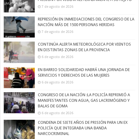
7 de agosto de 2026
REPRESIÓN EN INMEDIACIONES DEL CONGRESO DE LA
NACIÓN: MÁS DE 1500 PERSONAS HERIDAS
7 de agosto de 2026
CONTINÚA ALERTA METEOROLÓGICA POR VIENTOS
EN DISTINTAS ZONAS DE LA PROVINCIA
6 de agosto de 2026
EN BARRIO SOLIDARIDAD HABRÁ UNA JORNADA DE
SERVICIOS Y DERECHOS DE LAS MUJERES
6 de agosto de 2026
CONGRESO DE LA NACIÓN :LA POLICÍA REPRIMIÓ A
MANIFESTANTES CON AGUA, GAS LACRIMÓGENO Y
BALAS DE GOMA
6 de agosto de 2026
CONDENA DE SIETE AÑOS DE PRISIÓN PARA UN EX
POLICÍA QUE INTEGRABA UNA BANDA
NARCOCRIMINAL