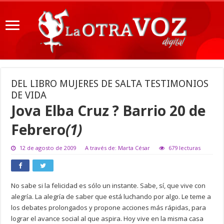
DEL LIBRO MUJERES DE SALTA TESTIMONIOS
DE VIDA
Jova Elba Cruz ? Barrio 20 de
Febrero
(1)
12 de agosto de 2009
A través de: Marta César
679 lecturas
No sabe si la felicidad es sólo un instante. Sabe, sí, que vive con
alegría. La alegría de saber que está luchando por algo. Le teme a
los debates prolongados y propone acciones más rápidas, para
lograr el avance social al que aspira. Hoy vive en la misma casa