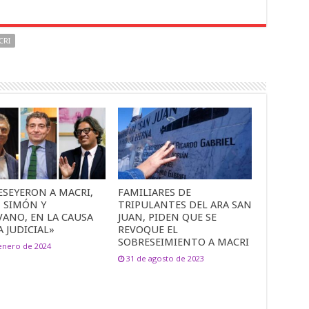
CRI
ESEYERON A MACRI,
FAMILIARES DE
N SIMÓN Y
TRIPULANTES DEL ARA SAN
VANO, EN LA CAUSA
JUAN, PIDEN QUE SE
 JUDICIAL»
REVOQUE EL
SOBRESEIMIENTO A MACRI
enero de 2024
31 de agosto de 2023