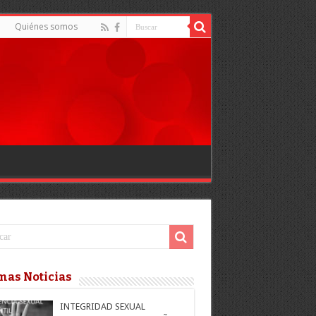
d
Quiénes somos
mas Noticias
INTEGRIDAD SEXUAL