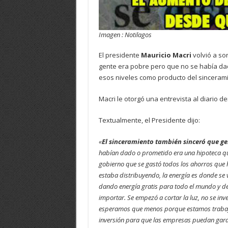
Imagen : Notilagos
El presidente
Mauricio Macri
volvió a so
gente era pobre pero que no se había da
esos niveles como producto del sincerami
Macri le otorgó una entrevista al diario d
Textualmente, el Presidente dijo:
«
El sinceramiento también sinceró que ge
habían dado o prometido era una hipoteca que
gobierno que se gastó todos los ahorros que h
estaba distribuyendo, la energía es donde se 
dando energía gratis para todo el mundo y d
importar. Se empezó a cortar la luz, no se inve
esperamos que menos porque estamos trabaja
inversión para que las empresas puedan garan