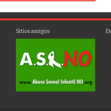
Sitios amigos
E