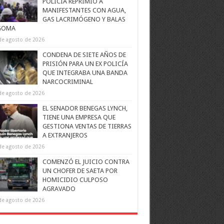
POLICÍA REPRIMIÓ A
MANIFESTANTES CON AGUA,
GAS LACRIMÓGENO Y BALAS
GOMA
de agosto de 2026
CONDENA DE SIETE AÑOS DE
PRISIÓN PARA UN EX POLICÍA
QUE INTEGRABA UNA BANDA
NARCOCRIMINAL
de agosto de 2026
EL SENADOR BENEGAS LYNCH,
TIENE UNA EMPRESA QUE
GESTIONA VENTAS DE TIERRAS
A EXTRANJEROS
de agosto de 2026
COMENZÓ EL JUICIO CONTRA
UN CHOFER DE SAETA POR
HOMICIDIO CULPOSO
AGRAVADO
de agosto de 2026