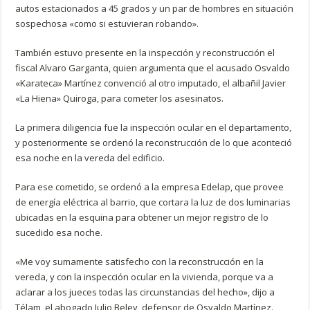
autos estacionados a 45 grados y un par de hombres en situación
sospechosa «como si estuvieran robando».
También estuvo presente en la inspección y reconstrucción el
fiscal Alvaro Garganta, quien argumenta que el acusado Osvaldo
«Karateca» Martínez convenció al otro imputado, el albañil Javier
«La Hiena» Quiroga, para cometer los asesinatos.
La primera diligencia fue la inspección ocular en el departamento,
y posteriormente se ordenó la reconstrucción de lo que aconteció
esa noche en la vereda del edificio.
Para ese cometido, se ordenó a la empresa Edelap, que provee
de energía eléctrica al barrio, que cortara la luz de dos luminarias
ubicadas en la esquina para obtener un mejor registro de lo
sucedido esa noche.
«Me voy sumamente satisfecho con la reconstrucción en la
vereda, y con la inspección ocular en la vivienda, porque va a
aclarar a los jueces todas las circunstancias del hecho», dijo a
Télam, el abogado Julio Beley, defensor de Osvaldo Martínez.