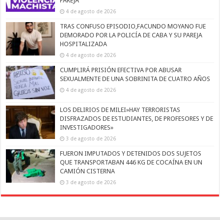
PAREJA
4 de agosto de 2026
TRAS CONFUSO EPISODIO,FACUNDO MOYANO FUE
DEMORADO POR LA POLICÍA DE CABA Y SU PAREJA
HOSPITALIZADA
4 de agosto de 2026
CUMPLIRÁ PRISIÓN EFECTIVA POR ABUSAR
SEXUALMENTE DE UNA SOBRINITA DE CUATRO AÑOS
4 de agosto de 2026
LOS DELIRIOS DE MILEI»HAY TERRORISTAS
DISFRAZADOS DE ESTUDIANTES, DE PROFESORES Y DE
INVESTIGADORES»
3 de agosto de 2026
FUERON IMPUTADOS Y DETENIDOS DOS SUJETOS
QUE TRANSPORTABAN 446 KG DE COCAÍNA EN UN
CAMIÓN CISTERNA
3 de agosto de 2026