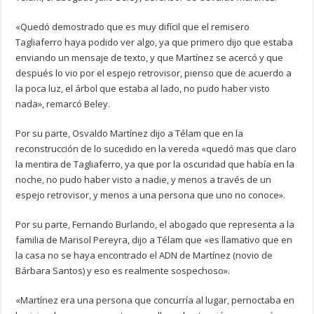
«Quedó demostrado que es muy difícil que el remisero
Tagliaferro haya podido ver algo, ya que primero dijo que estaba
enviando un mensaje de texto, y que Martínez se acercó y que
después lo vio por el espejo retrovisor, pienso que de acuerdo a
la poca luz, el árbol que estaba al lado, no pudo haber visto
nada», remarcó Beley.
Por su parte, Osvaldo Martínez dijo a Télam que en la
reconstrucción de lo sucedido en la vereda «quedó mas que claro
la mentira de Tagliaferro, ya que por la oscuridad que había en la
noche, no pudo haber visto a nadie, y menos a través de un
espejo retrovisor, y menos a una persona que uno no conoce».
Por su parte, Fernando Burlando, el abogado que representa a la
familia de Marisol Pereyra, dijo a Télam que «es llamativo que en
la casa no se haya encontrado el ADN de Martínez (novio de
Bárbara Santos) y eso es realmente sospechoso».
«Martínez era una persona que concurría al lugar, pernoctaba en