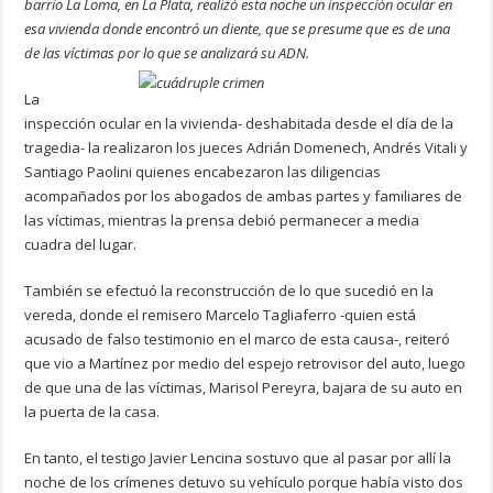
barrio La Loma, en La Plata, realizó esta noche un inspección ocular en
esa vivienda donde encontró un diente, que se presume que es de una
de las víctimas por lo que se analizará su ADN.
La
inspección ocular en la vivienda- deshabitada desde el día de la
tragedia- la realizaron los jueces Adrián Domenech, Andrés Vitali y
Santiago Paolini quienes encabezaron las diligencias
acompañados por los abogados de ambas partes y familiares de
las víctimas, mientras la prensa debió permanecer a media
cuadra del lugar.
También se efectuó la reconstrucción de lo que sucedió en la
vereda, donde el remisero Marcelo Tagliaferro -quien está
acusado de falso testimonio en el marco de esta causa-, reiteró
que vio a Martínez por medio del espejo retrovisor del auto, luego
de que una de las víctimas, Marisol Pereyra, bajara de su auto en
la puerta de la casa.
En tanto, el testigo Javier Lencina sostuvo que al pasar por allí la
noche de los crímenes detuvo su vehículo porque había visto dos