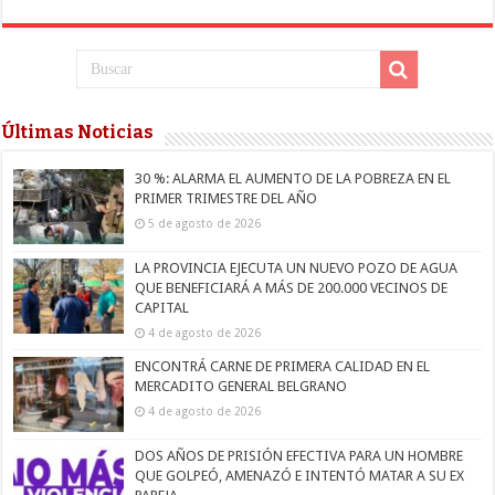
Últimas Noticias
30 %: ALARMA EL AUMENTO DE LA POBREZA EN EL
PRIMER TRIMESTRE DEL AÑO
5 de agosto de 2026
LA PROVINCIA EJECUTA UN NUEVO POZO DE AGUA
QUE BENEFICIARÁ A MÁS DE 200.000 VECINOS DE
CAPITAL
4 de agosto de 2026
ENCONTRÁ CARNE DE PRIMERA CALIDAD EN EL
MERCADITO GENERAL BELGRANO
4 de agosto de 2026
DOS AÑOS DE PRISIÓN EFECTIVA PARA UN HOMBRE
QUE GOLPEÓ, AMENAZÓ E INTENTÓ MATAR A SU EX