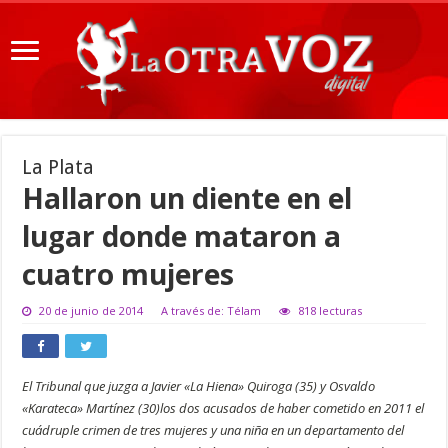
La Plata
Hallaron un diente en el
lugar donde mataron a
cuatro mujeres
20 de junio de 2014
A través de: Télam
818 lecturas
El Tribunal que juzga a Javier «La Hiena» Quiroga (35) y Osvaldo
«Karateca» Martínez (30)los dos acusados de haber cometido en 2011 el
cuádruple crimen de tres mujeres y una niña en un departamento del