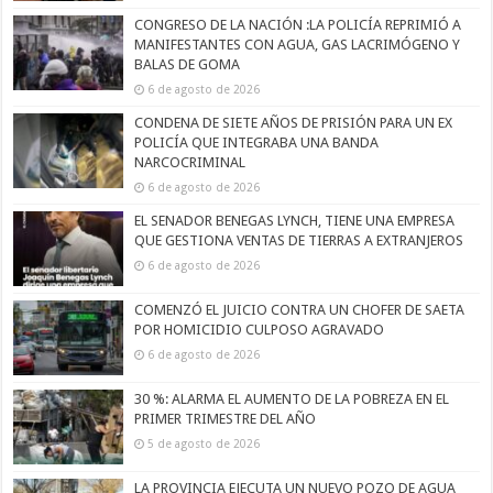
CONGRESO DE LA NACIÓN :LA POLICÍA REPRIMIÓ A
MANIFESTANTES CON AGUA, GAS LACRIMÓGENO Y
BALAS DE GOMA
6 de agosto de 2026
CONDENA DE SIETE AÑOS DE PRISIÓN PARA UN EX
POLICÍA QUE INTEGRABA UNA BANDA
NARCOCRIMINAL
6 de agosto de 2026
EL SENADOR BENEGAS LYNCH, TIENE UNA EMPRESA
QUE GESTIONA VENTAS DE TIERRAS A EXTRANJEROS
6 de agosto de 2026
COMENZÓ EL JUICIO CONTRA UN CHOFER DE SAETA
POR HOMICIDIO CULPOSO AGRAVADO
6 de agosto de 2026
30 %: ALARMA EL AUMENTO DE LA POBREZA EN EL
PRIMER TRIMESTRE DEL AÑO
5 de agosto de 2026
LA PROVINCIA EJECUTA UN NUEVO POZO DE AGUA