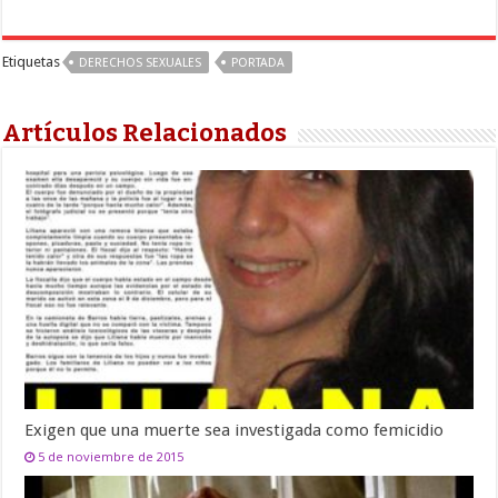
Etiquetas
DERECHOS SEXUALES
PORTADA
Artículos Relacionados
Exigen que una muerte sea investigada como femicidio
5 de noviembre de 2015