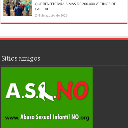
QUE BENEFICIARÁ A MÁS DE 200.000 VECINOS DE
CAPITAL
4 de agosto de 2026
Sitios amigos