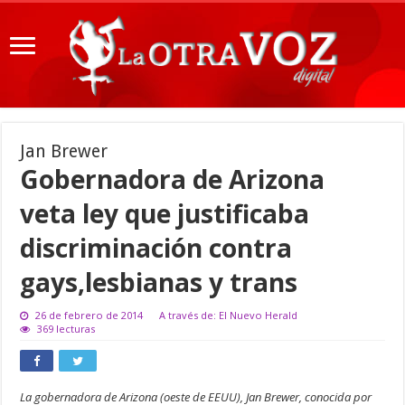
Jan Brewer
Gobernadora de Arizona
veta ley que justificaba
discriminación contra
gays,lesbianas y trans
26 de febrero de 2014
A través de: El Nuevo Herald
369 lecturas
La gobernadora de Arizona (oeste de EEUU), Jan Brewer, conocida por