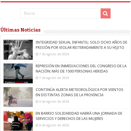
Últimas Noticias
INTEGRIDAD SEXUAL INFANTIL: SOLO OCHO AÑOS DE
PRISIÓN POR VIOLAR REITERADAMENTE A SU HIJITO
7 de agosto de 2026
REPRESIÓN EN INMEDIACIONES DEL CONGRESO DE LA
NACIÓN: MÁS DE 1500 PERSONAS HERIDAS
7 de agosto de 2026
CONTINÚA ALERTA METEOROLÓGICA POR VIENTOS
EN DISTINTAS ZONAS DE LA PROVINCIA
6 de agosto de 2026
EN BARRIO SOLIDARIDAD HABRÁ UNA JORNADA DE
SERVICIOS Y DERECHOS DE LAS MUJERES
6 de agosto de 2026