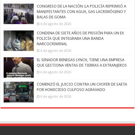
CONGRESO DE LA NACIÓN :LA POLICÍA REPRIMIÓ A
MANIFESTANTES CON AGUA, GAS LACRIMÓGENO Y
BALAS DE GOMA
6 de agosto de 2026
CONDENA DE SIETE AÑOS DE PRISIÓN PARA UN EX
POLICÍA QUE INTEGRABA UNA BANDA
NARCOCRIMINAL
6 de agosto de 2026
EL SENADOR BENEGAS LYNCH, TIENE UNA EMPRESA
QUE GESTIONA VENTAS DE TIERRAS A EXTRANJEROS
6 de agosto de 2026
COMENZÓ EL JUICIO CONTRA UN CHOFER DE SAETA
POR HOMICIDIO CULPOSO AGRAVADO
6 de agosto de 2026