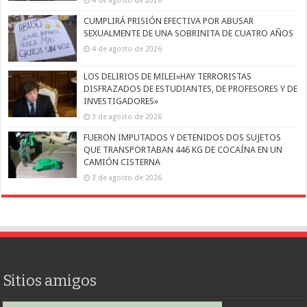
CUMPLIRÁ PRISIÓN EFECTIVA POR ABUSAR
SEXUALMENTE DE UNA SOBRINITA DE CUATRO AÑOS
4 de agosto de 2026
LOS DELIRIOS DE MILEI»HAY TERRORISTAS
DISFRAZADOS DE ESTUDIANTES, DE PROFESORES Y DE
INVESTIGADORES»
3 de agosto de 2026
FUERON IMPUTADOS Y DETENIDOS DOS SUJETOS
QUE TRANSPORTABAN 446 KG DE COCAÍNA EN UN
CAMIÓN CISTERNA
3 de agosto de 2026
Sitios amigos