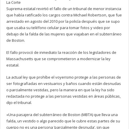
La Corte
Suprema estatal revirtió el fallo de un tribunal de menor instancia
que había ratificado los cargos contra Michael Robertson, que fue
arrestado en agosto del 2010 por la policía después que se supo
que usaba su teléfono celular para tomar fotos y video por
debajo de la falda de las mujeres que viajaban en el subterráneo
de Boston.
El fallo provocó de inmediato la reacción de los legisladores de
Massachusetts que se comprometieron a modernizar la ley
estatal.
La actual ley que prohíbe el voyerismo protege a las personas de
ser fotografiadas en vestuarios y baños cuando están desnudas
o parcialmente vestidas, pero la manera en que la ley ha sido
redactada no protege a las personas vestidas en áreas públicas,
dijo el tribunal.
«Una pasajera del subterráneo de Boston (MBTA) que lleva una
falda, un vestido o algo parecido que le cubre estas partes de su
cuerpo no es una persona ‘parcialmente desnuda’, sin que