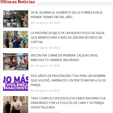
Últimas Noticias
30 %: ALARMA EL AUMENTO DE LA POBREZA EN EL
PRIMER TRIMESTRE DEL AÑO
5 de agosto de 2026
LA PROVINCIA EJECUTA UN NUEVO POZO DE AGUA
QUE BENEFICIARÁ A MÁS DE 200.000 VECINOS DE
CAPITAL
4 de agosto de 2026
ENCONTRÁ CARNE DE PRIMERA CALIDAD EN EL
MERCADITO GENERAL BELGRANO
4 de agosto de 2026
DOS AÑOS DE PRISIÓN EFECTIVA PARA UN HOMBRE
QUE GOLPEÓ, AMENAZÓ E INTENTÓ MATAR A SU EX
PAREJA
4 de agosto de 2026
TRAS CONFUSO EPISODIO,FACUNDO MOYANO FUE
DEMORADO POR LA POLICÍA DE CABA Y SU PAREJA
HOSPITALIZADA
4 de agosto de 2026