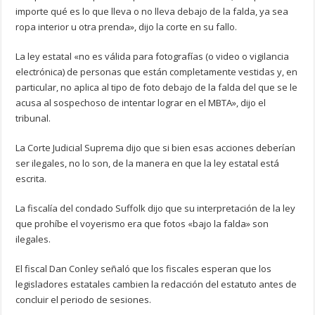
importe qué es lo que lleva o no lleva debajo de la falda, ya sea
ropa interior u otra prenda», dijo la corte en su fallo.
La ley estatal «no es válida para fotografías (o video o vigilancia
electrónica) de personas que están completamente vestidas y, en
particular, no aplica al tipo de foto debajo de la falda del que se le
acusa al sospechoso de intentar lograr en el MBTA», dijo el
tribunal.
La Corte Judicial Suprema dijo que si bien esas acciones deberían
ser ilegales, no lo son, de la manera en que la ley estatal está
escrita.
La fiscalía del condado Suffolk dijo que su interpretación de la ley
que prohíbe el voyerismo era que fotos «bajo la falda» son
ilegales.
El fiscal Dan Conley señaló que los fiscales esperan que los
legisladores estatales cambien la redacción del estatuto antes de
concluir el periodo de sesiones.