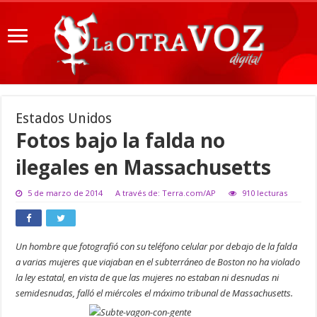
Estados Unidos
Fotos bajo la falda no
ilegales en Massachusetts
5 de marzo de 2014
A través de: Terra.com/AP
910 lecturas
Un hombre que fotografió con su teléfono celular por debajo de la falda
a varias mujeres que viajaban en el subterráneo de Boston no ha violado
la ley estatal, en vista de que las mujeres no estaban ni desnudas ni
semidesnudas, falló el miércoles el máximo tribunal de Massachusetts.