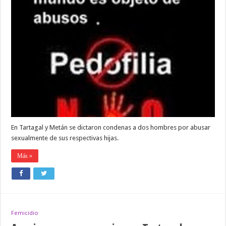
sexual
En Tartagal y Metán se dictaron condenas a dos hombres por abusar
sexualmente de sus respectivas hijas.
Más »
Femicidio