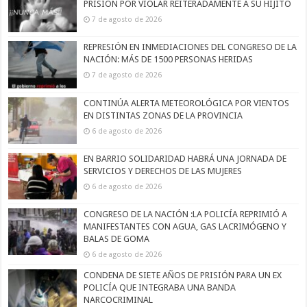
PRISIÓN POR VIOLAR REITERADAMENTE A SU HIJITO
7 de agosto de 2026
REPRESIÓN EN INMEDIACIONES DEL CONGRESO DE LA
NACIÓN: MÁS DE 1500 PERSONAS HERIDAS
7 de agosto de 2026
CONTINÚA ALERTA METEOROLÓGICA POR VIENTOS
EN DISTINTAS ZONAS DE LA PROVINCIA
6 de agosto de 2026
EN BARRIO SOLIDARIDAD HABRÁ UNA JORNADA DE
SERVICIOS Y DERECHOS DE LAS MUJERES
6 de agosto de 2026
CONGRESO DE LA NACIÓN :LA POLICÍA REPRIMIÓ A
MANIFESTANTES CON AGUA, GAS LACRIMÓGENO Y
BALAS DE GOMA
6 de agosto de 2026
CONDENA DE SIETE AÑOS DE PRISIÓN PARA UN EX
POLICÍA QUE INTEGRABA UNA BANDA
NARCOCRIMINAL