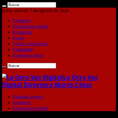
Salta, viernes 7 de agosto de 2026
Contacto
Direcciones Útiles
Encuestas
Home
Login Customizer
Publicidad
Quiénes somos
La Otra Voz
Digital Directora Marta César
Quiénes somos
Contacto
Direcciones Útiles