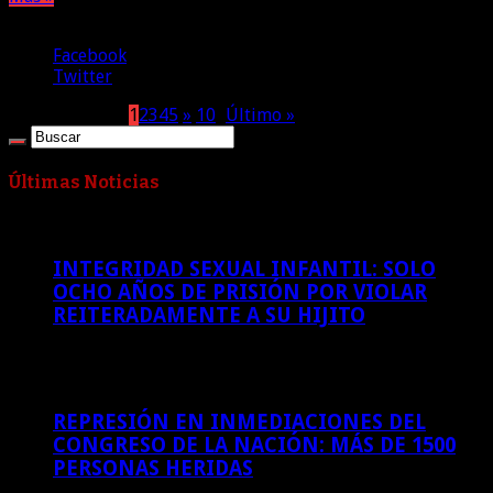
Compartir
Facebook
Twitter
Página 1 de 17
1
2
3
4
5
»
10
...
Último »
Últimas Noticias
INTEGRIDAD SEXUAL INFANTIL: SOLO
OCHO AÑOS DE PRISIÓN POR VIOLAR
REITERADAMENTE A SU HIJITO
7 de agosto de 2026
REPRESIÓN EN INMEDIACIONES DEL
CONGRESO DE LA NACIÓN: MÁS DE 1500
PERSONAS HERIDAS