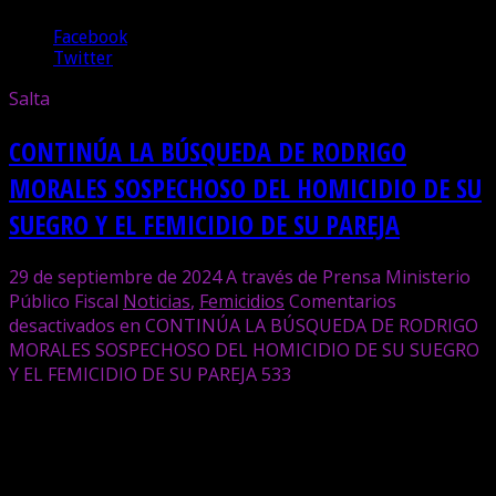
Facebook
Twitter
Salta
CONTINÚA LA BÚSQUEDA DE RODRIGO
MORALES SOSPECHOSO DEL HOMICIDIO DE SU
SUEGRO Y EL FEMICIDIO DE SU PAREJA
29 de septiembre de 2024
A través de Prensa Ministerio
Público Fiscal
Noticias
,
Femicidios
Comentarios
desactivados
en CONTINÚA LA BÚSQUEDA DE RODRIGO
MORALES SOSPECHOSO DEL HOMICIDIO DE SU SUEGRO
Y EL FEMICIDIO DE SU PAREJA
533
El homicidio de Juan Carlos Guantay y femicidio de Ayelén
Guantay,padre e hija, ocurrieron en una vivienda de la zona
este, ayer sábado por la tarde, desde donde se reportó la