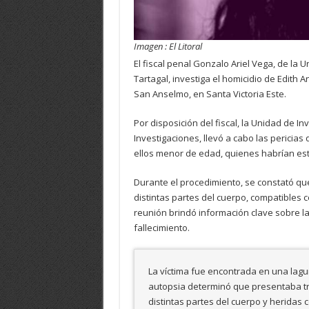
Imagen : El Litoral
El fiscal penal Gonzalo Ariel Vega, de la
Tartagal, investiga el homicidio de Edith
San Anselmo, en Santa Victoria Este.
Por disposición del fiscal, la Unidad de I
Investigaciones, llevó a cabo las pericia
ellos menor de edad, quienes habrían est
Durante el procedimiento, se constató qu
distintas partes del cuerpo, compatibles 
reunión brindó información clave sobre l
fallecimiento.
La víctima fue encontrada en una lagun
autopsia determinó que presentaba t
distintas partes del cuerpo y heridas