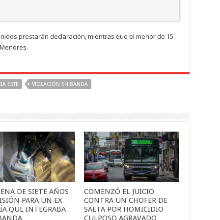
etenidos prestarán declaración, mientras que el menor de 15
 Menores.
IA ESTE
VIOLACIÓN EN BANDA
ENA DE SIETE AÑOS
COMENZÓ EL JUICIO
ISIÓN PARA UN EX
CONTRA UN CHOFER DE
CÍA QUE INTEGRABA
SAETA POR HOMICIDIO
BANDA
CULPOSO AGRAVADO