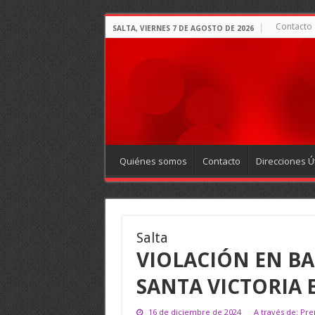
Contacto
SALTA, VIERNES 7 DE AGOSTO DE 2026
Quiénes somos
Contacto
Direcciones Út
Salta
VIOLACIÓN EN BA
SANTA VICTORIA 
16 de diciembre de 2024
A través de: Pre