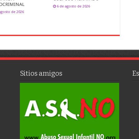
OCRIMINAL
6 de agosto de 2026
agosto de 2026
Sitios amigos
E