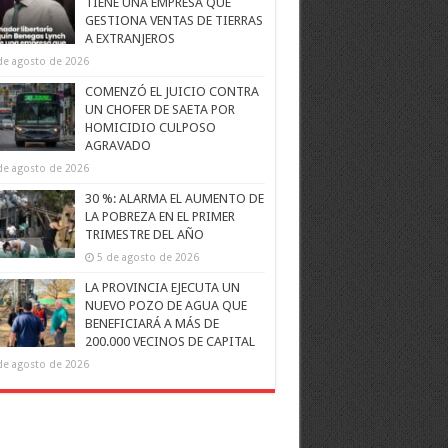
TIENE UNA EMPRESA QUE
GESTIONA VENTAS DE TIERRAS
A EXTRANJEROS
de agosto de 2026
COMENZÓ EL JUICIO CONTRA
UN CHOFER DE SAETA POR
HOMICIDIO CULPOSO
AGRAVADO
de agosto de 2026
30 %: ALARMA EL AUMENTO DE
LA POBREZA EN EL PRIMER
TRIMESTRE DEL AÑO
5 de agosto de 2026
LA PROVINCIA EJECUTA UN
NUEVO POZO DE AGUA QUE
BENEFICIARÁ A MÁS DE
200.000 VECINOS DE CAPITAL
de agosto de 2026