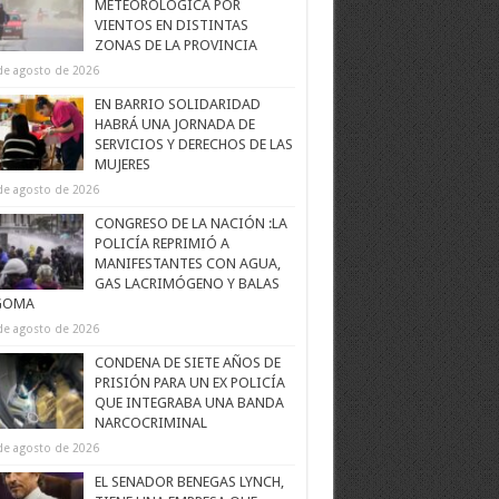
METEOROLÓGICA POR
VIENTOS EN DISTINTAS
ZONAS DE LA PROVINCIA
de agosto de 2026
EN BARRIO SOLIDARIDAD
HABRÁ UNA JORNADA DE
SERVICIOS Y DERECHOS DE LAS
MUJERES
de agosto de 2026
CONGRESO DE LA NACIÓN :LA
POLICÍA REPRIMIÓ A
MANIFESTANTES CON AGUA,
GAS LACRIMÓGENO Y BALAS
GOMA
de agosto de 2026
CONDENA DE SIETE AÑOS DE
PRISIÓN PARA UN EX POLICÍA
QUE INTEGRABA UNA BANDA
NARCOCRIMINAL
de agosto de 2026
EL SENADOR BENEGAS LYNCH,