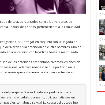
6 
 Unidad de Graves Atentados contra las Personas de
 Antonia Román, de 17 años, perteneciente a la comunidad
6 
nvestigación GAP Tartagal, en conjunto con la Brigada de
s que derivaron en la detención de cuatro hombres, uno de
ado en una reunión con la víctima hasta la madrugada.
e uno de los detenidos presentaba diversas lesiones en
con rasguños. Además, una testigo que participó en la
as personas que estuvieron con la joven antes de su
4 
a del paraje La Gracia. El informe preliminar de la
raumatismo encéfalo-craneano, politraumatismos en
 compatibles con abuso sexual. La causa del deceso fue