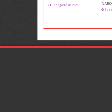
NARC
6 de agosto de 2026
6 de 