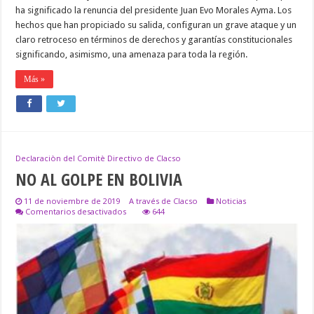
ha significado la renuncia del presidente Juan Evo Morales Ayma. Los
hechos que han propiciado su salida, configuran un grave ataque y un
claro retroceso en términos de derechos y garantías constitucionales
significando, asimismo, una amenaza para toda la región.
Más »
Declaraciòn del Comitè Directivo de Clacso
NO AL GOLPE EN BOLIVIA
11 de noviembre de 2019
A través de Clacso
Noticias
en
Comentarios desactivados
644
NO
AL
GOLPE
EN
BOLIVIA