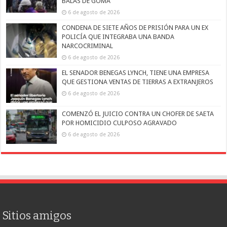
BALAS DE GOMA
6 de agosto de 2026
CONDENA DE SIETE AÑOS DE PRISIÓN PARA UN EX
POLICÍA QUE INTEGRABA UNA BANDA
NARCOCRIMINAL
6 de agosto de 2026
EL SENADOR BENEGAS LYNCH, TIENE UNA EMPRESA
QUE GESTIONA VENTAS DE TIERRAS A EXTRANJEROS
6 de agosto de 2026
COMENZÓ EL JUICIO CONTRA UN CHOFER DE SAETA
POR HOMICIDIO CULPOSO AGRAVADO
6 de agosto de 2026
Sitios amigos