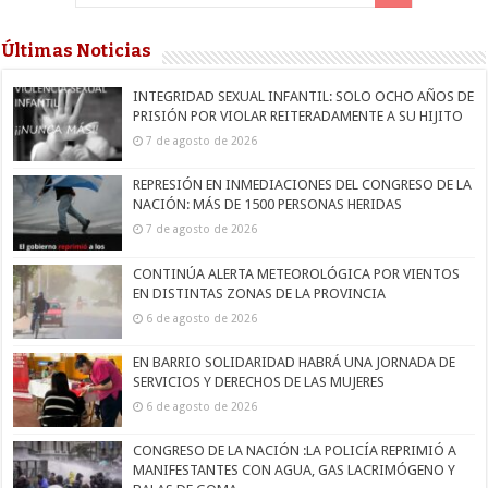
Últimas Noticias
INTEGRIDAD SEXUAL INFANTIL: SOLO OCHO AÑOS DE
PRISIÓN POR VIOLAR REITERADAMENTE A SU HIJITO
7 de agosto de 2026
REPRESIÓN EN INMEDIACIONES DEL CONGRESO DE LA
NACIÓN: MÁS DE 1500 PERSONAS HERIDAS
7 de agosto de 2026
CONTINÚA ALERTA METEOROLÓGICA POR VIENTOS
EN DISTINTAS ZONAS DE LA PROVINCIA
6 de agosto de 2026
EN BARRIO SOLIDARIDAD HABRÁ UNA JORNADA DE
SERVICIOS Y DERECHOS DE LAS MUJERES
6 de agosto de 2026
CONGRESO DE LA NACIÓN :LA POLICÍA REPRIMIÓ A
MANIFESTANTES CON AGUA, GAS LACRIMÓGENO Y