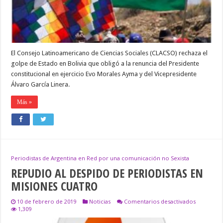
El Consejo Latinoamericano de Ciencias Sociales (CLACSO) rechaza el
golpe de Estado en Bolivia que obligó a la renuncia del Presidente
constitucional en ejercicio Evo Morales Ayma y del Vicepresidente
Álvaro García Linera.
Más »
Periodistas de Argentina en Red por una comunicación no Sexista
REPUDIO AL DESPIDO DE PERIODISTAS EN
MISIONES CUATRO
en
10 de febrero de 2019
Noticias
Comentarios desactivados
REPUDIO
1,309
AL