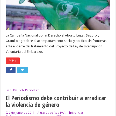
ABORTO
LEGAL
SEGURO
Y
GRATUITO
La Campaña Nacional por el Derecho al Aborto Legal, Seguro y
Gratuito agradece el acompañamiento social y político sin fronteras
ante el cierre del tratamiento del Proyecto de Ley de Interrupción
Voluntaria del Embarazo.
Más »
En el Día delx Periodista
El Periodismo debe contribuir a erradicar
la violencia de género
7 de junio de 2017
A través de Red PAR
Noticias