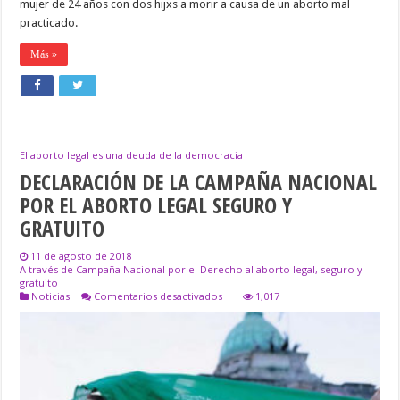
mujer de 24 años con dos hijxs a morir a causa de un aborto mal
practicado.
Más »
El aborto legal es una deuda de la democracia
DECLARACIÓN DE LA CAMPAÑA NACIONAL
POR EL ABORTO LEGAL SEGURO Y
GRATUITO
11 de agosto de 2018
A través de Campaña Nacional por el Derecho al aborto legal, seguro y
gratuito
en
Noticias
Comentarios desactivados
1,017
DECLARACIÓN
DE
LA
CAMPAÑA
NACIONAL
POR
EL