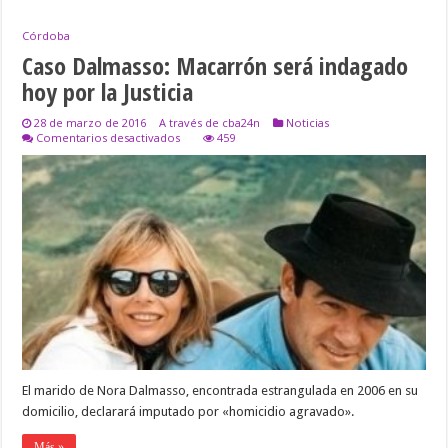
Córdoba
Caso Dalmasso: Macarrón será indagado
hoy por la Justicia
28 de marzo de 2016
A través de cba24n
Noticias
en
Comentarios desactivados
459
Caso
Dalmasso:
Macarrón
será
indagado
hoy
por
la
Justicia
El marido de Nora Dalmasso, encontrada estrangulada en 2006 en su
domicilio, declarará imputado por «homicidio agravado».
Más »