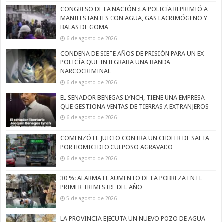
CONGRESO DE LA NACIÓN :LA POLICÍA REPRIMIÓ A
MANIFESTANTES CON AGUA, GAS LACRIMÓGENO Y
BALAS DE GOMA
6 de agosto de 2026
CONDENA DE SIETE AÑOS DE PRISIÓN PARA UN EX
POLICÍA QUE INTEGRABA UNA BANDA
NARCOCRIMINAL
6 de agosto de 2026
EL SENADOR BENEGAS LYNCH, TIENE UNA EMPRESA
QUE GESTIONA VENTAS DE TIERRAS A EXTRANJEROS
6 de agosto de 2026
COMENZÓ EL JUICIO CONTRA UN CHOFER DE SAETA
POR HOMICIDIO CULPOSO AGRAVADO
6 de agosto de 2026
30 %: ALARMA EL AUMENTO DE LA POBREZA EN EL
PRIMER TRIMESTRE DEL AÑO
5 de agosto de 2026
LA PROVINCIA EJECUTA UN NUEVO POZO DE AGUA