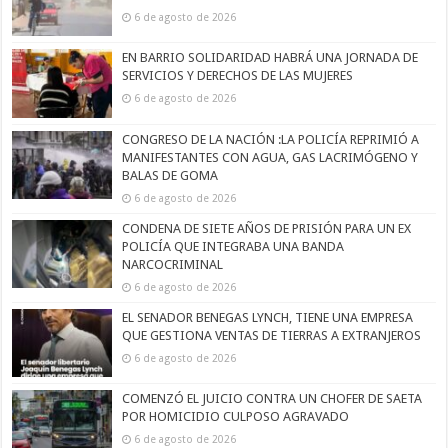
6 de agosto de 2026
EN BARRIO SOLIDARIDAD HABRÁ UNA JORNADA DE
SERVICIOS Y DERECHOS DE LAS MUJERES
6 de agosto de 2026
CONGRESO DE LA NACIÓN :LA POLICÍA REPRIMIÓ A
MANIFESTANTES CON AGUA, GAS LACRIMÓGENO Y
BALAS DE GOMA
6 de agosto de 2026
CONDENA DE SIETE AÑOS DE PRISIÓN PARA UN EX
POLICÍA QUE INTEGRABA UNA BANDA
NARCOCRIMINAL
6 de agosto de 2026
EL SENADOR BENEGAS LYNCH, TIENE UNA EMPRESA
QUE GESTIONA VENTAS DE TIERRAS A EXTRANJEROS
6 de agosto de 2026
COMENZÓ EL JUICIO CONTRA UN CHOFER DE SAETA
POR HOMICIDIO CULPOSO AGRAVADO
6 de agosto de 2026