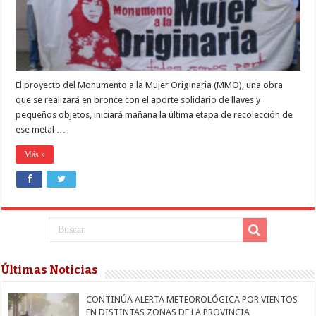
para
el
Monumento
a
la
Mujer
Originaria
El proyecto del Monumento a la Mujer Originaria (MMO), una obra
que se realizará en bronce con el aporte solidario de llaves y
pequeños objetos, iniciará mañana la última etapa de recolección de
ese metal …
Más »
Últimas Noticias
CONTINÚA ALERTA METEOROLÓGICA POR VIENTOS
EN DISTINTAS ZONAS DE LA PROVINCIA