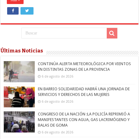
Últimas Noticias
CONTINÚA ALERTA METEOROLÓGICA POR VIENTOS
EN DISTINTAS ZONAS DE LA PROVINCIA
6 de agosto de 2026
EN BARRIO SOLIDARIDAD HABRÁ UNA JORNADA DE
SERVICIOS Y DERECHOS DE LAS MUJERES
6 de agosto de 2026
CONGRESO DE LA NACIÓN :LA POLICÍA REPRIMIÓ A
MANIFESTANTES CON AGUA, GAS LACRIMÓGENO Y
BALAS DE GOMA
6 de agosto de 2026