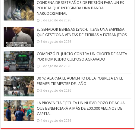
CONDENA DE SIETE AÑOS DE PRISIÓN PARA UN EX
POLICÍA QUE INTEGRABA UNA BANDA
NARCOCRIMINAL
6 de agosto de 2026
EL SENADOR BENEGAS LYNCH, TIENE UNA EMPRESA
QUE GESTIONA VENTAS DE TIERRAS A EXTRANJEROS
6 de agosto de 2026
COMENZÓ EL JUICIO CONTRA UN CHOFER DE SAETA
POR HOMICIDIO CULPOSO AGRAVADO
6 de agosto de 2026
30 %: ALARMA EL AUMENTO DE LA POBREZA EN EL
PRIMER TRIMESTRE DEL AÑO
5 de agosto de 2026
LA PROVINCIA EJECUTA UN NUEVO POZO DE AGUA
QUE BENEFICIARÁ A MÁS DE 200.000 VECINOS DE
CAPITAL
4 de agosto de 2026