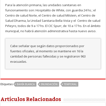
Para la atención primaria, las unidades sanitarias en
funcionamiento son: Hospitalito de White, con guardia 24 hs.; el
Centro de salud Norte, el Centro de salud Milstein, el Centro de
Salud Dharma, la Unidad Sanitaria Bella Vista y el Centro de salud
Piñeyro, todos de 9 a 17 hs. El CIC Spurr, de 10 a 17 hs. En el ámbito
municipal, no habrá atención administrativa hasta nuevo aviso.
Cabe señalar que según datos proporcionados por
fuentes oficiales, al momento se mantiene en 16 la
cantidad de personas fallecidas y se registraron 963
evacuadas.
Etiquetas
BAHÍA BLANCA
INUNDACIÓN
TEMPORAL
Artículos Relacionados