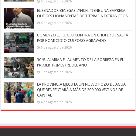
6 de agosto de 2026
EL SENADOR BENEGAS LYNCH, TIENE UNA EMPRESA
QUE GESTIONA VENTAS DE TIERRAS A EXTRANJEROS
6 de agosto de 2026
COMENZÓ EL JUICIO CONTRA UN CHOFER DE SAETA
POR HOMICIDIO CULPOSO AGRAVADO
6 de agosto de 2026
30 %: ALARMA EL AUMENTO DE LA POBREZA EN EL
PRIMER TRIMESTRE DEL AÑO
5 de agosto de 2026
LA PROVINCIA EJECUTA UN NUEVO POZO DE AGUA
QUE BENEFICIARÁ A MÁS DE 200.000 VECINOS DE
CAPITAL
4 de agosto de 2026