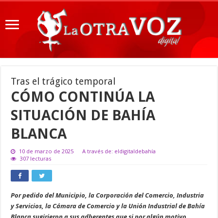
Tras el trágico temporal
CÓMO CONTINÚA LA
SITUACIÓN DE BAHÍA
BLANCA
10 de marzo de 2025
A través de: eldigitaldebahía
307 lecturas
Por pedido del Municipio, la Corporación del Comercio, Industria
y Servicios, la Cámara de Comercio y la Unión Industrial de Bahía
Blanca sugirieron a sus adherentes que si por algún motivo