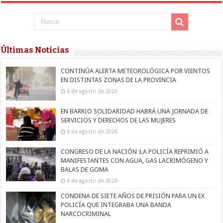
Últimas Noticias
CONTINÚA ALERTA METEOROLÓGICA POR VIENTOS
EN DISTINTAS ZONAS DE LA PROVINCIA
6 de agosto de 2026
EN BARRIO SOLIDARIDAD HABRÁ UNA JORNADA DE
SERVICIOS Y DERECHOS DE LAS MUJERES
6 de agosto de 2026
CONGRESO DE LA NACIÓN :LA POLICÍA REPRIMIÓ A
MANIFESTANTES CON AGUA, GAS LACRIMÓGENO Y
BALAS DE GOMA
6 de agosto de 2026
CONDENA DE SIETE AÑOS DE PRISIÓN PARA UN EX
POLICÍA QUE INTEGRABA UNA BANDA
NARCOCRIMINAL