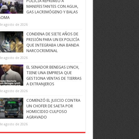
POLICÍA REPRIMIÓ A
MANIFESTANTES CON AGUA,
GAS LACRIMÓGENO Y BALAS
GOMA
de agosto de 2026
CONDENA DE SIETE AÑOS DE
PRISIÓN PARA UN EX POLICÍA
QUE INTEGRABA UNA BANDA
NARCOCRIMINAL
de agosto de 2026
EL SENADOR BENEGAS LYNCH,
TIENE UNA EMPRESA QUE
GESTIONA VENTAS DE TIERRAS
A EXTRANJEROS
de agosto de 2026
COMENZÓ EL JUICIO CONTRA
UN CHOFER DE SAETA POR
HOMICIDIO CULPOSO
AGRAVADO
de agosto de 2026