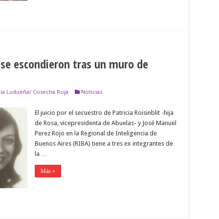
s se escondieron tras un muro de
nia Ludueña/ Cosecha Roja
Noticias
El juicio por el secuestro de Patricia Roisinblit -hija
de Rosa, vicepresidenta de Abuelas- y José Manuel
Perez Rojo en la Regional de Inteligencia de
Buenos Aires (RIBA) tiene a tres ex integrantes de
la …
Más »