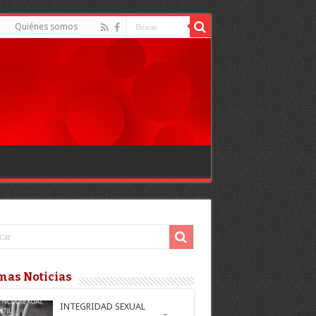
d
Quiénes somos
mas Noticias
INTEGRIDAD SEXUAL