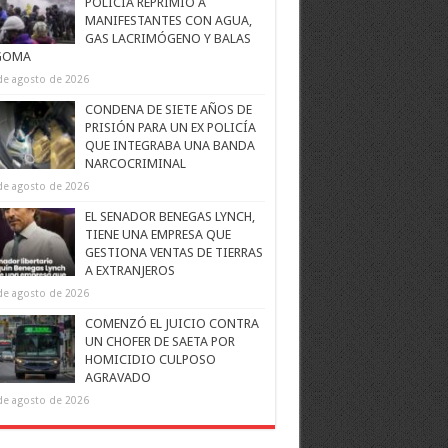
POLICÍA REPRIMIÓ A
MANIFESTANTES CON AGUA,
GAS LACRIMÓGENO Y BALAS
GOMA
de agosto de 2026
CONDENA DE SIETE AÑOS DE
PRISIÓN PARA UN EX POLICÍA
QUE INTEGRABA UNA BANDA
NARCOCRIMINAL
de agosto de 2026
EL SENADOR BENEGAS LYNCH,
TIENE UNA EMPRESA QUE
GESTIONA VENTAS DE TIERRAS
A EXTRANJEROS
de agosto de 2026
COMENZÓ EL JUICIO CONTRA
UN CHOFER DE SAETA POR
HOMICIDIO CULPOSO
AGRAVADO
de agosto de 2026