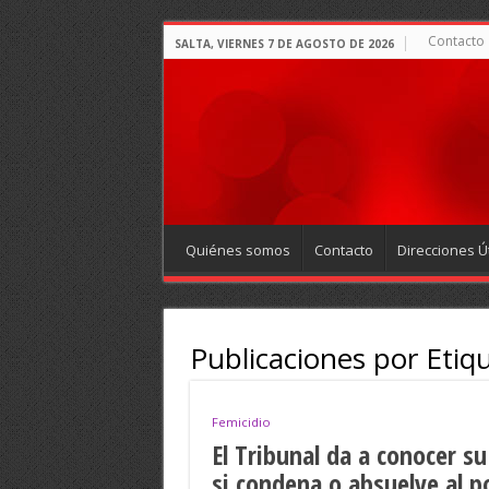
Contacto
SALTA, VIERNES 7 DE AGOSTO DE 2026
Quiénes somos
Contacto
Direcciones Út
Publicaciones por Etiq
Femicidio
El Tribunal da a conocer su
si condena o absuelve al 