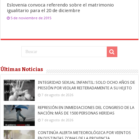
Eslovenia convoca referendo sobre el matrimonio
igualitario para el 20 de diciembre
5 de noviembre de 2015
Últimas Noticias
INTEGRIDAD SEXUAL INFANTIL: SOLO OCHO AÑOS DE
PRISIÓN POR VIOLAR REITERADAMENTE A SU HIJITO
7 de agosto de 2026
REPRESIÓN EN INMEDIACIONES DEL CONGRESO DE LA
NACIÓN: MÁS DE 1500 PERSONAS HERIDAS
7 de agosto de 2026
CONTINÚA ALERTA METEOROLÓGICA POR VIENTOS
EN DISTINTAS ZONAS DE LA PROVINCIA