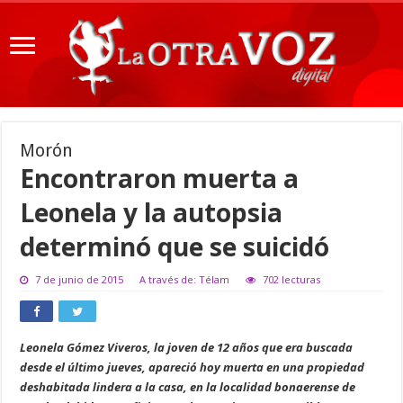
Morón
Encontraron muerta a
Leonela y la autopsia
determinó que se suicidó
7 de junio de 2015
A través de: Télam
702 lecturas
Leonela Gómez Viveros, la joven de 12 años que era buscada
desde el último jueves, apareció hoy muerta en una propiedad
deshabitada lindera a la casa, en la localidad bonaerense de