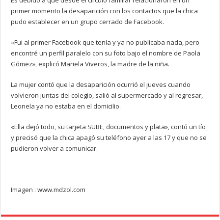
Es debido a que desde el circulo familiar relacionaron en un
primer momento la desaparición con los contactos que la chica
pudo establecer en un grupo cerrado de Facebook.
«Fui al primer Facebook que tenía y ya no publicaba nada, pero
encontré un perfil paralelo con su foto bajo el nombre de Paola
Gómez», explicó Mariela Viveros, la madre de la niña.
La mujer contó que la desaparición ocurrió el jueves cuando
volvieron juntas del colegio, salió al supermercado y al regresar,
Leonela ya no estaba en el domicilio.
«Ella dejó todo, su tarjeta SUBE, documentos y plata», contó un tío
y precisó que la chica apagó su teléfono ayer a las 17 y que no se
pudieron volver a comunicar.
Imagen : www.mdzol.com