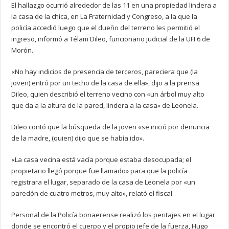
El hallazgo ocurrió alrededor de las 11 en una propiedad lindera a
la casa de la chica, en La Fraternidad y Congreso, a la que la
policía accedió luego que el dueño del terreno les permitió el
ingreso, informó a Télam Dileo, funcionario judicial de la UFI 6 de
Morón.
«No hay indicios de presencia de terceros, pareciera que (la
joven) entró por un techo de la casa de ella», dijo a la prensa
Dileo, quien describió el terreno vecino con «un árbol muy alto
que da a la altura de la pared, lindera a la casa» de Leonela.
Dileo contó que la búsqueda de la joven «se inició por denuncia
de la madre, (quien) dijo que se había ido».
«La casa vecina está vacía porque estaba desocupada; el
propietario llegó porque fue llamado» para que la policía
registrara el lugar, separado de la casa de Leonela por «un
paredón de cuatro metros, muy alto», relató el fiscal.
Personal de la Policía bonaerense realizó los peritajes en el lugar
donde se encontró el cuerpo y el propio jefe de la fuerza, Hugo