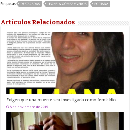
Etiquetas
DESTACADAS
LEONELA GÓMEZ VIVEROS
PORTADA
Artículos Relacionados
Exigen que una muerte sea investigada como femicidio
5 de noviembre de 2015