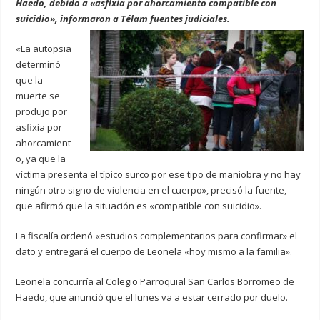
Haedo, debido a «asfixia por ahorcamiento compatible con
suicidio», informaron a Télam fuentes judiciales.
«La autopsia
determinó
que la
muerte se
produjo por
asfixia por
ahorcamient
o, ya que la
víctima presenta el típico surco por ese tipo de maniobra y no hay
ningún otro signo de violencia en el cuerpo», precisó la fuente,
que afirmó que la situación es «compatible con suicidio».
La fiscalía ordenó «estudios complementarios para confirmar» el
dato y entregará el cuerpo de Leonela «hoy mismo a la familia».
Leonela concurría al Colegio Parroquial San Carlos Borromeo de
Haedo, que anunció que el lunes va a estar cerrado por duelo.