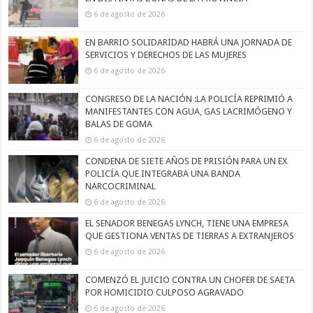
6 de agosto de 2026
EN BARRIO SOLIDARIDAD HABRÁ UNA JORNADA DE
SERVICIOS Y DERECHOS DE LAS MUJERES
6 de agosto de 2026
CONGRESO DE LA NACIÓN :LA POLICÍA REPRIMIÓ A
MANIFESTANTES CON AGUA, GAS LACRIMÓGENO Y
BALAS DE GOMA
6 de agosto de 2026
CONDENA DE SIETE AÑOS DE PRISIÓN PARA UN EX
POLICÍA QUE INTEGRABA UNA BANDA
NARCOCRIMINAL
6 de agosto de 2026
EL SENADOR BENEGAS LYNCH, TIENE UNA EMPRESA
QUE GESTIONA VENTAS DE TIERRAS A EXTRANJEROS
6 de agosto de 2026
COMENZÓ EL JUICIO CONTRA UN CHOFER DE SAETA
POR HOMICIDIO CULPOSO AGRAVADO
6 de agosto de 2026