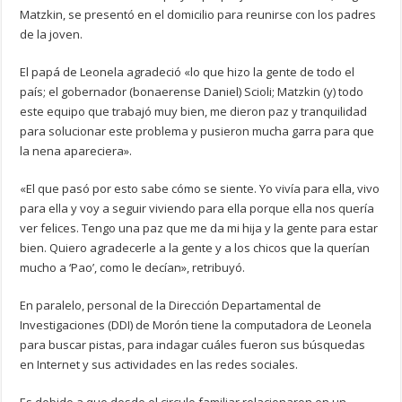
Matzkin, se presentó en el domicilio para reunirse con los padres
de la joven.
El papá de Leonela agradeció «lo que hizo la gente de todo el
país; el gobernador (bonaerense Daniel) Scioli; Matzkin (y) todo
este equipo que trabajó muy bien, me dieron paz y tranquilidad
para solucionar este problema y pusieron mucha garra para que
la nena apareciera».
«El que pasó por esto sabe cómo se siente. Yo vivía para ella, vivo
para ella y voy a seguir viviendo para ella porque ella nos quería
ver felices. Tengo una paz que me da mi hija y la gente para estar
bien. Quiero agradecerle a la gente y a los chicos que la querían
mucho a ‘Pao’, como le decían», retribuyó.
En paralelo, personal de la Dirección Departamental de
Investigaciones (DDI) de Morón tiene la computadora de Leonela
para buscar pistas, para indagar cuáles fueron sus búsquedas
en Internet y sus actividades en las redes sociales.