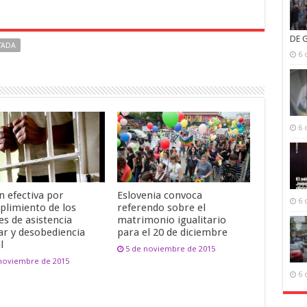
DE 
TADA
6 
6 
n efectiva por
Eslovenia convoca
6 
plimiento de los
referendo sobre el
es de asistencia
matrimonio igualitario
ar y desobediencia
para el 20 de diciembre
l
5 de noviembre de 2015
 noviembre de 2015
6 