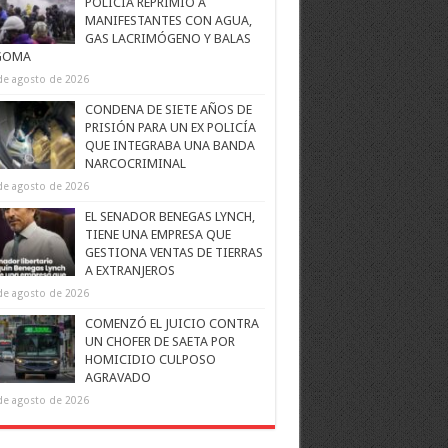
POLICÍA REPRIMIÓ A
MANIFESTANTES CON AGUA,
GAS LACRIMÓGENO Y BALAS
GOMA
de agosto de 2026
CONDENA DE SIETE AÑOS DE
PRISIÓN PARA UN EX POLICÍA
QUE INTEGRABA UNA BANDA
NARCOCRIMINAL
de agosto de 2026
EL SENADOR BENEGAS LYNCH,
TIENE UNA EMPRESA QUE
GESTIONA VENTAS DE TIERRAS
A EXTRANJEROS
de agosto de 2026
COMENZÓ EL JUICIO CONTRA
UN CHOFER DE SAETA POR
HOMICIDIO CULPOSO
AGRAVADO
de agosto de 2026