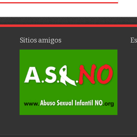
Sitios amigos
E