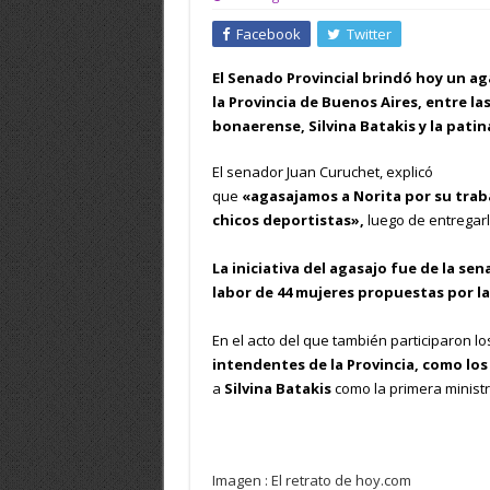
Facebook
Twitter
El Senado Provincial brindó hoy un a
la Provincia de Buenos Aires, entre l
bonaerense, Silvina Batakis y la pat
El senador Juan Curuchet, explicó
que
«agasajamos a Norita por su traba
chicos deportistas»,
luego de entregarl
La iniciativa del agasajo fue de la se
labor de 44 mujeres propuestas por l
En el acto del que también participaron 
intendentes de la Provincia, como los
a
Silvina Batakis
como la primera ministr
Imagen : El retrato de hoy.com