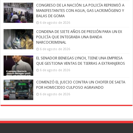
CONGRESO DE LA NACIÓN :LA POLICÍA REPRIMIÓ A
MANIFESTANTES CON AGUA, GAS LACRIMÓGENO Y
BALAS DE GOMA
6 de agosto de 2026
CONDENA DE SIETE AÑOS DE PRISIÓN PARA UN EX
POLICÍA QUE INTEGRABA UNA BANDA
NARCOCRIMINAL
6 de agosto de 2026
EL SENADOR BENEGAS LYNCH, TIENE UNA EMPRESA
QUE GESTIONA VENTAS DE TIERRAS A EXTRANJEROS
6 de agosto de 2026
COMENZÓ EL JUICIO CONTRA UN CHOFER DE SAETA
POR HOMICIDIO CULPOSO AGRAVADO
6 de agosto de 2026