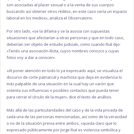
son asociadas al placer sexual o a la venta de sus cuerpos
buscando así obtener otros réditos, en este caso sería un espacio
laboral en los medios», analiza el Observatorio.
Por otro lado, «se la difama y se la asocia con supuestas
situaciones que afectarían a otras personas y que en todo caso,
deberían ser objeto de estudio judicial», como cuando Rial dijo:
«Tenés una asociación ilícita, cuyos nombres conozco y cuyas
fotos voy a dar a conocer».
«Al poner atención en todo lo ya expresado aquí, se visualiza el
discurso de corte patriarcal y machista que deja en evidencia lo
más palpable de una situación en la cual hay un varón que
ostenta sus influencias o posibles contactos que pueda tener
para cerrar el círculo de la mujer», dice el texto de análisis.
Más allá de las particularidades del caso y de la vida privada de
cada una de las personas mencionadas, así como de la veracidad
o no de la situación previa entre ambos, «queda claro que lo
expresado públicamente por Jorge Rial es violencia simbólica y