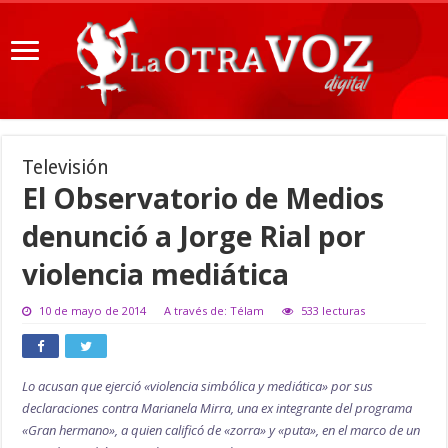
Televisión
El Observatorio de Medios
denunció a Jorge Rial por
violencia mediática
10 de mayo de 2014
A través de: Télam
533 lecturas
Lo acusan que ejerció «violencia simbólica y mediática» por sus
declaraciones contra Marianela Mirra, una ex integrante del programa
«Gran hermano», a quien calificó de «zorra» y «puta», en el marco de un