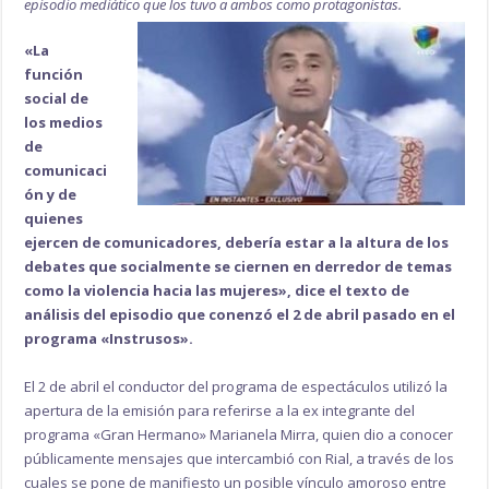
episodio mediático que los tuvo a ambos como protagonistas.
«La
función
social de
los medios
de
comunicaci
ón y de
quienes
ejercen de comunicadores, debería estar a la altura de los
debates que socialmente se ciernen en derredor de temas
como la violencia hacia las mujeres», dice el texto de
análisis del episodio que conenzó el 2 de abril pasado en el
programa «Instrusos».
El 2 de abril el conductor del programa de espectáculos utilizó la
apertura de la emisión para referirse a la ex integrante del
programa «Gran Hermano» Marianela Mirra, quien dio a conocer
públicamente mensajes que intercambió con Rial, a través de los
cuales se pone de manifiesto un posible vínculo amoroso entre