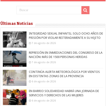
Últimas Noticias
INTEGRIDAD SEXUAL INFANTIL: SOLO OCHO AÑOS DE
PRISIÓN POR VIOLAR REITERADAMENTE A SU HIJITO
7 de agosto de 2026
REPRESIÓN EN INMEDIACIONES DEL CONGRESO DE LA
NACIÓN: MÁS DE 1500 PERSONAS HERIDAS
7 de agosto de 2026
CONTINÚA ALERTA METEOROLÓGICA POR VIENTOS
EN DISTINTAS ZONAS DE LA PROVINCIA
6 de agosto de 2026
EN BARRIO SOLIDARIDAD HABRÁ UNA JORNADA DE
SERVICIOS Y DERECHOS DE LAS MUJERES
6 de agosto de 2026