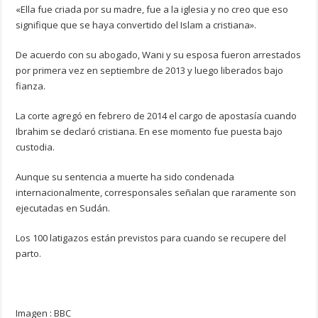
«Ella fue criada por su madre, fue a la iglesia y no creo que eso
signifique que se haya convertido del Islam a cristiana».
De acuerdo con su abogado, Wani y su esposa fueron arrestados
por primera vez en septiembre de 2013 y luego liberados bajo
fianza.
La corte agregó en febrero de 2014 el cargo de apostasía cuando
Ibrahim se declaró cristiana. En ese momento fue puesta bajo
custodia.
Aunque su sentencia a muerte ha sido condenada
internacionalmente, corresponsales señalan que raramente son
ejecutadas en Sudán.
Los 100 latigazos están previstos para cuando se recupere del
parto.
Imagen : BBC