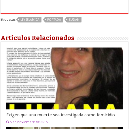
Etiquetas
LEY ISLÁMICA
PORTADA
SUDÁN
Artículos Relacionados
Exigen que una muerte sea investigada como femicidio
5 de noviembre de 2015