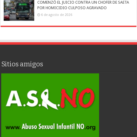
COMENZÓ EL JUICIO CONTRA UN CHOFER DE SAETA
POR HOMICIDIO CULPOSO AGRAVADO
6 de agosto de 2026
Sitios amigos