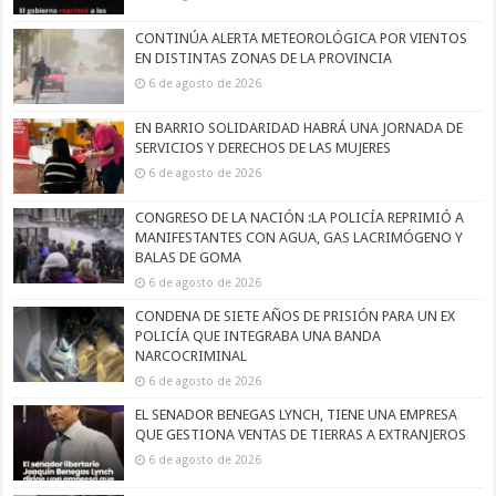
CONTINÚA ALERTA METEOROLÓGICA POR VIENTOS
EN DISTINTAS ZONAS DE LA PROVINCIA
6 de agosto de 2026
EN BARRIO SOLIDARIDAD HABRÁ UNA JORNADA DE
SERVICIOS Y DERECHOS DE LAS MUJERES
6 de agosto de 2026
CONGRESO DE LA NACIÓN :LA POLICÍA REPRIMIÓ A
MANIFESTANTES CON AGUA, GAS LACRIMÓGENO Y
BALAS DE GOMA
6 de agosto de 2026
CONDENA DE SIETE AÑOS DE PRISIÓN PARA UN EX
POLICÍA QUE INTEGRABA UNA BANDA
NARCOCRIMINAL
6 de agosto de 2026
EL SENADOR BENEGAS LYNCH, TIENE UNA EMPRESA
QUE GESTIONA VENTAS DE TIERRAS A EXTRANJEROS
6 de agosto de 2026