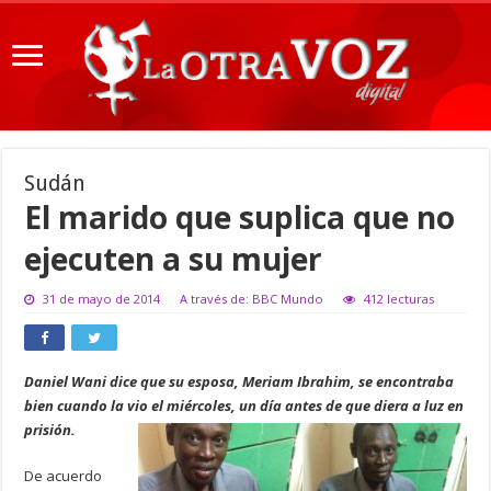
Sudán
El marido que suplica que no
ejecuten a su mujer
31 de mayo de 2014
A través de: BBC Mundo
412 lecturas
Daniel Wani dice que su esposa, Meriam Ibrahim, se encontraba
bien cuando la vio el miércoles, un día antes de que diera a luz en
prisión.
De acuerdo