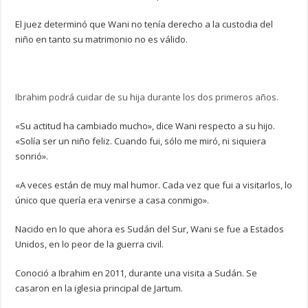
El juez determinó que Wani no tenía derecho a la custodia del
niño en tanto su matrimonio no es válido.
Ibrahim podrá cuidar de su hija durante los dos primeros años.
«Su actitud ha cambiado mucho», dice Wani respecto a su hijo.
«Solía ser un niño feliz. Cuando fui, sólo me miró, ni siquiera
sonrió».
«A veces están de muy mal humor. Cada vez que fui a visitarlos, lo
único que quería era venirse a casa conmigo».
Nacido en lo que ahora es Sudán del Sur, Wani se fue a Estados
Unidos, en lo peor de la guerra civil.
Conoció a Ibrahim en 2011, durante una visita a Sudán. Se
casaron en la iglesia principal de Jartum.