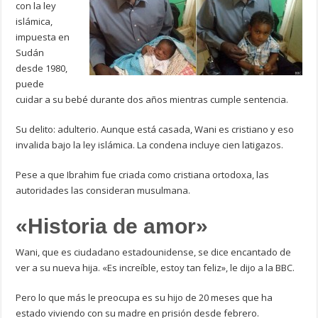
con la ley
islámica,
impuesta en
Sudán
desde 1980,
puede
cuidar a su bebé durante dos años mientras cumple sentencia.
Su delito: adulterio. Aunque está casada, Wani es cristiano y eso
invalida bajo la ley islámica. La condena incluye cien latigazos.
Pese a que Ibrahim fue criada como cristiana ortodoxa, las
autoridades las consideran musulmana.
«Historia de amor»
Wani, que es ciudadano estadounidense, se dice encantado de
ver a su nueva hija. «Es increíble, estoy tan feliz», le dijo a la BBC.
Pero lo que más le preocupa es su hijo de 20 meses que ha
estado viviendo con su madre en prisión desde febrero.