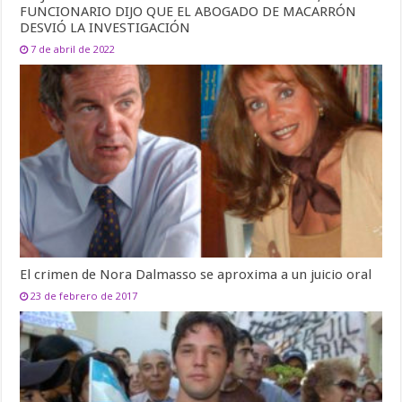
FUNCIONARIO DIJO QUE EL ABOGADO DE MACARRÓN
DESVIÓ LA INVESTIGACIÓN
7 de abril de 2022
El crimen de Nora Dalmasso se aproxima a un juicio oral
23 de febrero de 2017