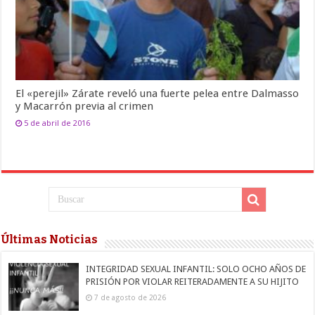
El «perejil» Zárate reveló una fuerte pelea entre Dalmasso
y Macarrón previa al crimen
5 de abril de 2016
Últimas Noticias
INTEGRIDAD SEXUAL INFANTIL: SOLO OCHO AÑOS DE
PRISIÓN POR VIOLAR REITERADAMENTE A SU HIJITO
7 de agosto de 2026