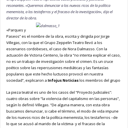
resonantes. «Queremos denunciar a los nuevos ricos de la política
menemista, a los testaferros y el fracaso de la investigación», dijo el
director de la obra.
«Parques y
Paseos” es el nombre de la obra, escrita y dirigida por Jorge
Villegas, con la que el Grupo Zeppelin Teatro llevó a los
escenarios cordobeses, el caso de Nora Dalmasso. Con la
actuación de Victoria Centeno, la obra “no intenta explicar el caso,
no es un trabajo de investigación sobre el crimen. Es un cruce
poético sobre las repercusiones mediáticas y las fantasías
populares que este hecho luctuoso provocó en nuestra
sociedad”, explicaron a
Infojus Noticias
los miembros del grupo
La pieza teatral es uno de los casos del “Proyecto Judiciales”:
cuatro obras sobre “la violencia del capitalismo en las personas”,
según lo definió Villegas. “De alguna manera, con esta obra
buscamos denunciar, si cabe el término, el modo de vida impune
de los nuevos ricos de la política menemista, los testaferros –de
lo que se acusó al marido de la víctima- y el fracaso de la