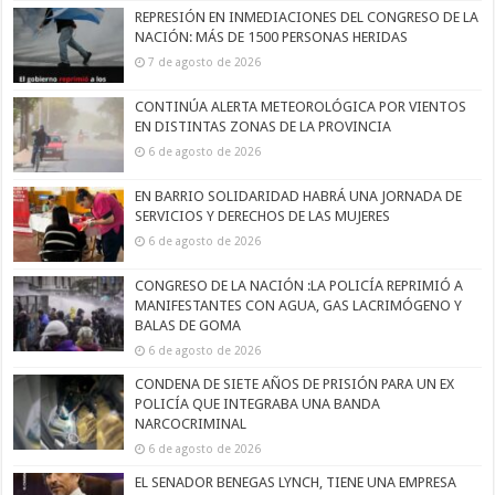
REPRESIÓN EN INMEDIACIONES DEL CONGRESO DE LA
NACIÓN: MÁS DE 1500 PERSONAS HERIDAS
7 de agosto de 2026
CONTINÚA ALERTA METEOROLÓGICA POR VIENTOS
EN DISTINTAS ZONAS DE LA PROVINCIA
6 de agosto de 2026
EN BARRIO SOLIDARIDAD HABRÁ UNA JORNADA DE
SERVICIOS Y DERECHOS DE LAS MUJERES
6 de agosto de 2026
CONGRESO DE LA NACIÓN :LA POLICÍA REPRIMIÓ A
MANIFESTANTES CON AGUA, GAS LACRIMÓGENO Y
BALAS DE GOMA
6 de agosto de 2026
CONDENA DE SIETE AÑOS DE PRISIÓN PARA UN EX
POLICÍA QUE INTEGRABA UNA BANDA
NARCOCRIMINAL
6 de agosto de 2026
EL SENADOR BENEGAS LYNCH, TIENE UNA EMPRESA