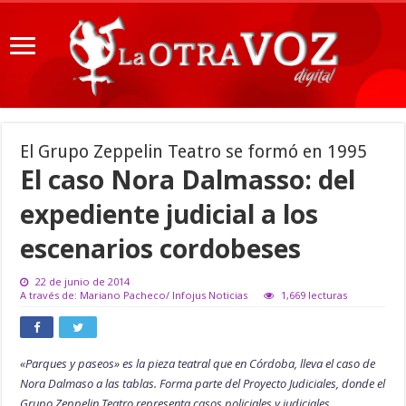
El Grupo Zeppelin Teatro se formó en 1995
El caso Nora Dalmasso: del
expediente judicial a los
escenarios cordobeses
22 de junio de 2014
A través de: Mariano Pacheco/ Infojus Noticias
1,669 lecturas
«Parques y paseos» es la pieza teatral que en Córdoba, lleva el caso de
Nora Dalmaso a las tablas. Forma parte del Proyecto Judiciales, donde el
Grupo Zeppelin Teatro representa casos policiales y judiciales