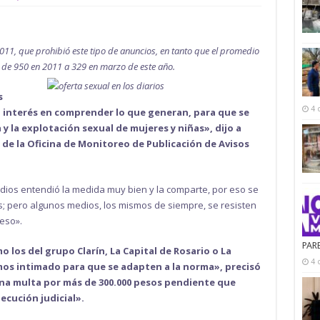
011, que prohibió este tipo de anuncios, en tanto que el promedio
ó de 950 en 2011 a 329 en marzo de este año.
s
4 
n interés en comprender lo que generan, para que se
y la explotación sexual de mujeres y niñas», dijo a
de la Oficina de Monitoreo de Publicación de Avisos
dios entendió la medida muy bien y la comparte, por eso se
; pero algunos medios, los mismos de siempre, se resisten
eso».
PAR
los del grupo Clarín, La Capital de Rosario o La
4 
emos intimado para que se adapten a la norma», precisó
 una multa por más de 300.000 pesos pendiente que
ecución judicial».