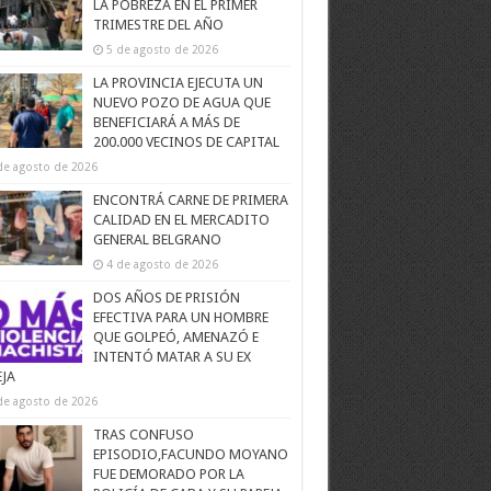
LA POBREZA EN EL PRIMER
TRIMESTRE DEL AÑO
5 de agosto de 2026
LA PROVINCIA EJECUTA UN
NUEVO POZO DE AGUA QUE
BENEFICIARÁ A MÁS DE
200.000 VECINOS DE CAPITAL
de agosto de 2026
ENCONTRÁ CARNE DE PRIMERA
CALIDAD EN EL MERCADITO
GENERAL BELGRANO
4 de agosto de 2026
DOS AÑOS DE PRISIÓN
EFECTIVA PARA UN HOMBRE
QUE GOLPEÓ, AMENAZÓ E
INTENTÓ MATAR A SU EX
EJA
de agosto de 2026
TRAS CONFUSO
EPISODIO,FACUNDO MOYANO
FUE DEMORADO POR LA