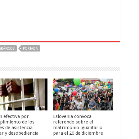
GRÁFICOS
PORTADA
n efectiva por
Eslovenia convoca
plimiento de los
referendo sobre el
es de asistencia
matrimonio igualitario
ar y desobediencia
para el 20 de diciembre
l