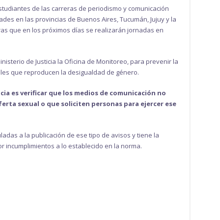
tudiantes de las carreras de periodismo y comunicación
dades en las provincias de Buenos Aires, Tucumán, Jujuy y la
as que en los próximos días se realizarán jornadas en
inisterio de Justicia la Oficina de Monitoreo, para prevenir la
rales que reproducen la desigualdad de género.
cia es verificar que los medios de comunicación no
erta sexual o que soliciten personas para ejercer ese
adas a la publicación de ese tipo de avisos y tiene la
 incumplimientos a lo establecido en la norma.