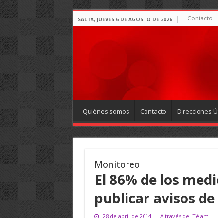
Contacto
SALTA, JUEVES 6 DE AGOSTO DE 2026
Quiénes somos
Contacto
Direcciones Út
Monitoreo
El 86% de los medi
publicar avisos de
28 de abril de 2014
A través de: Télam