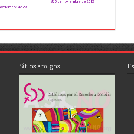
5 de noviembre de 2015
 noviembre de 2015
Sitios amigos
E