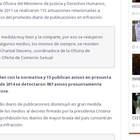
 Oficina del Ministerio de Justicia y Derechos Humanos,
HOS
de 2011 se realizaron 115 actuaciones relacionadas a
4 
o del promedio diario de publicaciones en infracción.
a medida muy bien y la comparte, por eso se redujeron
algunos medios, los mismos de siempre, se resisten
4 
hantal Stevens, coordinadora de la Oficina de
e Oferta de Comercio Sexual
en con la normativa y 15 publican avisos en presunta
INV
a de 2014 se detectaron 987 avisos presuntamente
3 
icia.
io diario de publicaciones disminuyó en gran medida
e los medios al decreto firmado por la presidenta Cristina
rohibición los diarios de mayor tirada del país concentran
CIS
 infracción.
3 