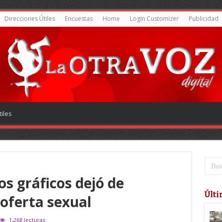
Direcciones Útiles
Encuestas
Home
Login Customizer
Publicidad
iles
os gráficos dejó de
Últi
 oferta sexual
1,268 lecturas