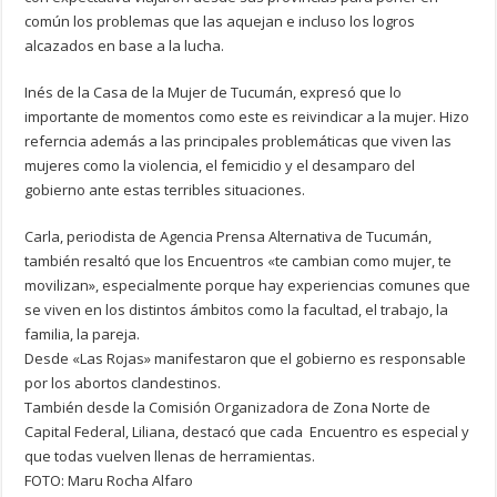
común los problemas que las aquejan e incluso los logros
alcazados en base a la lucha.
Inés de la Casa de la Mujer de Tucumán, expresó que lo
importante de momentos como este es reivindicar a la mujer. Hizo
referncia además a las principales problemáticas que viven las
mujeres como la violencia, el femicidio y el desamparo del
gobierno ante estas terribles situaciones.
Carla, periodista de Agencia Prensa Alternativa de Tucumán,
también resaltó que los Encuentros «te cambian como mujer, te
movilizan», especialmente porque hay experiencias comunes que
se viven en los distintos ámbitos como la facultad, el trabajo, la
familia, la pareja.
Desde «Las Rojas» manifestaron que el gobierno es responsable
por los abortos clandestinos.
También desde la Comisión Organizadora de Zona Norte de
Capital Federal, Liliana, destacó que cada Encuentro es especial y
que todas vuelven llenas de herramientas.
FOTO: Maru Rocha Alfaro