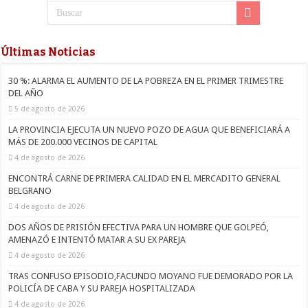
Últimas Noticias
30 %: ALARMA EL AUMENTO DE LA POBREZA EN EL PRIMER TRIMESTRE
DEL AÑO
5 de agosto de 2026
LA PROVINCIA EJECUTA UN NUEVO POZO DE AGUA QUE BENEFICIARÁ A
MÁS DE 200.000 VECINOS DE CAPITAL
4 de agosto de 2026
ENCONTRÁ CARNE DE PRIMERA CALIDAD EN EL MERCADITO GENERAL
BELGRANO
4 de agosto de 2026
DOS AÑOS DE PRISIÓN EFECTIVA PARA UN HOMBRE QUE GOLPEÓ,
AMENAZÓ E INTENTÓ MATAR A SU EX PAREJA
4 de agosto de 2026
TRAS CONFUSO EPISODIO,FACUNDO MOYANO FUE DEMORADO POR LA
POLICÍA DE CABA Y SU PAREJA HOSPITALIZADA
4 de agosto de 2026