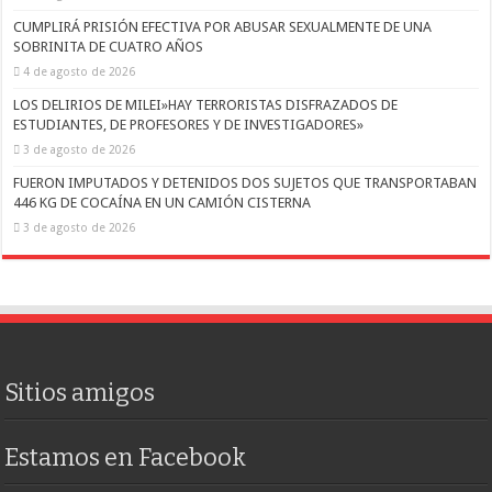
CUMPLIRÁ PRISIÓN EFECTIVA POR ABUSAR SEXUALMENTE DE UNA
SOBRINITA DE CUATRO AÑOS
4 de agosto de 2026
LOS DELIRIOS DE MILEI»HAY TERRORISTAS DISFRAZADOS DE
ESTUDIANTES, DE PROFESORES Y DE INVESTIGADORES»
3 de agosto de 2026
FUERON IMPUTADOS Y DETENIDOS DOS SUJETOS QUE TRANSPORTABAN
446 KG DE COCAÍNA EN UN CAMIÓN CISTERNA
3 de agosto de 2026
Sitios amigos