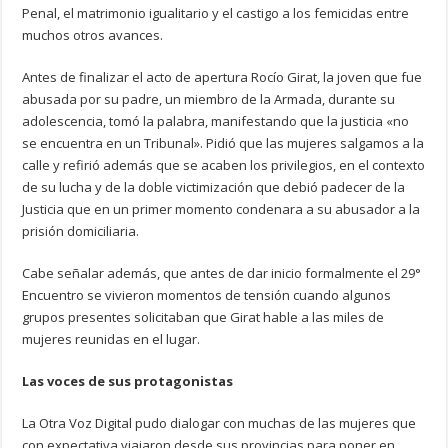
Penal, el matrimonio igualitario y el castigo a los femicidas entre
muchos otros avances.
Antes de finalizar el acto de apertura Rocío Girat, la joven que fue
abusada por su padre, un miembro de la Armada, durante su
adolescencia, tomó la palabra, manifestando que la justicia «no
se encuentra en un Tribunal». Pidió que las mujeres salgamos a la
calle y refirió además que se acaben los privilegios, en el contexto
de su lucha y de la doble victimización que debió padecer de la
Justicia que en un primer momento condenara a su abusador a la
prisión domiciliaria.
Cabe señalar además, que antes de dar inicio formalmente el 29°
Encuentro se vivieron momentos de tensión cuando algunos
grupos presentes solicitaban que Girat hable a las miles de
mujeres reunidas en el lugar.
Las voces de sus protagonistas
La Otra Voz Digital pudo dialogar con muchas de las mujeres que
con expectativa viajaron desde sus provincias para poner en