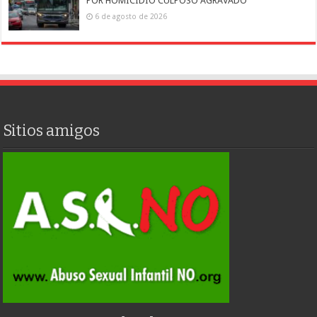
POR HOMICIDIO CULPOSO AGRAVADO
6 de agosto de 2026
Sitios amigos