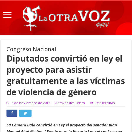
Congreso Nacional
Diputados convirtió en ley el
proyecto para asistir
gratuitamente a las víctimas
de violencia de género
5 de noviembre de 2015
A través de: Télam
958 lecturas
La Cámara Baja convirtió en Ley el proyecto del senador Juan
Manuel Abal Medina ( Frente para la Victoria ) por el cual se crea