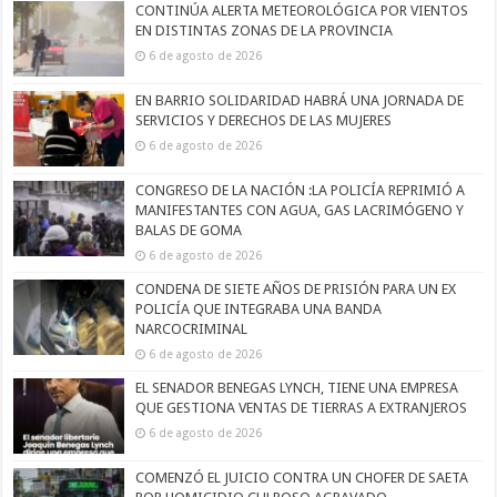
CONTINÚA ALERTA METEOROLÓGICA POR VIENTOS
EN DISTINTAS ZONAS DE LA PROVINCIA
6 de agosto de 2026
EN BARRIO SOLIDARIDAD HABRÁ UNA JORNADA DE
SERVICIOS Y DERECHOS DE LAS MUJERES
6 de agosto de 2026
CONGRESO DE LA NACIÓN :LA POLICÍA REPRIMIÓ A
MANIFESTANTES CON AGUA, GAS LACRIMÓGENO Y
BALAS DE GOMA
6 de agosto de 2026
CONDENA DE SIETE AÑOS DE PRISIÓN PARA UN EX
POLICÍA QUE INTEGRABA UNA BANDA
NARCOCRIMINAL
6 de agosto de 2026
EL SENADOR BENEGAS LYNCH, TIENE UNA EMPRESA
QUE GESTIONA VENTAS DE TIERRAS A EXTRANJEROS
6 de agosto de 2026
COMENZÓ EL JUICIO CONTRA UN CHOFER DE SAETA