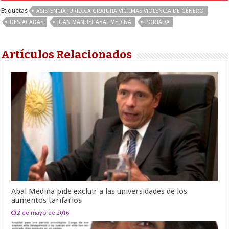
Etiquetas
ASISTENCIA JURIDICA GRATUITA VÍCTIMAS VIOLENCIA DE GÉNERO
DESTACADAS
JUAN MANUEL ABAL MEDINA
PORTADA
Artículos Relacionados
Abal Medina pide excluir a las universidades de los
aumentos tarifarios
2 de mayo de 2016