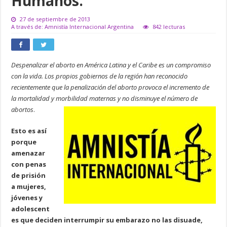
Humanos.
27 de septiembre de 2013
A través de: Amnistía Internacional Argentina
842 lecturas
Despenalizar el aborto en América Latina y el Caribe es un compromiso
con la vida. Los propios gobiernos de la región han reconocido
recientemente que la penalización del aborto provoca el incremento de
la mortalidad y morbilidad maternas y no disminuye el número de
abortos
.
Esto es así
porque
amenazar
con penas
de prisión
a mujeres,
jóvenes y
adolescent
es que deciden interrumpir su embarazo no las disuade,