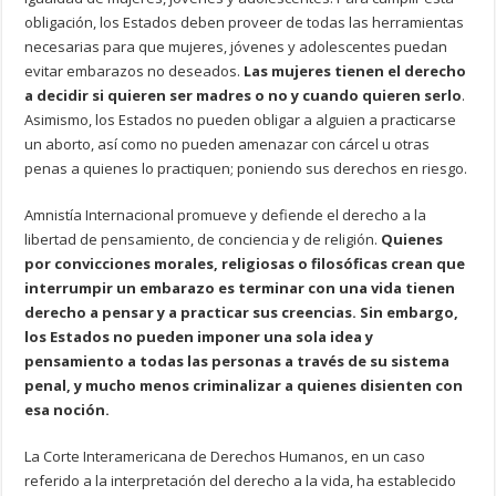
obligación, los Estados deben proveer de todas las herramientas
necesarias para que mujeres, jóvenes y adolescentes puedan
evitar embarazos no deseados.
Las mujeres tienen el derecho
a decidir si quieren ser madres o no y cuando quieren serlo
.
Asimismo, los Estados no pueden obligar a alguien a practicarse
un aborto, así como no pueden amenazar con cárcel u otras
penas a quienes lo practiquen; poniendo sus derechos en riesgo.
Amnistía Internacional promueve y defiende el derecho a la
libertad de pensamiento, de conciencia y de religión.
Quienes
por convicciones morales, religiosas o filosóficas crean que
interrumpir un embarazo es terminar con una vida tienen
derecho a pensar y a practicar sus creencias. Sin embargo,
los Estados no pueden imponer una sola idea y
pensamiento a todas las personas a través de su sistema
penal, y mucho menos criminalizar a quienes disienten con
esa noción.
La Corte Interamericana de Derechos Humanos, en un caso
referido a la interpretación del derecho a la vida, ha establecido