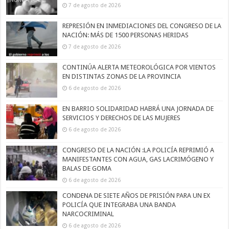
7 de agosto de 2026
REPRESIÓN EN INMEDIACIONES DEL CONGRESO DE LA
NACIÓN: MÁS DE 1500 PERSONAS HERIDAS
7 de agosto de 2026
CONTINÚA ALERTA METEOROLÓGICA POR VIENTOS
EN DISTINTAS ZONAS DE LA PROVINCIA
6 de agosto de 2026
EN BARRIO SOLIDARIDAD HABRÁ UNA JORNADA DE
SERVICIOS Y DERECHOS DE LAS MUJERES
6 de agosto de 2026
CONGRESO DE LA NACIÓN :LA POLICÍA REPRIMIÓ A
MANIFESTANTES CON AGUA, GAS LACRIMÓGENO Y
BALAS DE GOMA
6 de agosto de 2026
CONDENA DE SIETE AÑOS DE PRISIÓN PARA UN EX
POLICÍA QUE INTEGRABA UNA BANDA
NARCOCRIMINAL
6 de agosto de 2026