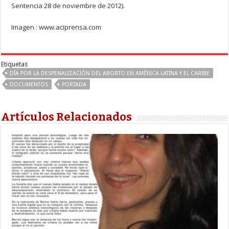
Sentencia 28 de noviembre de 2012).
Imagen : www.aciprensa.com
Etiquetas
DÍA POR LA DESPENALIZACIÓN DEL ABORTO EN AMÉRICA LATINA Y EL CARIBE
DOCUMENTOS
PORTADA
Artículos Relacionados