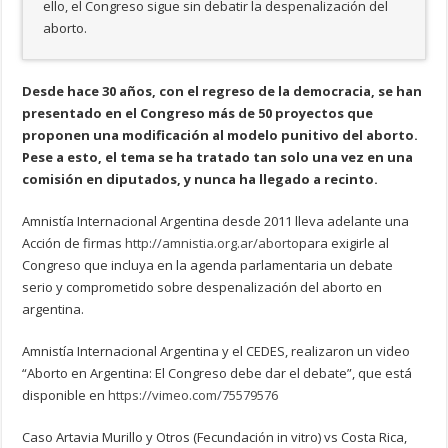
ello, el Congreso sigue sin debatir la despenalización del
aborto.
Desde hace 30 años, con el regreso de la democracia, se han
presentado en el Congreso más de 50 proyectos que
proponen una modificación al modelo punitivo del aborto.
Pese a esto, el tema se ha tratado tan solo una vez en una
comisión en diputados, y nunca ha llegado a recinto.
Amnistía Internacional Argentina desde 2011 lleva adelante una
Acción de firmas
http://amnistia.org.ar/aborto
para exigirle al
Congreso que incluya en la agenda parlamentaria un debate
serio y comprometido sobre despenalización del aborto en
argentina.
Amnistía Internacional Argentina y el CEDES, realizaron un video
“Aborto en Argentina: El Congreso debe dar el debate”, que está
disponible en
https://vimeo.com/75579576
Caso Artavia Murillo y Otros (Fecundación in vitro) vs Costa Rica,