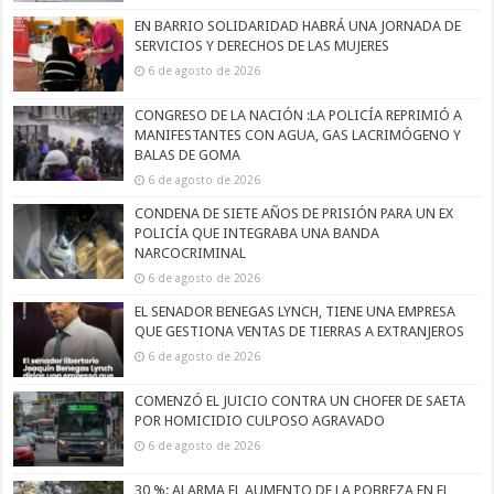
EN BARRIO SOLIDARIDAD HABRÁ UNA JORNADA DE
SERVICIOS Y DERECHOS DE LAS MUJERES
6 de agosto de 2026
CONGRESO DE LA NACIÓN :LA POLICÍA REPRIMIÓ A
MANIFESTANTES CON AGUA, GAS LACRIMÓGENO Y
BALAS DE GOMA
6 de agosto de 2026
CONDENA DE SIETE AÑOS DE PRISIÓN PARA UN EX
POLICÍA QUE INTEGRABA UNA BANDA
NARCOCRIMINAL
6 de agosto de 2026
EL SENADOR BENEGAS LYNCH, TIENE UNA EMPRESA
QUE GESTIONA VENTAS DE TIERRAS A EXTRANJEROS
6 de agosto de 2026
COMENZÓ EL JUICIO CONTRA UN CHOFER DE SAETA
POR HOMICIDIO CULPOSO AGRAVADO
6 de agosto de 2026
30 %: ALARMA EL AUMENTO DE LA POBREZA EN EL