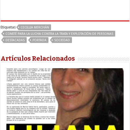
Etiquetas
CECILLIA MERCHÁN
COMITÉ PARA LA LUCHA CONTRA LA TRATA Y EXPLOTACIÓN DE PERSONAS
DESTACADAS
PORTADA
SOCIEDAD
Artículos Relacionados