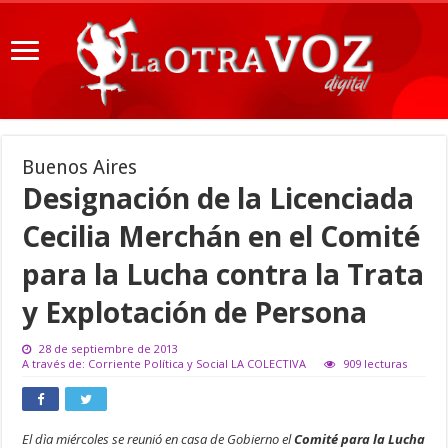
Buenos Aires
Designación de la Licenciada
Cecilia Merchán en el Comité
para la Lucha contra la Trata
y Explotación de Persona
28 de septiembre de 2013
A través de: Corriente Política y Social LA COLECTIVA
909 lecturas
El dìa miércoles se reunió en casa de Gobierno el
Comité para la Lucha