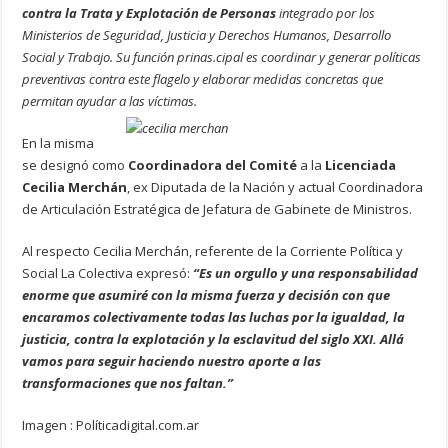
contra la Trata y Explotación de Personas
integrado por los
Ministerios de Seguridad, Justicia y Derechos Humanos, Desarrollo
Social y Trabajo. Su función prin
as.
cipal es coordinar y generar políticas
preventivas contra este flagelo y elaborar medidas concretas que
permitan ayudar a las víctimas.
En la misma
se designó como
Coordinadora del Comité
a la
Licenciada
Cecilia Merchán
, ex Diputada de la Nación y actual Coordinadora
de Articulación Estratégica de Jefatura de Gabinete de Ministros.
Al respecto Cecilia Merchán, referente de la Corriente Política y
Social La Colectiva expresó:
“Es un orgullo y una responsabilidad
enorme que asumiré con la misma fuerza y decisión con que
encaramos colectivamente todas las luchas por la igualdad, la
justicia, contra la explotación y la esclavitud del siglo XXI. Allá
vamos para seguir haciendo nuestro aporte a las
transformaciones que nos faltan.”
Imagen : Políticadigital.com.ar