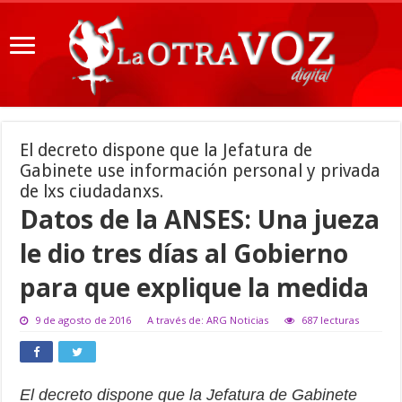
El decreto dispone que la Jefatura de
Gabinete use información personal y privada
de lxs ciudadanxs.
Datos de la ANSES: Una jueza
le dio tres días al Gobierno
para que explique la medida
9 de agosto de 2016
A través de: ARG Noticias
687 lecturas
El decreto dispone que la Jefatura de Gabinete