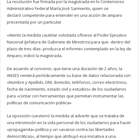
La resolución fue firmada por la magistrada en lo Contencioso
Administrativo Federal María José Sarmiento, quien se
declaró competente para entender en una acción de amparo
presentada por un particular .
«Atento la medida cautelar solicitada ofíciese al Poder Ejecutivo
Nacional (Jefatura de Gabinete de Ministros) para que -dentro del
plazo de tres días- produzca el informe» contemplado en la ley de
Amparo, indicó la magistrada.
De acuerdo al convenio, que tiene una duración de 2 años, la
ANSES remitirá periódicamente su base de datos relacionada con
«Nombre y Apellido, DNI, domicilio, teléfonos, correo electrónico,
fecha de nacimiento, estado civil y estudios» de los ciudadanos
para «contar con herramientas que permitan instrumentar las
políticas de comunicación pública».
La oposición cuestionó la medida al advertir que se trataba de
una intromisión en la vida personal de los ciudadanos para hacer
«propaganda» política y un «avance contra las libertades
democráticas», al tiempo que atribuyó esa iniciativa a una