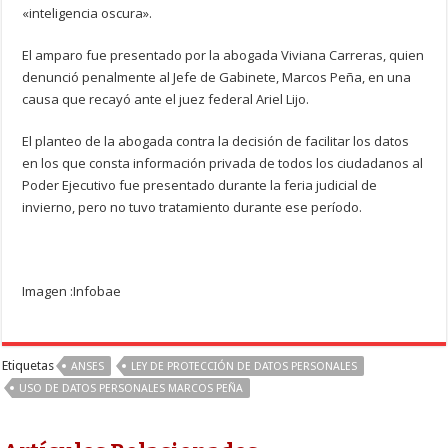
«inteligencia oscura».
El amparo fue presentado por la abogada Viviana Carreras, quien
denunció penalmente al Jefe de Gabinete, Marcos Peña, en una
causa que recayó ante el juez federal Ariel Lijo.
El planteo de la abogada contra la decisión de facilitar los datos
en los que consta información privada de todos los ciudadanos al
Poder Ejecutivo fue presentado durante la feria judicial de
invierno, pero no tuvo tratamiento durante ese período.
Imagen :Infobae
Etiquetas
ANSES
LEY DE PROTECCIÓN DE DATOS PERSONALES
USO DE DATOS PERSONALES MARCOS PEÑA