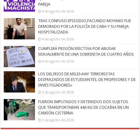
PAREJA
4 de agosto de 2026
TRAS CONFUSO EPISODIO,FACUNDO MOYANO FUE
DEMORADO POR LA POLICÍA DE CABA Y SU PAREJA
HOSPITALIZADA
4 de agosto de 2026
CUMPLIRÁ PRISIÓN EFECTIVA POR ABUSAR
SEXUALMENTE DE UNA SOBRINITA DE CUATRO AÑOS
4 de agosto de 2026
LOS DELIRIOS DE MILEI»HAY TERRORISTAS
DISFRAZADOS DE ESTUDIANTES, DE PROFESORES Y DE
INVESTIGADORES»
3 de agosto de 2026
FUERON IMPUTADOS Y DETENIDOS DOS SUJETOS
QUE TRANSPORTABAN 446 KG DE COCAÍNA EN UN
CAMIÓN CISTERNA
3 de agosto de 2026