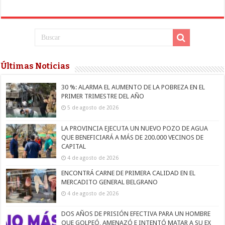
Últimas Noticias
30 %: ALARMA EL AUMENTO DE LA POBREZA EN EL
PRIMER TRIMESTRE DEL AÑO
5 de agosto de 2026
LA PROVINCIA EJECUTA UN NUEVO POZO DE AGUA
QUE BENEFICIARÁ A MÁS DE 200.000 VECINOS DE
CAPITAL
4 de agosto de 2026
ENCONTRÁ CARNE DE PRIMERA CALIDAD EN EL
MERCADITO GENERAL BELGRANO
4 de agosto de 2026
DOS AÑOS DE PRISIÓN EFECTIVA PARA UN HOMBRE
QUE GOLPEÓ, AMENAZÓ E INTENTÓ MATAR A SU EX