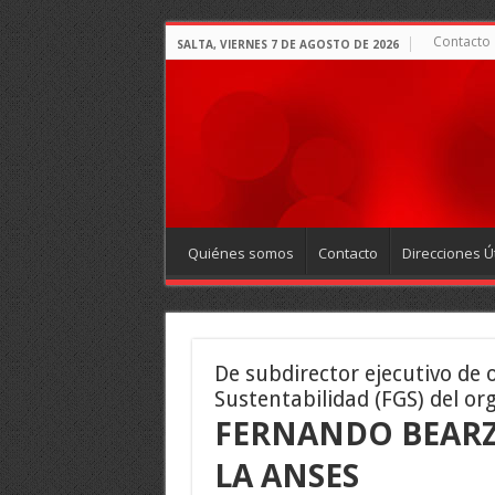
Contacto
SALTA, VIERNES 7 DE AGOSTO DE 2026
Quiénes somos
Contacto
Direcciones Út
De subdirector ejecutivo de 
Sustentabilidad (FGS) del or
FERNANDO BEARZI
LA ANSES