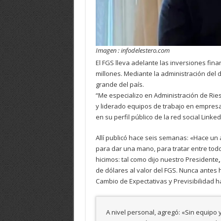
Imagen : infodelestero.com
El FGS lleva adelante las inversiones fin
millones. Mediante la administración del 
grande del país.
“Me especializo en Administración de Rie
y liderado equipos de trabajo en empresas
en su perfil público de la red social Linked
Allí publicó hace seis semanas: «Hace un a
para dar una mano, para tratar entre todo
hicimos: tal como dijo nuestro Presidente
de dólares al valor del FGS. Nunca antes
Cambio de Expectativas y Previsibilidad h
A nivel personal, agregó: «Sin equipo