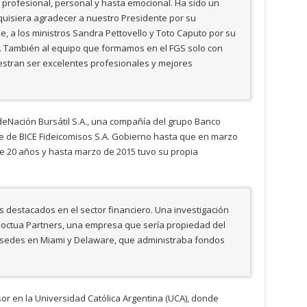
profesional, personal y hasta emocional. Ha sido un
 quisiera agradecer a nuestro Presidente por su
e, a los ministros Sandra Pettovello y Toto Caputo por su
i. También al equipo que formamos en el FGS solo con
stran ser excelentes profesionales y mejores
deNación Bursátil S.A., una compañía del grupo Banco
te de BICE Fideicomisos S.A. Gobierno hasta que en marzo
te 20 años y hasta marzo de 2015 tuvo su propia
es destacados en el sector financiero. Una investigación
Noctua Partners, una empresa que sería propiedad del
 sedes en Miami y Delaware, que administraba fondos
or en la Universidad Católica Argentina (UCA), donde