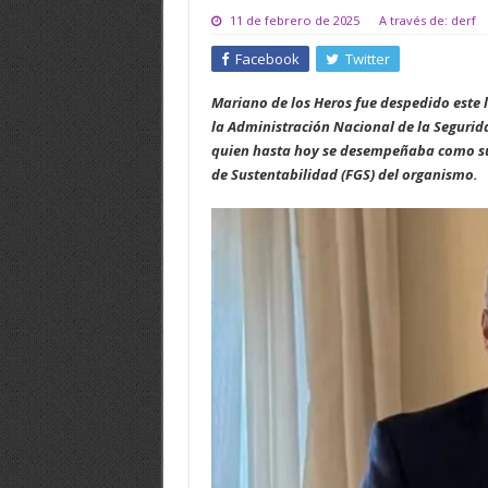
11 de febrero de 2025
A través de: derf
Facebook
Twitter
Mariano de los Heros fue despedido este l
la Administración Nacional de la Segurid
quien hasta hoy se desempeñaba como sub
de Sustentabilidad (FGS) del organismo.