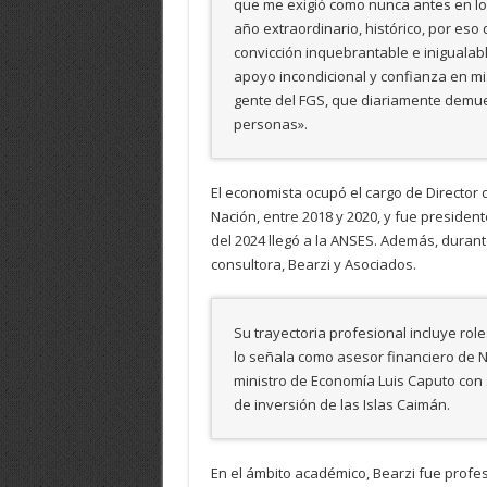
que me exigió como nunca antes en lo 
año extraordinario, histórico, por eso
convicción inquebrantable e inigualabl
apoyo incondicional y confianza en m
gente del FGS, que diariamente demue
personas».
El economista ocupó el cargo de Director 
Nación, entre 2018 y 2020, y fue presiden
del 2024 llegó a la ANSES. Además, duran
consultora, Bearzi y Asociados.
Su trayectoria profesional incluye rol
lo señala como asesor financiero de 
ministro de Economía Luis Caputo con
de inversión de las Islas Caimán.
En el ámbito académico, Bearzi fue profes