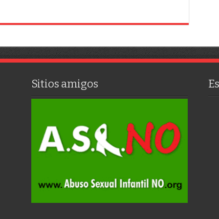
Sitios amigos
E