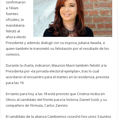
confirmaron
a Télam
fuentes
oficiales, la
mandataria
felicitó al
ahora electo
Presidente y además dialogó con su esposa, Juliana Awada, a
quien también le transmitió su felicitación por el resultado de los
comicios.
Durante la charla, indicaron, Mauricio Macri también felicitó a la
Presidenta por «la jornada electoral ejemplar», tras lo cual
acordaron el encuentro para el martes en la residencia, prevista
para las 19.
En tanto para hoy a las 18 está previsto que Cristina reciba en
Olivos al candidato del Frente para la Victoria, Daniel Scioli, y su
compañero de fórmula, Carlos Zannini.
El candidato de la alianza Cambiemos cosechó hoy unos 3 puntos