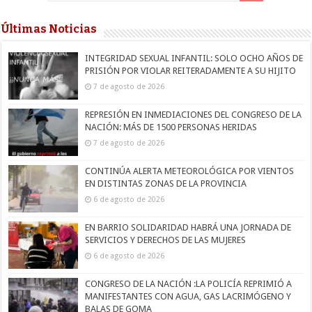
Últimas Noticias
INTEGRIDAD SEXUAL INFANTIL: SOLO OCHO AÑOS DE
PRISIÓN POR VIOLAR REITERADAMENTE A SU HIJITO
7 de agosto de 2026
REPRESIÓN EN INMEDIACIONES DEL CONGRESO DE LA
NACIÓN: MÁS DE 1500 PERSONAS HERIDAS
7 de agosto de 2026
CONTINÚA ALERTA METEOROLÓGICA POR VIENTOS
EN DISTINTAS ZONAS DE LA PROVINCIA
6 de agosto de 2026
EN BARRIO SOLIDARIDAD HABRÁ UNA JORNADA DE
SERVICIOS Y DERECHOS DE LAS MUJERES
6 de agosto de 2026
CONGRESO DE LA NACIÓN :LA POLICÍA REPRIMIÓ A
MANIFESTANTES CON AGUA, GAS LACRIMÓGENO Y
BALAS DE GOMA