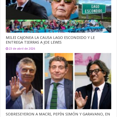
MILEI CAJONEA LA CAUSA LAGO ESCONDIDO Y LE
ENTREGA TIERRAS A JOE LEWIS
23 de abril de 2026
SOBRESEYERON A MACRI, PEPÍN SIMÓN Y GARAVANO, EN