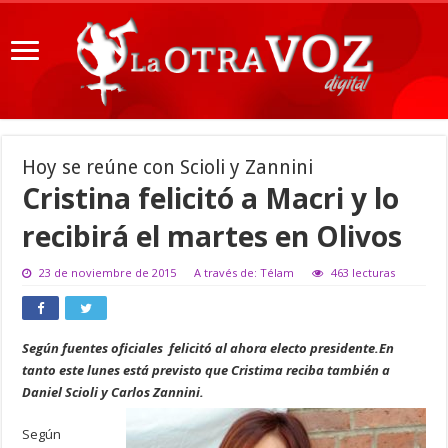
Hoy se reúne con Scioli y Zannini
Cristina felicitó a Macri y lo
recibirá el martes en Olivos
23 de noviembre de 2015
A través de: Télam
463 lecturas
Según fuentes oficiales felicitó al ahora electo presidente.En
tanto este lunes está previsto que Cristima reciba también a
Daniel Scioli y Carlos Zannini.
Según