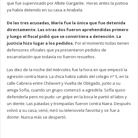
que fue supervisado por Albite Gargante. Horas antes la justicia
ya había detenido en su casa a Anabela.
De las tres acusadas, María fue la única que fue detenida
directamente. Las otras dos fueron aprehendidas primero
y luego el fiscal pidió que se convirtiera a detención. La
justicia hizo lugar a los pedidos.
Por el momento todas tienen
defensores oficiales que ya presentaron pedidos de
excarcelación que todavía no fueron resueltos.
Las diez de la noche del miércoles fue la hora en que empezó la
agresión contra Naira. La chica había salido del colegio n° 5, en la
calle Cabrera entre Chilavert y Vuelta de Obligado, junto a su
amiga Sofía, cuando un grupo comenzó a agredirla. Sofía quiso
defenderla pero no pudo: un golpe en la boca le partió el labio y
un diente. Las patadas y trompadas fueron contra Naira. Después
volvió a su casa, cenó, miró su telenovela favorita y se fue a
dormir. Nunca más se despertó.