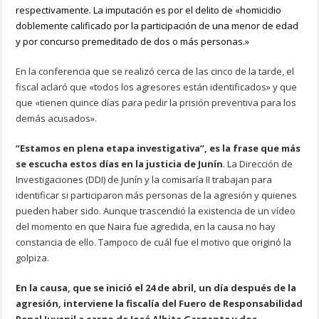
respectivamente. La imputación es por el delito de «homicidio
doblemente calificado por la participación de una menor de edad
y por concurso premeditado de dos o más personas.»
En la conferencia que se realizó cerca de las cinco de la tarde, el
fiscal aclaró que «todos los agresores están identificados» y que
que «tienen quince días para pedir la prisión preventiva para los
demás acusados».
“Estamos en plena etapa investigativa”, es la frase que más
se escucha estos días en la justicia de Junín
. La Dirección de
Investigaciones (DDI) de Junín y la comisaría II trabajan para
identificar si participaron más personas de la agresión y quienes
pueden haber sido. Aunque trascendió la existencia de un vídeo
del momento en que Naira fue agredida, en la causa no hay
constancia de ello. Tampoco de cuál fue el motivo que originó la
golpiza.
En la causa, que se inició el 24 de abril, un día después de la
agresión, interviene la fiscalía del Fuero de Responsabilidad