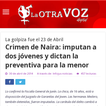
La golpiza fue el 23 de Abril
Crimen de Naira: imputan a
dos jóvenes y dictan la
preventiva para la menor
30 de abril de 2014
A través de: Infojus noticias
457 lecturas
Lo confirmó la Fiscalía General de Junín. La chica, de 16 años, está a
disposición del Juzgado de Garantías del Joven. Las hermanas Medero,
también detenidas, fueron imputadas. La carátula del delito cambió a