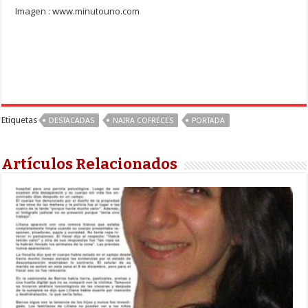
Imagen : www.minutouno.com
Etiquetas
DESTACADAS
NAIRA COFRECES
PORTADA
Artículos Relacionados