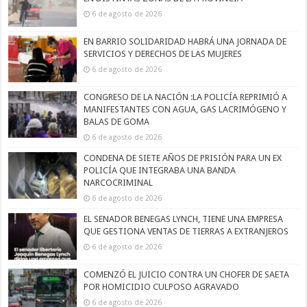
6 de agosto de 2026
EN BARRIO SOLIDARIDAD HABRÁ UNA JORNADA DE
SERVICIOS Y DERECHOS DE LAS MUJERES
6 de agosto de 2026
CONGRESO DE LA NACIÓN :LA POLICÍA REPRIMIÓ A
MANIFESTANTES CON AGUA, GAS LACRIMÓGENO Y
BALAS DE GOMA
6 de agosto de 2026
CONDENA DE SIETE AÑOS DE PRISIÓN PARA UN EX
POLICÍA QUE INTEGRABA UNA BANDA
NARCOCRIMINAL
6 de agosto de 2026
EL SENADOR BENEGAS LYNCH, TIENE UNA EMPRESA
QUE GESTIONA VENTAS DE TIERRAS A EXTRANJEROS
6 de agosto de 2026
COMENZÓ EL JUICIO CONTRA UN CHOFER DE SAETA
POR HOMICIDIO CULPOSO AGRAVADO
6 de agosto de 2026