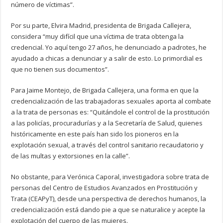
número de víctimas”.
Por su parte, Elvira Madrid, presidenta de Brigada Callejera,
considera “muy difícil que una víctima de trata obtenga la
credencial. Yo aquí tengo 27 años, he denunciado a padrotes, he
ayudado a chicas a denunciar y a salir de esto. Lo primordial es
que no tienen sus documentos”.
Para Jaime Montejo, de Brigada Callejera, una forma en que la
credencialización de las trabajadoras sexuales aporta al combate
a la trata de personas es: “Quitándole el control de la prostitución
a las policías, procuradurías y a la Secretaría de Salud, quienes
históricamente en este país han sido los pioneros en la
explotación sexual, a través del control sanitario recaudatorio y
de las multas y extorsiones en la calle”.
No obstante, para Verónica Caporal, investigadora sobre trata de
personas del Centro de Estudios Avanzados en Prostitución y
Trata (CEAPyT), desde una perspectiva de derechos humanos, la
credencialización está dando pie a que se naturalice y acepte la
explotación del cuerpo de las mujeres.