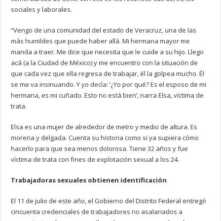
sociales y laborales.
“Vengo de una comunidad del estado de Veracruz, una de las
más humildes que puede haber allá. Mi hermana mayor me
manda a traer. Me dice que necesita que le cuide a su hijo. Llego
acá (a la Ciudad de México) y me encuentro con la situación de
que cada vez que ella regresa de trabajar, él la golpea mucho. Él
se me va insinuando. Y yo decía: ‘¿Yo por qué? Es el esposo de mi
hermana, es mi cuñado. Esto no está bien’, narra Elsa, víctima de
trata.
Elsa es una mujer de alrededor de metro y medio de altura. Es
morena y delgada. Cuenta su historia como si ya supiera cómo
hacerlo para que sea menos dolorosa. Tiene 32 años y fue
víctima de trata con fines de explotación sexual a los 24.
Trabajadoras sexuales obtienen identificación
El 11 de julio de este año, el Gobierno del Distrito Federal entregó
cincuenta credenciales de trabajadores no asalariados a