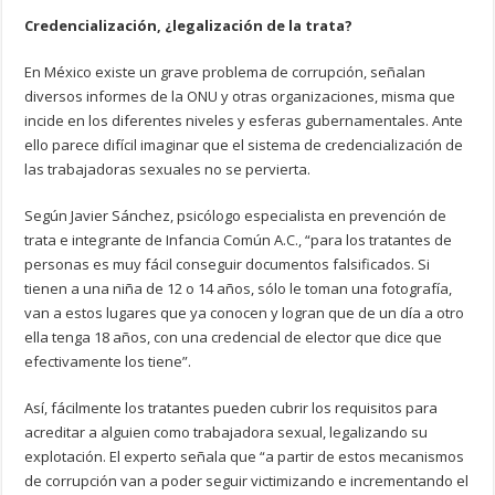
Credencialización, ¿legalización de la trata?
En México existe un grave problema de corrupción, señalan
diversos informes de la ONU y otras organizaciones, misma que
incide en los diferentes niveles y esferas gubernamentales. Ante
ello parece difícil imaginar que el sistema de credencialización de
las trabajadoras sexuales no se pervierta.
Según Javier Sánchez, psicólogo especialista en prevención de
trata e integrante de Infancia Común A.C., “para los tratantes de
personas es muy fácil conseguir documentos falsificados. Si
tienen a una niña de 12 o 14 años, sólo le toman una fotografía,
van a estos lugares que ya conocen y logran que de un día a otro
ella tenga 18 años, con una credencial de elector que dice que
efectivamente los tiene”.
Así, fácilmente los tratantes pueden cubrir los requisitos para
acreditar a alguien como trabajadora sexual, legalizando su
explotación. El experto señala que “a partir de estos mecanismos
de corrupción van a poder seguir victimizando e incrementando el