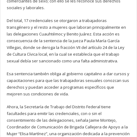
comerciantes de sexo; con ello se les reconoce sus derechos
sociales y laborales.
Del total, 17 credenciales se otorgaron a trabajadoras
transgénero y el resto a mujeres que laboran principalmente en
las delegaciones Cuauhtémoc y Benito Juárez. Esta acción es
consecuencia de la sentencia de la jueza Paula María García
Villegas, donde se deroga la fracción VII del artículo 24 de la Ley
de Cultura Cívica local, en la cual se establecía que el trabajo
sexual debía ser sancionado como una falta administrativa.
Esa sentencia también obliga al gobierno capitalino a dar cursos y
capacitaciones para que las trabajadoras sexuales conozcan sus
derechos y puedan acceder a programas específicos que
mejoren sus condiciones de vida.
Ahora, la Secretaría de Trabajo del Distrito Federal tiene
facultades para emitir las credenciales, con o sin el
consentimiento de las delegaciones, señala Jaime Montejo,
Coordinador de Comunicación de Brigada Callejera de Apoyo a la
Mujer “Elisa Martínez”, una organización dedicada a la prevención