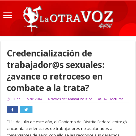
Credencialización de
trabajador@s sexuales:
¿avance o retroceso en
combate a la trata?
31 de julio de 2014
A través de: Animal Político
475 lecturas
El 11 de julio de este año, el Gobierno del Distrito Federal entregó
cincuenta credenciales de trabajadores no asalariados a
comerciantes de sexo; con ello se les reconoce sus derechos