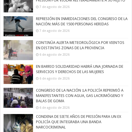
PRISIÓN POR VIOLAR REITERADAMENTE A SU HIJITO
7 de agosto de 2026
REPRESIÓN EN INMEDIACIONES DEL CONGRESO DE LA
NACIÓN: MÁS DE 1500 PERSONAS HERIDAS
7 de agosto de 2026
CONTINÚA ALERTA METEOROLÓGICA POR VIENTOS
EN DISTINTAS ZONAS DE LA PROVINCIA
6 de agosto de 2026
EN BARRIO SOLIDARIDAD HABRÁ UNA JORNADA DE
SERVICIOS Y DERECHOS DE LAS MUJERES
6 de agosto de 2026
CONGRESO DE LA NACIÓN :LA POLICÍA REPRIMIÓ A
MANIFESTANTES CON AGUA, GAS LACRIMÓGENO Y
BALAS DE GOMA
6 de agosto de 2026
CONDENA DE SIETE AÑOS DE PRISIÓN PARA UN EX
POLICÍA QUE INTEGRABA UNA BANDA
NARCOCRIMINAL