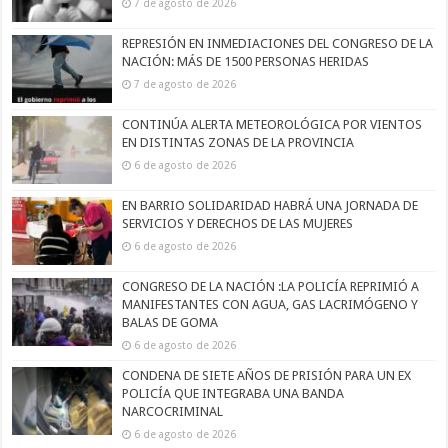
7 de agosto de 2026
REPRESIÓN EN INMEDIACIONES DEL CONGRESO DE LA
NACIÓN: MÁS DE 1500 PERSONAS HERIDAS
7 de agosto de 2026
CONTINÚA ALERTA METEOROLÓGICA POR VIENTOS
EN DISTINTAS ZONAS DE LA PROVINCIA
6 de agosto de 2026
EN BARRIO SOLIDARIDAD HABRÁ UNA JORNADA DE
SERVICIOS Y DERECHOS DE LAS MUJERES
6 de agosto de 2026
CONGRESO DE LA NACIÓN :LA POLICÍA REPRIMIÓ A
MANIFESTANTES CON AGUA, GAS LACRIMÓGENO Y
BALAS DE GOMA
6 de agosto de 2026
CONDENA DE SIETE AÑOS DE PRISIÓN PARA UN EX
POLICÍA QUE INTEGRABA UNA BANDA
NARCOCRIMINAL
6 de agosto de 2026