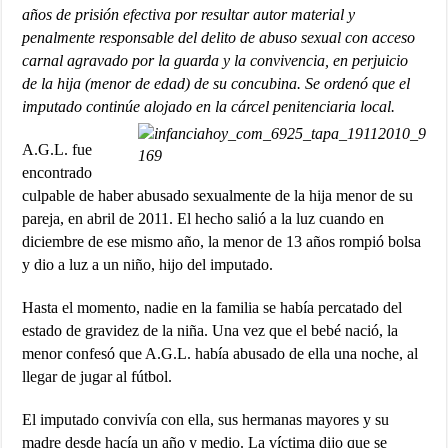
años de prisión efectiva por resultar autor material y
penalmente responsable del delito de abuso sexual con acceso
carnal agravado por la guarda y la convivencia, en perjuicio
de la hija (menor de edad) de su concubina. Se ordenó que el
imputado continúe alojado en la cárcel penitenciaria local.
A.G.L. fue
encontrado
culpable de haber abusado sexualmente de la hija menor de su
pareja, en abril de 2011. El hecho salió a la luz cuando en
diciembre de ese mismo año, la menor de 13 años rompió bolsa
y dio a luz a un niño, hijo del imputado.
Hasta el momento, nadie en la familia se había percatado del
estado de gravidez de la niña. Una vez que el bebé nació, la
menor confesó que A.G.L. había abusado de ella una noche, al
llegar de jugar al fútbol.
El imputado convivía con ella, sus hermanas mayores y su
madre desde hacía un año y medio. La víctima dijo que se