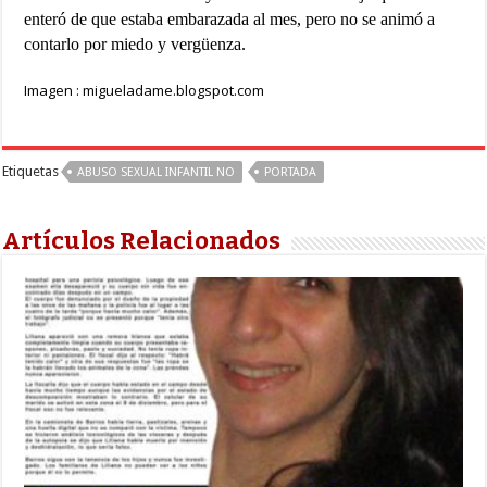
enteró de que estaba embarazada al mes, pero no se animó a
contarlo por miedo y vergüenza.
Imagen : migueladame.blogspot.com
Etiquetas
ABUSO SEXUAL INFANTIL NO
PORTADA
Artículos Relacionados