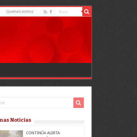
Quiénes somos
mas Noticias
CONTINÚA ALERTA