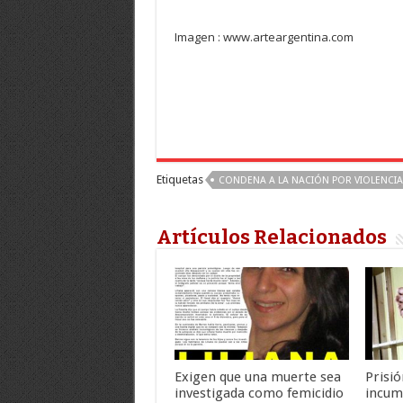
Imagen : www.arteargentina.com
Etiquetas
CONDENA A LA NACIÓN POR VIOLENCI
Artículos Relacionados
Exigen que una muerte sea
Prisió
investigada como femicidio
incum