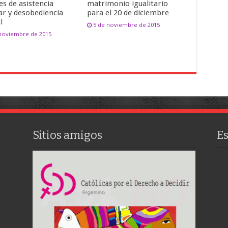
es de asistencia
matrimonio igualitario
ar y desobediencia
para el 20 de diciembre
l
5 de noviembre de 2015
 noviembre de 2015
Sitios amigos
E