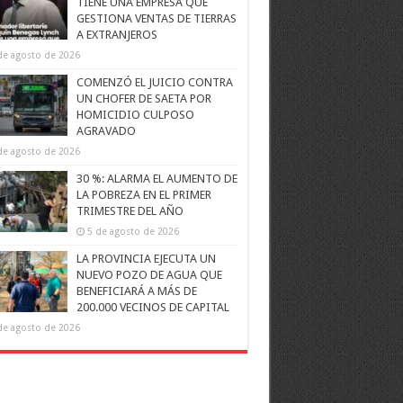
TIENE UNA EMPRESA QUE
GESTIONA VENTAS DE TIERRAS
A EXTRANJEROS
de agosto de 2026
COMENZÓ EL JUICIO CONTRA
UN CHOFER DE SAETA POR
HOMICIDIO CULPOSO
AGRAVADO
de agosto de 2026
30 %: ALARMA EL AUMENTO DE
LA POBREZA EN EL PRIMER
TRIMESTRE DEL AÑO
5 de agosto de 2026
LA PROVINCIA EJECUTA UN
NUEVO POZO DE AGUA QUE
BENEFICIARÁ A MÁS DE
200.000 VECINOS DE CAPITAL
de agosto de 2026