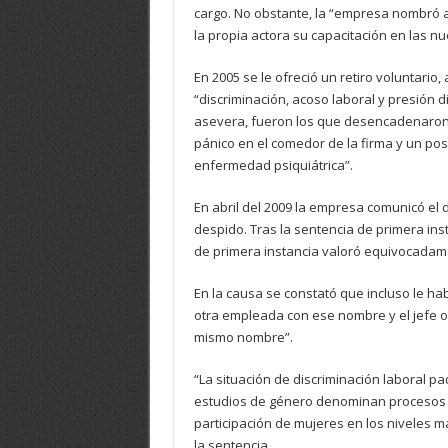
cargo. No obstante, la “empresa nombró a
la propia actora su capacitación en las n
En 2005 se le ofreció un retiro voluntario,
“discriminación, acoso laboral y presión 
asevera, fueron los que desencadenaron 
pánico en el comedor de la firma y un post
enfermedad psiquiátrica”.
En abril del 2009 la empresa comunicó el
despido. Tras la sentencia de primera ins
de primera instancia valoró equivocadam
En la causa se constató que incluso le h
otra empleada con ese nombre y el jefe o
mismo nombre”.
“La situación de discriminación laboral 
estudios de género denominan procesos de
participación de mujeres en los niveles m
la sentencia.