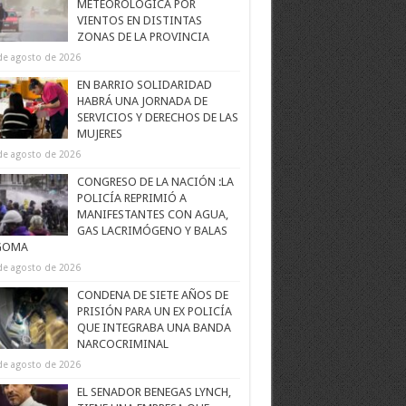
METEOROLÓGICA POR
VIENTOS EN DISTINTAS
ZONAS DE LA PROVINCIA
de agosto de 2026
EN BARRIO SOLIDARIDAD
HABRÁ UNA JORNADA DE
SERVICIOS Y DERECHOS DE LAS
MUJERES
de agosto de 2026
CONGRESO DE LA NACIÓN :LA
POLICÍA REPRIMIÓ A
MANIFESTANTES CON AGUA,
GAS LACRIMÓGENO Y BALAS
GOMA
de agosto de 2026
CONDENA DE SIETE AÑOS DE
PRISIÓN PARA UN EX POLICÍA
QUE INTEGRABA UNA BANDA
NARCOCRIMINAL
de agosto de 2026
EL SENADOR BENEGAS LYNCH,