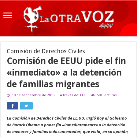
Comisión de Derechos Civiles
Comisión de EEUU pide el fin
«inmediato» a la detención
de familias migrantes
19 de septiembre de 2015
A través de: EFE
501 lecturas
La Comisión de Derechos Civiles de EE.UU. urgió hoy al Gobierno
de Barack Obama a poner fin «inmediatamente» a la detención
de menores y familias indocumentadas, que viola, en su opinión,