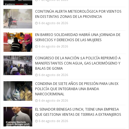
CONTINÚA ALERTA METEOROLÓGICA POR VIENTOS
EN DISTINTAS ZONAS DE LA PROVINCIA
6 de agosto de 2026
EN BARRIO SOLIDARIDAD HABRÁ UNA JORNADA DE
SERVICIOS Y DERECHOS DE LAS MUJERES
6 de agosto de 2026
CONGRESO DE LA NACIÓN :LA POLICÍA REPRIMIÓ A
MANIFESTANTES CON AGUA, GAS LACRIMÓGENO Y
BALAS DE GOMA
6 de agosto de 2026
CONDENA DE SIETE AÑOS DE PRISIÓN PARA UN EX
POLICÍA QUE INTEGRABA UNA BANDA
NARCOCRIMINAL
6 de agosto de 2026
EL SENADOR BENEGAS LYNCH, TIENE UNA EMPRESA
QUE GESTIONA VENTAS DE TIERRAS A EXTRANJEROS
6 de agosto de 2026