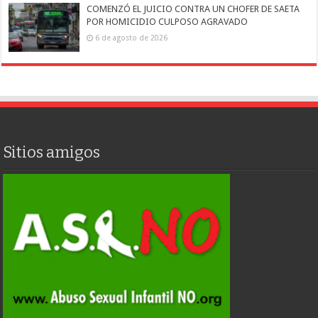
COMENZÓ EL JUICIO CONTRA UN CHOFER DE SAETA
POR HOMICIDIO CULPOSO AGRAVADO
6 de agosto de 2026
Sitios amigos