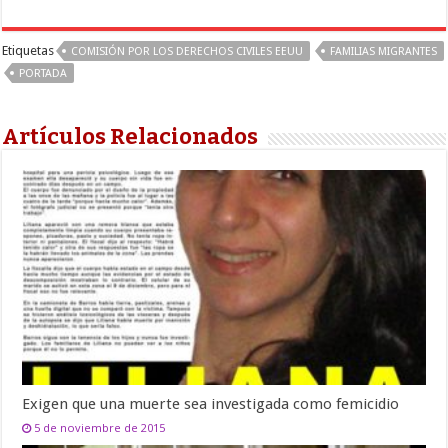
Etiquetas
COMISIÓN POR LOS DERECHOS CIVILES EEUU
FAMILIAS MIGRANTES
PORTADA
Artículos Relacionados
Exigen que una muerte sea investigada como femicidio
5 de noviembre de 2015