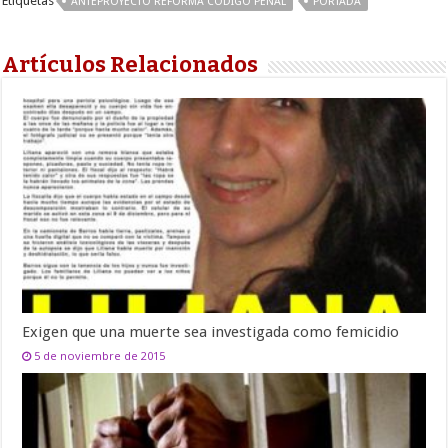
Etiquetas
ANTEPROYECTO REFORMA CÓDIGO PENAL
PORTADA
Artículos Relacionados
Exigen que una muerte sea investigada como femicidio
5 de noviembre de 2015