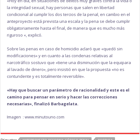
«Hoy en día, en situaciones de delitos muy graves contra la vida o
la integridad sexual, hay personas que salen en libertad
condicional al cumplir los dos tercios de la penal, en cambio en el
anteproyecto está prevista una escala y la pena se debe cumplir
obligatoriamente hasta el final, de manera que es mucho más
riguroso «, explicó.
Sobre las penas en caso de homicidio aclaró que «quedó sin
modificaciones» y en cuanto a las condenas relativas al
narcotráfico sostuvo que «tiene una disminución que la equipara
al lavado de dinero», pero insistió en que la propuesta «no es
contundente y es totalmente reversible».
«Hay que buscar un parámetro de racionalidad y este es el
camino para pensar en serio y hacer las correcciones
necesarias», finalizó Barbagelata.
Imagen : www.minutouno.com