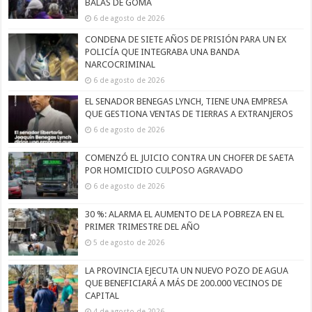
BALAS DE GOMA
6 de agosto de 2026
CONDENA DE SIETE AÑOS DE PRISIÓN PARA UN EX
POLICÍA QUE INTEGRABA UNA BANDA
NARCOCRIMINAL
6 de agosto de 2026
EL SENADOR BENEGAS LYNCH, TIENE UNA EMPRESA
QUE GESTIONA VENTAS DE TIERRAS A EXTRANJEROS
6 de agosto de 2026
COMENZÓ EL JUICIO CONTRA UN CHOFER DE SAETA
POR HOMICIDIO CULPOSO AGRAVADO
6 de agosto de 2026
30 %: ALARMA EL AUMENTO DE LA POBREZA EN EL
PRIMER TRIMESTRE DEL AÑO
5 de agosto de 2026
LA PROVINCIA EJECUTA UN NUEVO POZO DE AGUA
QUE BENEFICIARÁ A MÁS DE 200.000 VECINOS DE
CAPITAL
4 de agosto de 2026