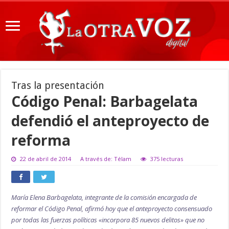
Tras la presentación
Código Penal: Barbagelata
defendió el anteproyecto de
reforma
22 de abril de 2014
A través de: Télam
375 lecturas
María Elena Barbagelata, integrante de la comisión encargada de
reformar el Código Penal, afirmó hoy que el anteproyecto consensuado
por todas las fuerzas políticas «incorpora 85 nuevos delitos» que no