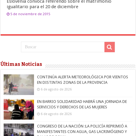
Eslovenia convoca referendo sobre el matrimonio
igualitario para el 20 de diciembre
5 de noviembre de 2015
Últimas Noticias
CONTINÚA ALERTA METEOROLÓGICA POR VIENTOS
EN DISTINTAS ZONAS DE LA PROVINCIA
6 de agosto de 2026
EN BARRIO SOLIDARIDAD HABRÁ UNA JORNADA DE
SERVICIOS Y DERECHOS DE LAS MUJERES
6 de agosto de 2026
CONGRESO DE LA NACIÓN :LA POLICÍA REPRIMIÓ A
MANIFESTANTES CON AGUA, GAS LACRIMÓGENO Y