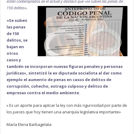
están contemplados en el actual y destacó que «se suben las penas de
150 delitos».
«Se suben
las penas
de 150
delitos, se
bajan en
otros
casos y
también se incorporan nuevas figuras penales y personas
jurídicas», sintetizó la ex diputada socialista al dar como
ejemplo el aumento de penas en casos de delitos de
corrupción, cohecho, estrago culposo y delitos de
empresas contra el medio ambiente.
» Es un aporte para aplicar la ley con más rigurosidad por parte de
los jueces que hoy tienen una anarquía legislativa importante»
María Elena Barbagelata