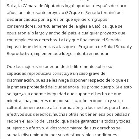
Salta, la Cámara de Diputados logró aprobar- después de cinco
años- un interesante proyecto (37) que el Senado terminó por
declarar caduco por la presión que ejercieron grupos
conservadores, particularmente de la Iglesia Católica , que se
opusieron a lo largo y ancho del país, a cualquier proyecto que
contemple estos derechos. La Ley que finalmente el Senado
impuso tiene deficiencias a las que el Programa de Salud Sexual y
Reproductiva, implementado luego, intenta enmendar.
Que las mujeres no puedan decidir libremente sobre su
capacidad reproductiva constituye un caso grave de
discriminación, pues se les niega disponer respecto de lo que es
la primera propiedad del ciudadano/a : su propio cuerpo. Si a esto
se agrega la enorme inequidad que supone el hecho de que
mientras hay mujeres que por su situación económica y socio-
cultural, tienen acceso a la información y a los medios para hacer
efectivos sus derechos, muchas otras no tienen esa posibilidad ni
reciben el auxilio del Estado, que debe garantizar a todos y todas
su ejercicio efectivo. Al desconocimiento de sus derechos se
suma la discriminación por sus desfavorables condiciones