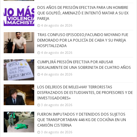
DOS AÑOS DE PRISIÓN EFECTIVA PARA UN HOMBRE
QUE GOLPEÓ, AMENAZÓ E INTENTÓ MATAR A SU EX
PAREJA
4 de agosto de 2026
TRAS CONFUSO EPISODIO,FACUNDO MOYANO FUE
DEMORADO POR LA POLICÍA DE CABA Y SU PAREJA
HOSPITALIZADA
4 de agosto de 2026
CUMPLIRÁ PRISIÓN EFECTIVA POR ABUSAR
SEXUALMENTE DE UNA SOBRINITA DE CUATRO AÑOS
4 de agosto de 2026
LOS DELIRIOS DE MILEI»HAY TERRORISTAS
DISFRAZADOS DE ESTUDIANTES, DE PROFESORES Y DE
INVESTIGADORES»
3 de agosto de 2026
FUERON IMPUTADOS Y DETENIDOS DOS SUJETOS
QUE TRANSPORTABAN 446 KG DE COCAÍNA EN UN
CAMIÓN CISTERNA
3 de agosto de 2026