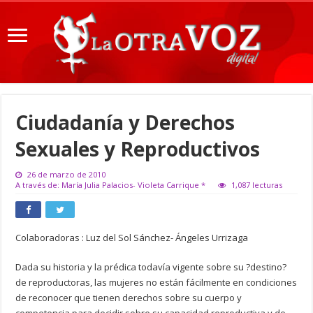
Ciudadanía y Derechos
Sexuales y Reproductivos
26 de marzo de 2010
A través de: María Julia Palacios- Violeta Carrique *
1,087 lecturas
Colaboradoras : Luz del Sol Sánchez- Ángeles Urrizaga
Dada su historia y la prédica todavía vigente sobre su ?destino?
de reproductoras, las mujeres no están fácilmente en condiciones
de reconocer que tienen derechos sobre su cuerpo y