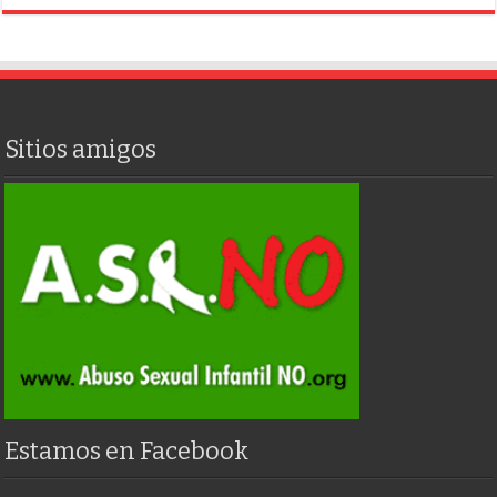
Sitios amigos
Estamos en Facebook