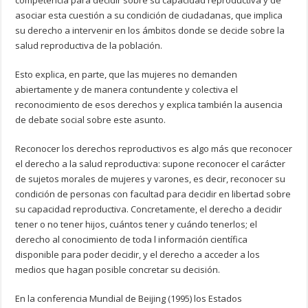
competencia para decidir sobre su capacidad reproductiva y de
asociar esta cuestión a su condición de ciudadanas, que implica
su derecho a intervenir en los ámbitos donde se decide sobre la
salud reproductiva de la población.
Esto explica, en parte, que las mujeres no demanden
abiertamente y de manera contundente y colectiva el
reconocimiento de esos derechos y explica también la ausencia
de debate social sobre este asunto.
Reconocer los derechos reproductivos es algo más que reconocer
el derecho a la salud reproductiva: supone reconocer el carácter
de sujetos morales de mujeres y varones, es decir, reconocer su
condición de personas con facultad para decidir en libertad sobre
su capacidad reproductiva. Concretamente, el derecho a decidir
tener o no tener hijos, cuántos tener y cuándo tenerlos; el
derecho al conocimiento de toda l información científica
disponible para poder decidir, y el derecho a acceder a los
medios que hagan posible concretar su decisión.
En la conferencia Mundial de Beijing (1995) los Estados