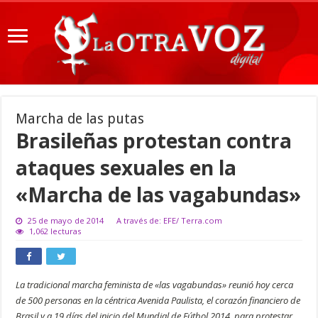
Marcha de las putas
Brasileñas protestan contra
ataques sexuales en la
«Marcha de las vagabundas»
25 de mayo de 2014
A través de: EFE/ Terra.com
1,062 lecturas
La tradicional marcha feminista de «las vagabundas» reunió hoy cerca
de 500 personas en la céntrica Avenida Paulista, el corazón financiero de
Brasil y a 19 días del inicio del Mundial de Fútbol 2014, para protestar