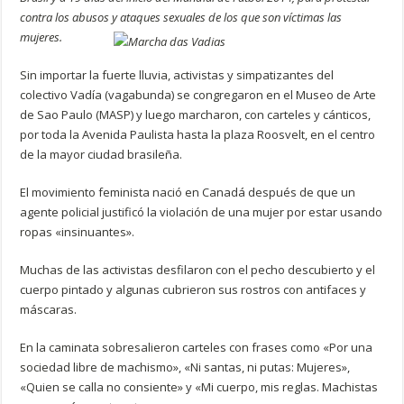
contra los abusos y ataques sexuales de los que son víctimas las
mujeres.
Sin importar la fuerte lluvia, activistas y simpatizantes del
colectivo Vadía (vagabunda) se congregaron en el Museo de Arte
de Sao Paulo (MASP) y luego marcharon, con carteles y cánticos,
por toda la Avenida Paulista hasta la plaza Roosvelt, en el centro
de la mayor ciudad brasileña.
El movimiento feminista nació en Canadá después de que un
agente policial justificó la violación de una mujer por estar usando
ropas «insinuantes».
Muchas de las activistas desfilaron con el pecho descubierto y el
cuerpo pintado y algunas cubrieron sus rostros con antifaces y
máscaras.
En la caminata sobresalieron carteles con frases como «Por una
sociedad libre de machismo», «Ni santas, ni putas: Mujeres»,
«Quien se calla no consiente» y «Mi cuerpo, mis reglas. Machistas