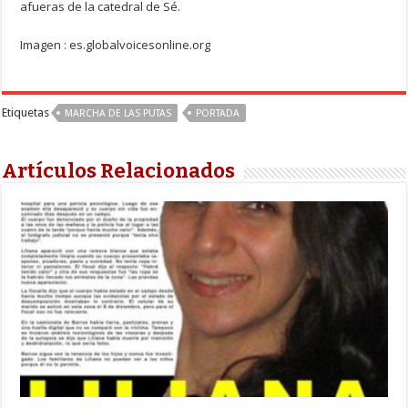
afueras de la catedral de Sé.
Imagen : es.globalvoicesonline.org
Etiquetas
MARCHA DE LAS PUTAS
PORTADA
Artículos Relacionados