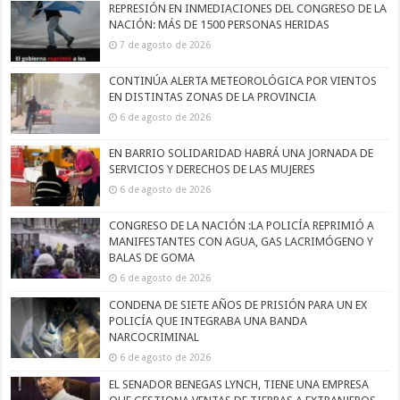
REPRESIÓN EN INMEDIACIONES DEL CONGRESO DE LA
NACIÓN: MÁS DE 1500 PERSONAS HERIDAS
7 de agosto de 2026
CONTINÚA ALERTA METEOROLÓGICA POR VIENTOS
EN DISTINTAS ZONAS DE LA PROVINCIA
6 de agosto de 2026
EN BARRIO SOLIDARIDAD HABRÁ UNA JORNADA DE
SERVICIOS Y DERECHOS DE LAS MUJERES
6 de agosto de 2026
CONGRESO DE LA NACIÓN :LA POLICÍA REPRIMIÓ A
MANIFESTANTES CON AGUA, GAS LACRIMÓGENO Y
BALAS DE GOMA
6 de agosto de 2026
CONDENA DE SIETE AÑOS DE PRISIÓN PARA UN EX
POLICÍA QUE INTEGRABA UNA BANDA
NARCOCRIMINAL
6 de agosto de 2026
EL SENADOR BENEGAS LYNCH, TIENE UNA EMPRESA