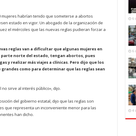
 mujeres habrían tenido que someterse a abortos
6 
iesen estado en vigor. Un abogado de la organización de
 juez el miércoles que las nuevas reglas pudieran forzar a
uevas reglas van a dificultar que algunas mujeres en
6 
a parte norte del estado, tengan abortos, pues
as y realizar más viajes a clínicas. Pero dijo que los
 grandes como para determinar que las reglas sean
no sirve al interés público», dijo.
ición del gobierno estatal, dijo que las reglas son
es que representa un inconveniente menor para las
4 
nentes han dicho.