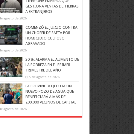
TIENE UNA EMPRESA QUE
GESTIONA VENTAS DE TIERRAS
A EXTRANJEROS
de agosto de 2026
COMENZÓ EL JUICIO CONTRA
UN CHOFER DE SAETA POR
HOMICIDIO CULPOSO
AGRAVADO
de agosto de 2026
30 %: ALARMA EL AUMENTO DE
LA POBREZA EN EL PRIMER
TRIMESTRE DEL AÑO
5 de agosto de 2026
LA PROVINCIA EJECUTA UN
NUEVO POZO DE AGUA QUE
BENEFICIARÁ A MÁS DE
200.000 VECINOS DE CAPITAL
de agosto de 2026