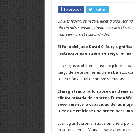
Facebook
Twitter
Un juez federal se negó el lunes a bloquear n
aborto más comunes, dando una victoria a lo
más severas en Estados Unidos.
El fallo del juez David C. Bury signific
restricciones entrarán en vigor el mar
Las reglas prohíben el uso de píldoras par
luego de siete semanas de embarazo, co
restricción actual de nueve semanas.
El magistrado falló sobre una deman
clínica privada de abortos Tucson Wo
severamente la capacidad de las muje
juez que emitiese una orden para impe
Las reglas fueron emitidas en enero por 
mujeres usen el fármaco para abortos 