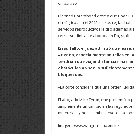
embarazo.
Planned Parenthood estima que unas 800
quirúrgicos en el 2012 si esas reglas hub
servicios reproductivos le dijo además al
cerrar su clínica de abortos en Flagstaff.
En su fallo, el juez admitió que las n
Arizona, especialmente aquellas en l
tendrían que viajar distancias más larg
obstáculos no son lo suficientemente
bloqueadas.
«La corte considera que una orden judicial 
El abogado Mike Tyron, que presentó la pos
simplemente un cambio en las regulacion
mujeres — y no el cambio severo que opo
Imagen : www.vanguardia.com.mx