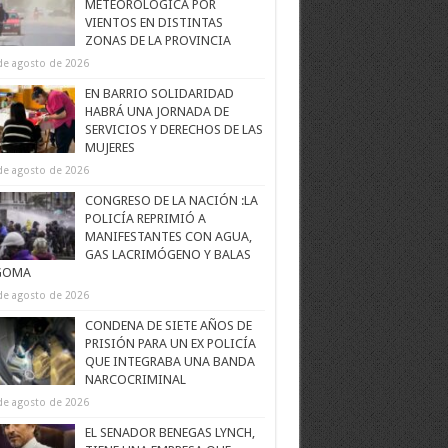
METEOROLÓGICA POR
VIENTOS EN DISTINTAS
ZONAS DE LA PROVINCIA
de agosto de 2026
EN BARRIO SOLIDARIDAD
HABRÁ UNA JORNADA DE
SERVICIOS Y DERECHOS DE LAS
MUJERES
de agosto de 2026
CONGRESO DE LA NACIÓN :LA
POLICÍA REPRIMIÓ A
MANIFESTANTES CON AGUA,
GAS LACRIMÓGENO Y BALAS
GOMA
de agosto de 2026
CONDENA DE SIETE AÑOS DE
PRISIÓN PARA UN EX POLICÍA
QUE INTEGRABA UNA BANDA
NARCOCRIMINAL
de agosto de 2026
EL SENADOR BENEGAS LYNCH,