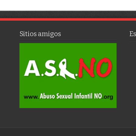
Sitios amigos
E