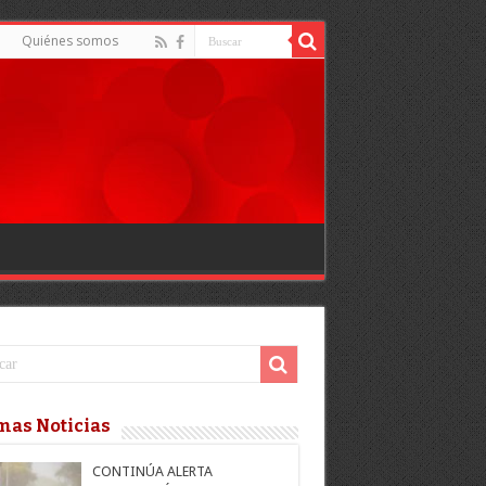
Quiénes somos
mas Noticias
CONTINÚA ALERTA