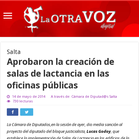
Salta
Aprobaron la creación de
salas de lactancia en las
oficinas públicas
14 de mayo de 2014
A través de: Cámara de Diputad@s Salta
730 lecturas
La Cámara de Diputados,en la sesión de ayer, dio media sanción al
proyecto del diputado del bloque justicialista,
Lucas Godoy
, que
establece la implementación de Salas de Lactancia en los edificios de la