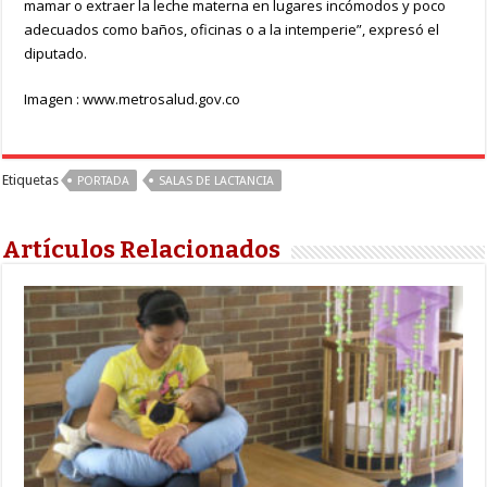
mamar o extraer la leche materna en lugares incómodos y poco
adecuados como baños, oficinas o a la intemperie”, expresó el
diputado.
Imagen : www.metrosalud.gov.co
Etiquetas
PORTADA
SALAS DE LACTANCIA
Artículos Relacionados