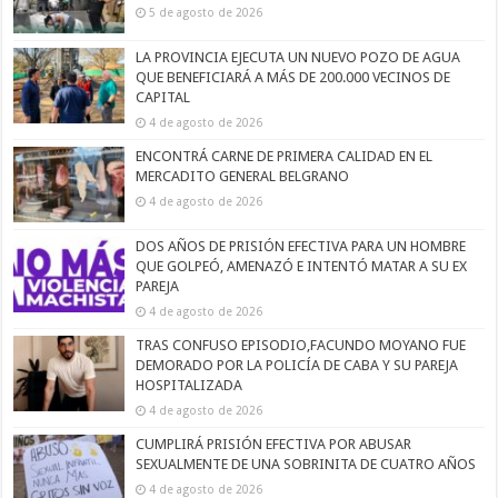
5 de agosto de 2026
LA PROVINCIA EJECUTA UN NUEVO POZO DE AGUA
QUE BENEFICIARÁ A MÁS DE 200.000 VECINOS DE
CAPITAL
4 de agosto de 2026
ENCONTRÁ CARNE DE PRIMERA CALIDAD EN EL
MERCADITO GENERAL BELGRANO
4 de agosto de 2026
DOS AÑOS DE PRISIÓN EFECTIVA PARA UN HOMBRE
QUE GOLPEÓ, AMENAZÓ E INTENTÓ MATAR A SU EX
PAREJA
4 de agosto de 2026
TRAS CONFUSO EPISODIO,FACUNDO MOYANO FUE
DEMORADO POR LA POLICÍA DE CABA Y SU PAREJA
HOSPITALIZADA
4 de agosto de 2026
CUMPLIRÁ PRISIÓN EFECTIVA POR ABUSAR
SEXUALMENTE DE UNA SOBRINITA DE CUATRO AÑOS
4 de agosto de 2026