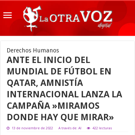
Derechos Humanos
ANTE EL INICIO DEL
MUNDIAL DE FÚTBOL EN
QATAR, AMNISTÍA
INTERNACIONAL LANZA LA
CAMPAÑA »MIRAMOS
DONDE HAY QUE MIRAR»
13 de noviembre de 2022
A través de: AI
422 lecturas