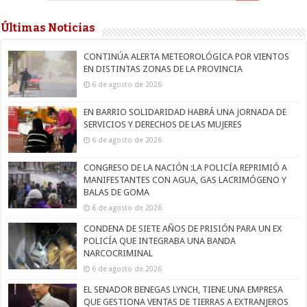
Últimas Noticias
CONTINÚA ALERTA METEOROLÓGICA POR VIENTOS
EN DISTINTAS ZONAS DE LA PROVINCIA
6 de agosto de 2026
EN BARRIO SOLIDARIDAD HABRÁ UNA JORNADA DE
SERVICIOS Y DERECHOS DE LAS MUJERES
6 de agosto de 2026
CONGRESO DE LA NACIÓN :LA POLICÍA REPRIMIÓ A
MANIFESTANTES CON AGUA, GAS LACRIMÓGENO Y
BALAS DE GOMA
6 de agosto de 2026
CONDENA DE SIETE AÑOS DE PRISIÓN PARA UN EX
POLICÍA QUE INTEGRABA UNA BANDA
NARCOCRIMINAL
6 de agosto de 2026
EL SENADOR BENEGAS LYNCH, TIENE UNA EMPRESA
QUE GESTIONA VENTAS DE TIERRAS A EXTRANJEROS