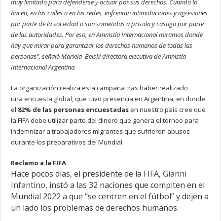
muy limitado para defenderse y actuar por sus derechos. Cuando lo
hacen, en las calles o en las redes, enfrentan intimidaciones y agresiones
por parte de la sociedad o son sometidas a prisión y castigo por parte
de las autoridades. Por eso, en Amnistía Internacional miramos donde
hay que mirar para garantizar los derechos humanos de todas las
personas”, señaló Mariela Belski directora ejecutiva de Amnistía
Internacional Argentina.
La organización realiza esta campaña tras haber realizado
una
encuesta global
, que tuvo presencia en Argentina, en donde
el
82% de las personas encuestadas
en nuestro país cree que
la FIFA debe utilizar parte del dinero que genera el torneo para
indemnizar a trabajadores migrantes que sufrieron abusos
durante los preparativos del Mundial.
Reclamo a la FIFA
Hace pocos días, el presidente de la FIFA,
Gianni
Infantino
, instó a las 32 naciones que compiten en el
Mundial 2022 a que “se centren en el fútbol” y dejen a
un lado los problemas de derechos humanos.