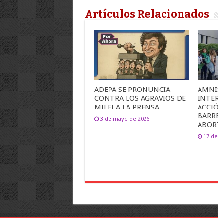
Artículos Relacionados
ADEPA SE PRONUNCIA
AMNI
CONTRA LOS AGRAVIOS DE
INTE
MILEI A LA PRENSA
ACCIÓ
BARRE
3 de mayo de 2026
ABOR
17 de