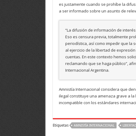
es justamente cuando se prohíbe la difus
a ser informado sobre un asunto de relev
“La difusión de información de inter
Eso es censura previa, totalmente pro
periodística, así como impedir que la 
al ejercicio de la libertad de expresió
cuentas. En este contexto hemos solic
reclamando que se haga público”, afirm
Internacional Argentina.
Amnistía Internacional considera que den
ilegal constituye una amenaza grave a la
incompatible con los estándares interna
Etiquetas
AMNISTÍA INTERNACIONAL
LIBERTA