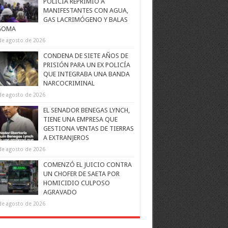
POLICÍA REPRIMIÓ A
MANIFESTANTES CON AGUA,
GAS LACRIMÓGENO Y BALAS
GOMA
de agosto de 2026
CONDENA DE SIETE AÑOS DE
PRISIÓN PARA UN EX POLICÍA
QUE INTEGRABA UNA BANDA
NARCOCRIMINAL
de agosto de 2026
EL SENADOR BENEGAS LYNCH,
TIENE UNA EMPRESA QUE
GESTIONA VENTAS DE TIERRAS
A EXTRANJEROS
de agosto de 2026
COMENZÓ EL JUICIO CONTRA
UN CHOFER DE SAETA POR
HOMICIDIO CULPOSO
AGRAVADO
de agosto de 2026