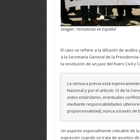
Imagen : Periodistas en Español
El caso se refiere a la difusión de audio
a la Secretaría General de la Presidenci
la resolución de un juez del fuero Civil y 
La censura previa está expresamente pr
Nacional y por el artículo 13 de la 
estos estándares, eventuales conflict
mediante responsabilidades ulteriores
proporcionalidad), nunca a través de 
Un aspecto especialmente criticable de la
expresión cuando se trata de asuntos de i