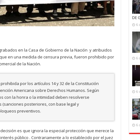
DE 
6 
s grabados en la Casa de Gobierno de la Nación y atribuidos
a que en una medida de censura previa, fueron prohibido por
6 
Comercial de la Nación.
ohibida por los artículos 14 y 32 de la Constitución
Convención Americana sobre Derechos Humanos. Según
6 
os con la honra o la intimidad deben resolverse
 (sanciones posteriores, con base legal y
bloqueos preventivos.
6 
 decisión es que ignora la especial protección que merece la
nterés público . Contrariamente a lo establecido por el juez