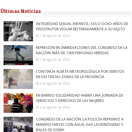
Últimas Noticias
INTEGRIDAD SEXUAL INFANTIL: SOLO OCHO AÑOS DE
PRISIÓN POR VIOLAR REITERADAMENTE A SU HIJITO
7 de agosto de 2026
REPRESIÓN EN INMEDIACIONES DEL CONGRESO DE LA
NACIÓN: MÁS DE 1500 PERSONAS HERIDAS
7 de agosto de 2026
CONTINÚA ALERTA METEOROLÓGICA POR VIENTOS
EN DISTINTAS ZONAS DE LA PROVINCIA
6 de agosto de 2026
EN BARRIO SOLIDARIDAD HABRÁ UNA JORNADA DE
SERVICIOS Y DERECHOS DE LAS MUJERES
6 de agosto de 2026
CONGRESO DE LA NACIÓN :LA POLICÍA REPRIMIÓ A
MANIFESTANTES CON AGUA, GAS LACRIMÓGENO Y
BALAS DE GOMA