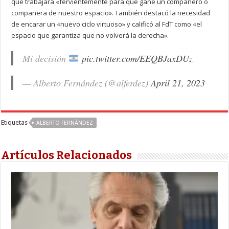
que trabajará «fervientemente para que gane un compañero o
compañera de nuestro espacio». También destacó la necesidad
de encarar un «nuevo ciclo virtuoso» y calificó al FdT como «el
espacio que garantiza que no volverá la derecha».
Mi decisión
pic.twitter.com/EEQBJaxDUz
— Alberto Fernández (@alferdez)
April 21, 2023
Etiquetas
ALBERTO FERNÁNDEZ
Artículos Relacionados