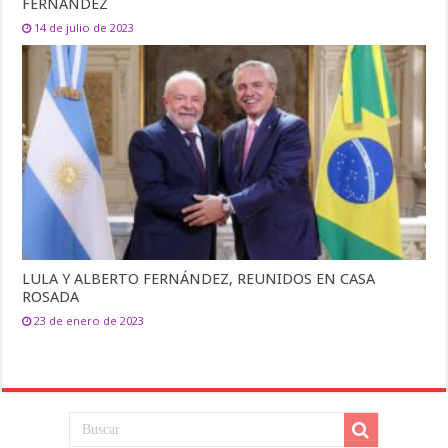
FERNÁNDEZ
14 de julio de 2023
LULA Y ALBERTO FERNÁNDEZ, REUNIDOS EN CASA
ROSADA
23 de enero de 2023